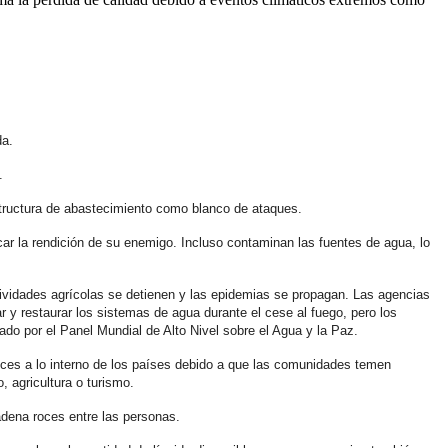
da.
.
structura de abastecimiento como blanco de ataques.
car la rendición de su enemigo. Incluso contaminan las fuentes de agua, lo
tividades agrícolas se detienen y las epidemias se propagan. Las agencias
y restaurar los sistemas de agua durante el cese al fuego, pero los
rado por el Panel Mundial de Alto Nivel sobre el Agua y la Paz.
oces a lo interno de los países debido a que las comunidades temen
, agricultura o turismo.
adena roces entre las personas.