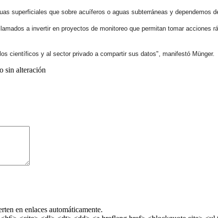
s superficiales que sobre acuíferos o aguas subterráneas y dependemos de 
n llamados a invertir en proyectos de monitoreo que permitan tomar acciones 
os científicos y al sector privado a compartir sus datos", manifestó Münger.
 sin alteración
erten en enlaces automáticamente.