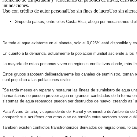
inundaciones.
Uso con crédito de autor personalUso sin fines de lucroUso sin altera
Grupo de países, entre ellos Costa Rica, aboga por mecanismos diplo
De toda el agua existente en el planeta, solo el 0,025% está disponible y e
En cuanto a la demanda, actualmente la población mundial asciende a los 7
La mayoría de estas personas viven en regiones conflictivas donde, más fr
Estos grupos sabotean deliberadamente los canales de suministro, toman repr
cual perjudica a las poblaciones civiles.
"Se tarda meses en reparar y restaurar las líneas de suministro de agua un
humanitarias no pueden proveer agua en grandes cantidades de la forma en 
sistemas de agua reparados pueden ser destruidos de nuevo, creando así un
Para Álvaro Umaña, vicepresidente del Panel y exministro de Ambiente de C
compartir sus acuíferos con otras o se da tensión entre sectores sobre cuál 
También existen conflictos transfronterizos derivados de migraciones, lo 