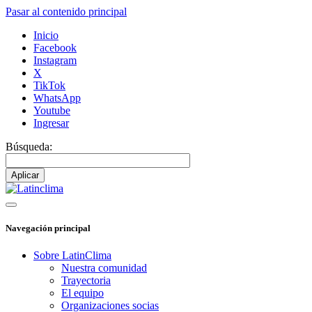
Pasar al contenido principal
Inicio
Facebook
Instagram
X
TikTok
WhatsApp
Youtube
Ingresar
Búsqueda:
Navegación principal
Sobre LatinClima
Nuestra comunidad
Trayectoria
El equipo
Organizaciones socias