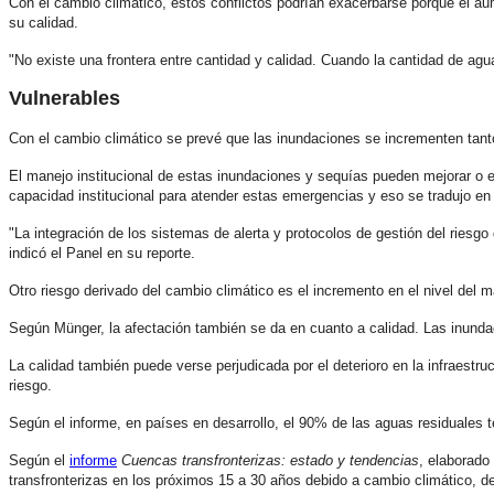
Con el cambio climático, estos conflictos podrían exacerbarse porque el au
su calidad.
"No existe una frontera entre cantidad y calidad. Cuando la cantidad de agu
Vulnerables
Con el cambio climático se prevé que las inundaciones se incrementen tant
El manejo institucional de estas inundaciones y sequías pueden mejorar o e
capacidad institucional para atender estas emergencias y eso se tradujo 
"La integración de los sistemas de alerta y protocolos de gestión del riesgo 
indicó el Panel en su reporte.
Otro riesgo derivado del cambio climático es el incremento en el nivel del 
Según Münger, la afectación también se da en cuanto a calidad. Las inundaci
La calidad también puede verse perjudicada por el deterioro en la infraest
riesgo.
Según el informe, en países en desarrollo, el 90% de las aguas residuales 
Según el
informe
Cuencas transfronterizas: estado y tendencias
, elaborado
transfronterizas en los próximos 15 a 30 años debido a cambio climático, d