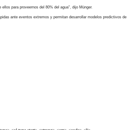
ellos para proveernos del 80% del agua", dijo Münger.
rápidas ante eventos extremos y permitan desarrollar modelos predictivos de