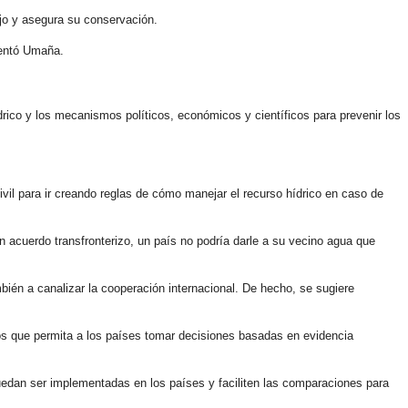
jo y asegura su conservación.
mentó Umaña.
drico y los mecanismos políticos, económicos y científicos para prevenir los
ivil para ir creando reglas de cómo manejar el recurso hídrico en caso de
n acuerdo transfronterizo, un país no podría darle a su vecino agua que
bién a canalizar la cooperación internacional. De hecho, se sugiere
tos que permita a los países tomar decisiones basadas en evidencia
puedan ser implementadas en los países y faciliten las comparaciones para