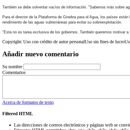
También se debe solventar vacíos de información. "Sabemos más sobre agua
Para el director de la Plataforma de Ginebra para el Agua, los países está
rendimiento de las aguas subterráneas para evitar su sobreexplotación.
"Esta no es tarea exclusiva de los gobiernos. También queremos motivar a l
Copyright:
Uso con crédito de autor personalUso sin fines de lucroUso
Añadir nuevo comentario
Su nombre
Comentarios
Acerca de formatos de texto
Filtered HTML
Las direcciones de correos electrónicos y páginas web se convi