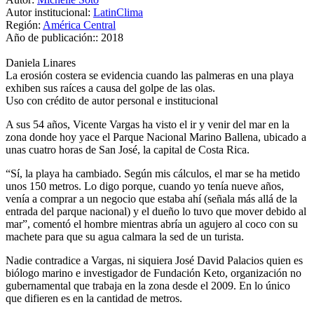
Autor institucional:
LatinClima
Región:
América Central
Año de publicación::
2018
Daniela Linares
La erosión costera se evidencia cuando las palmeras en una playa
exhiben sus raíces a causa del golpe de las olas.
Uso con crédito de autor personal e institucional
A sus 54 años, Vicente Vargas ha visto el ir y venir del mar en la
zona donde hoy yace el Parque Nacional Marino Ballena, ubicado a
unas cuatro horas de San José, la capital de Costa Rica.
“Sí, la playa ha cambiado. Según mis cálculos, el mar se ha metido
unos 150 metros. Lo digo porque, cuando yo tenía nueve años,
venía a comprar a un negocio que estaba ahí (señala más allá de la
entrada del parque nacional) y el dueño lo tuvo que mover debido al
mar”, comentó el hombre mientras abría un agujero al coco con su
machete para que su agua calmara la sed de un turista.
Nadie contradice a Vargas, ni siquiera José David Palacios quien es
biólogo marino e investigador de Fundación Keto, organización no
gubernamental que trabaja en la zona desde el 2009. En lo único
que difieren es en la cantidad de metros.