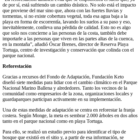
de por sí, está sufriendo un cambio drástico. No solo está el impacto
que proviene del mar sino que, ahora con las fuertes lluvias y
tormentas, si no existe cobertura vegetal, toda esa agua baja a la
playa en forma de escorrentía, lavando los suelos a su paso y eso,
inevitablemente, conlleva una pérdida de calidad. Esto no es algo
que solo nos concierne a las personas de la costa, también debe
importarle a las personas que viven en las partes altas de la cuenca,
en la montaña”, añadió Óscar Brenes, director de Reserva Playa
Tortuga, centro de investigación y conservación que colinda con el
parque nacional.
Reforestación
Gracias a recursos del Fondo de Adaptación, Fundación Keto
diseñó siete medidas para lidiar con el cambio climático en el Parque
Nacional Marino Ballena y alrededores. Tanto los vecinos de la
comunidad como empresarios de la zona, organizaciones locales y
guardaparques participan activamente en su implementación.
Una de estas medidas de adaptación se centra en reforestar la franja
costera. Según Monge, la meta es sembrar 2.000 árboles en dos años
tanto en el parque nacional como en playa Tortuga.
Para ello, se realizó un estudio previo para identificar el tipo de
bosque que existió en el sitio y, a partir de esa información, se