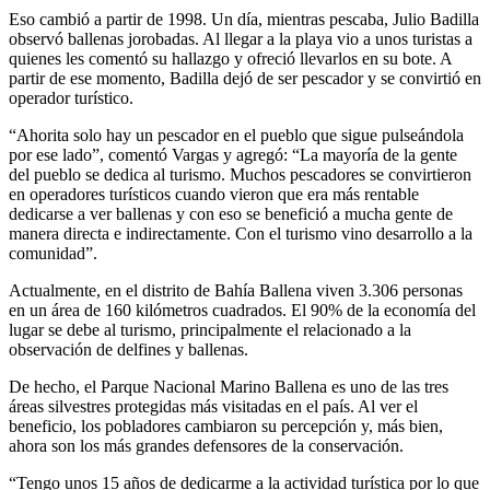
Eso cambió a partir de 1998. Un día, mientras pescaba, Julio Badilla
observó ballenas jorobadas. Al llegar a la playa vio a unos turistas a
quienes les comentó su hallazgo y ofreció llevarlos en su bote. A
partir de ese momento, Badilla dejó de ser pescador y se convirtió en
operador turístico.
“Ahorita solo hay un pescador en el pueblo que sigue pulseándola
por ese lado”, comentó Vargas y agregó: “La mayoría de la gente
del pueblo se dedica al turismo. Muchos pescadores se convirtieron
en operadores turísticos cuando vieron que era más rentable
dedicarse a ver ballenas y con eso se benefició a mucha gente de
manera directa e indirectamente. Con el turismo vino desarrollo a la
comunidad”.
Actualmente, en el distrito de Bahía Ballena viven 3.306 personas
en un área de 160 kilómetros cuadrados. El 90% de la economía del
lugar se debe al turismo, principalmente el relacionado a la
observación de delfines y ballenas.
De hecho, el Parque Nacional Marino Ballena es uno de las tres
áreas silvestres protegidas más visitadas en el país. Al ver el
beneficio, los pobladores cambiaron su percepción y, más bien,
ahora son los más grandes defensores de la conservación.
“Tengo unos 15 años de dedicarme a la actividad turística por lo que