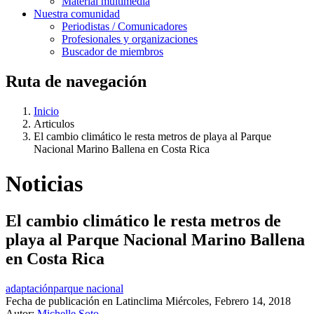
Material multimedia
Nuestra comunidad
Periodistas / Comunicadores
Profesionales y organizaciones
Buscador de miembros
Ruta de navegación
Inicio
Articulos
El cambio climático le resta metros de playa al Parque
Nacional Marino Ballena en Costa Rica
Noticias
El cambio climático le resta metros de
playa al Parque Nacional Marino Ballena
en Costa Rica
adaptación
parque nacional
Fecha de publicación en Latinclima
Miércoles, Febrero 14, 2018
Autor:
Michelle Soto