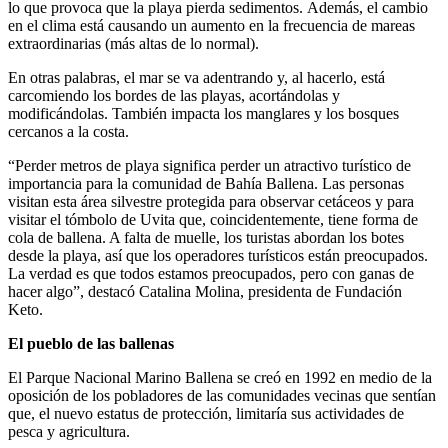
lo que provoca que la playa pierda sedimentos. Además, el cambio
en el clima está causando un aumento en la frecuencia de mareas
extraordinarias (más altas de lo normal).
En otras palabras, el mar se va adentrando y, al hacerlo, está
carcomiendo los bordes de las playas, acortándolas y
modificándolas. También impacta los manglares y los bosques
cercanos a la costa.
“Perder metros de playa significa perder un atractivo turístico de
importancia para la comunidad de Bahía Ballena. Las personas
visitan esta área silvestre protegida para observar cetáceos y para
visitar el tómbolo de Uvita que, coincidentemente, tiene forma de
cola de ballena. A falta de muelle, los turistas abordan los botes
desde la playa, así que los operadores turísticos están preocupados.
La verdad es que todos estamos preocupados, pero con ganas de
hacer algo”, destacó Catalina Molina, presidenta de Fundación
Keto.
El pueblo de las ballenas
El Parque Nacional Marino Ballena se creó en 1992 en medio de la
oposición de los pobladores de las comunidades vecinas que sentían
que, el nuevo estatus de protección, limitaría sus actividades de
pesca y agricultura.