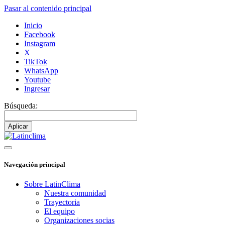
Pasar al contenido principal
Inicio
Facebook
Instagram
X
TikTok
WhatsApp
Youtube
Ingresar
Búsqueda:
Navegación principal
Sobre LatinClima
Nuestra comunidad
Trayectoria
El equipo
Organizaciones socias