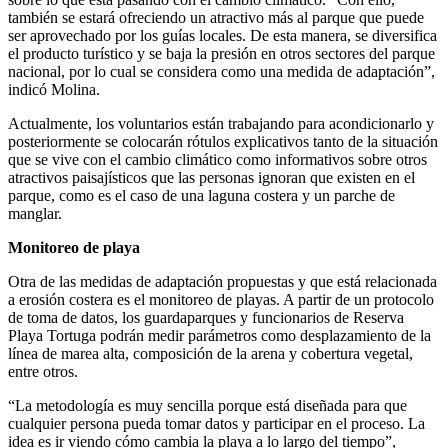
también se estará ofreciendo un atractivo más al parque que puede
ser aprovechado por los guías locales. De esta manera, se diversifica
el producto turístico y se baja la presión en otros sectores del parque
nacional, por lo cual se considera como una medida de adaptación”,
indicó Molina.
Actualmente, los voluntarios están trabajando para acondicionarlo y
posteriormente se colocarán rótulos explicativos tanto de la situación
que se vive con el cambio climático como informativos sobre otros
atractivos paisajísticos que las personas ignoran que existen en el
parque, como es el caso de una laguna costera y un parche de
manglar.
Monitoreo de playa
Otra de las medidas de adaptación propuestas y que está relacionada
a erosión costera es el monitoreo de playas. A partir de un protocolo
de toma de datos, los guardaparques y funcionarios de Reserva
Playa Tortuga podrán medir parámetros como desplazamiento de la
línea de marea alta, composición de la arena y cobertura vegetal,
entre otros.
“La metodología es muy sencilla porque está diseñada para que
cualquier persona pueda tomar datos y participar en el proceso. La
idea es ir viendo cómo cambia la playa a lo largo del tiempo”,