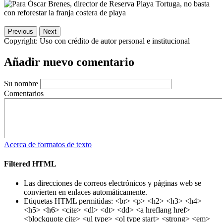
Previous
Next
Copyright:
Uso con crédito de autor personal e institucional
Añadir nuevo comentario
Su nombre
Comentarios
Acerca de formatos de texto
Filtered HTML
Las direcciones de correos electrónicos y páginas web se
convierten en enlaces automáticamente.
Etiquetas HTML permitidas: <br> <p> <h2> <h3> <h4>
<h5> <h6> <cite> <dl> <dt> <dd> <a hreflang href>
<blockquote cite> <ul type> <ol type start> <strong> <em>