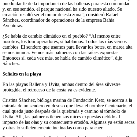
puedo dar fe de la importancia de las ballenas para esta comunidad
y, en ese sentido, el parque nacional ha sido nuestro aliado. Su
creación resultó ser el motor de esta zona”, consideró Rafael
Sánchez, coordinador de operaciones de la empresa Bahía
Aventuras.
¿Se habla de cambio climático en el pueblo? “Al menos entre
nosotros, los tour operadores, sí hablamos. Todos los días vemos
cambios. El sendero que usamos para llevar los botes, en marea alta,
se nos inunda. Vemos más palmeras con las raíces expuestas.
Entonces sí, cada vez más, se habla de cambio climático”, dijo
Sánchez.
Señales en la playa
En las playas Ballena y Uvita, ambas dentro del área silvestre
protegida, el retroceso de la costa ya es evidente.
Cristina Sánchez, bióloga marina de Fundación Keto, se acerca a la
entrada de un sendero en desuso que lleva el nombre Centenario, el
cual queda justo después de la quebrada y camino al tómbolo de
Uvita. Allí, las palmeras tienen sus raíces expuestas debido al
impacto de las olas y su consecuente erosión. Algunas ya están secas
y otras lo suficientemente inclinadas como para caer.