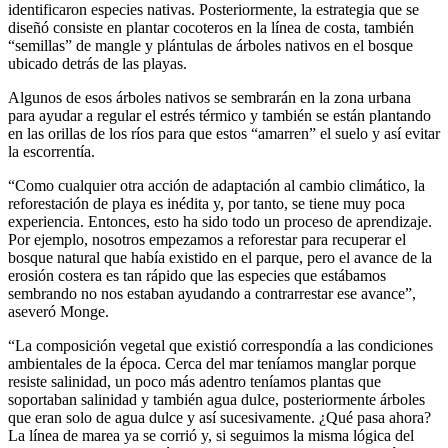
identificaron especies nativas. Posteriormente, la estrategia que se
diseñó consiste en plantar cocoteros en la línea de costa, también
“semillas” de mangle y plántulas de árboles nativos en el bosque
ubicado detrás de las playas.
Algunos de esos árboles nativos se sembrarán en la zona urbana
para ayudar a regular el estrés térmico y también se están plantando
en las orillas de los ríos para que estos “amarren” el suelo y así evitar
la escorrentía.
“Como cualquier otra acción de adaptación al cambio climático, la
reforestación de playa es inédita y, por tanto, se tiene muy poca
experiencia. Entonces, esto ha sido todo un proceso de aprendizaje.
Por ejemplo, nosotros empezamos a reforestar para recuperar el
bosque natural que había existido en el parque, pero el avance de la
erosión costera es tan rápido que las especies que estábamos
sembrando no nos estaban ayudando a contrarrestar ese avance”,
aseveró Monge.
“La composición vegetal que existió correspondía a las condiciones
ambientales de la época. Cerca del mar teníamos manglar porque
resiste salinidad, un poco más adentro teníamos plantas que
soportaban salinidad y también agua dulce, posteriormente árboles
que eran solo de agua dulce y así sucesivamente. ¿Qué pasa ahora?
La línea de marea ya se corrió y, si seguimos la misma lógica del