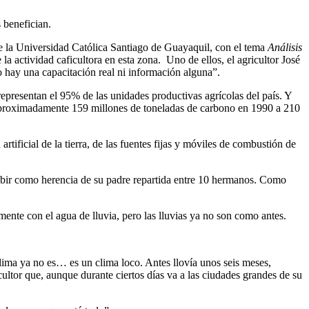
s benefician.
de la Universidad Católica Santiago de Guayaquil, con el tema
Análisis
 la actividad caficultora en esta zona. Uno de ellos, el agricultor José
 hay una capacitación real ni información alguna”.
presentan el 95% de las unidades productivas agrícolas del país. Y
 aproximadamente 159 millones de toneladas de carbono en 1990 a 210
rtificial de la tierra, de las fuentes fijas y móviles de combustión de
recibir como herencia de su padre repartida entre 10 hermanos. Como
ente con el agua de lluvia, pero las lluvias ya no son como antes.
lima ya no es… es un clima loco. Antes llovía unos seis meses,
ultor que, aunque durante ciertos días va a las ciudades grandes de su