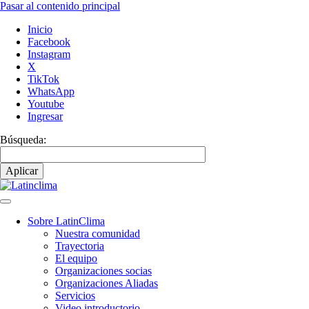
Pasar al contenido principal
Inicio
Facebook
Instagram
X
TikTok
WhatsApp
Youtube
Ingresar
Búsqueda:
Sobre LatinClima
Nuestra comunidad
Navegación
Trayectoria
principal
El equipo
Organizaciones socias
Organizaciones Aliadas
Servicios
Video introductorio