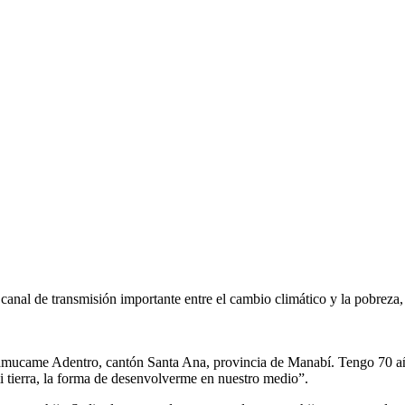
un canal de transmisión importante entre el cambio climático y la pob
ucame Adentro, cantón Santa Ana, provincia de Manabí. Tengo 70 año
mi tierra, la forma de desenvolverme en nuestro medio”.