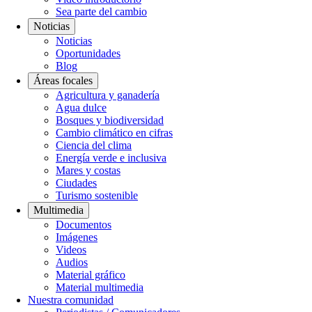
Sea parte del cambio
Noticias
Noticias
Oportunidades
Blog
Áreas focales
Agricultura y ganadería
Agua dulce
Bosques y biodiversidad
Cambio climático en cifras
Ciencia del clima
Energía verde e inclusiva
Mares y costas
Ciudades
Turismo sostenible
Multimedia
Documentos
Imágenes
Videos
Audios
Material gráfico
Material multimedia
Nuestra comunidad