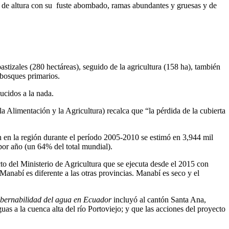
os de altura con su fuste abombado, ramas abundantes y gruesas y de
tizales (280 hectáreas), seguido de la agricultura (158 ha), también
 bosques primarios.
ucidos a la nada.
 Alimentación y la Agricultura) recalca que “la pérdida de la cubierta
.
 en la región durante el período 2005-2010 se estimó en 3,944 mil
por año (un 64% del total mundial).
cto del Ministerio de Agricultura que se ejecuta desde el 2015 con
e Manabí es diferente a las otras provincias. Manabí es seco y el
gobernabilidad del agua en Ecuador
incluyó al cantón Santa Ana,
 a la cuenca alta del río Portoviejo; y que las acciones del proyecto