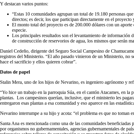
Y destacan varios puntos:
“Estas 10 comunidades agrupan un total de 19.180 personas que ne
directos; es decir, los que participan directamente en el proyecto
El monto total del proyecto es de 200.000 dólares con un aporte
especie.
Los principales resultados son el levantamiento de información d
de construcción de reservorios de agua, los mismos que serán ma
Daniel Cedeño, dirigente del Seguro Social Campesino de Chamucame Ad
registros del Ministerio. “El año pasado vinieron de un Ministerio, no 
hace el sacrificio y ellos quieren cobrar”.
Datos de papel
Stalin Mera, uno de los hijos de Nevarino, es ingeniero agrónomo y ref
“Yo hice un trabajo en la parroquia Súa, en el cantón Atacames, en la p
plantas. Los campesinos querían, inclusive, que el ministerio les pagar
entregaron esas plantas a esa comunidad y eso aparece en las estadísticas
Nevarino interrumpe a su hijo y acota: “el problema es que no toman en 
Santa Ana es mencionada como una de las comunidades beneficiadas por 
por organismos no gubernamentales, agencias gubernamentales de países 