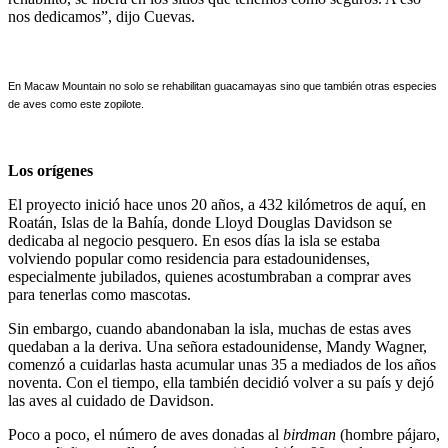
nos dedicamos”, dijo Cuevas.
En Macaw Mountain no solo se rehabilitan guacamayas sino que también otras especies
de aves como este zopilote.
Los orígenes
El proyecto inició hace unos 20 años, a 432 kilómetros de aquí, en
Roatán, Islas de la Bahía, donde Lloyd Douglas Davidson se
dedicaba al negocio pesquero. En esos días la isla se estaba
volviendo popular como residencia para estadounidenses,
especialmente jubilados, quienes acostumbraban a comprar aves
para tenerlas como mascotas.
Sin embargo, cuando abandonaban la isla, muchas de estas aves
quedaban a la deriva. Una señora estadounidense, Mandy Wagner,
comenzó a cuidarlas hasta acumular unas 35 a mediados de los años
noventa. Con el tiempo, ella también decidió volver a su país y dejó
las aves al cuidado de Davidson.
Poco a poco, el número de aves donadas al
birdman
(hombre pájaro,