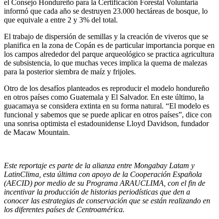
el Consejo Hondureño para la Certificación Forestal Voluntaria
informó que cada año se destruyen 23.000 hectáreas de bosque, lo
que equivale a entre 2 y 3% del total.
El trabajo de dispersión de semillas y la creación de viveros que se
planifica en la zona de Copán es de particular importancia porque en
los campos alrededor del parque arqueológico se practica agricultura
de subsistencia, lo que muchas veces implica la quema de malezas
para la posterior siembra de maíz y frijoles.
Otro de los desafíos planteados es reproducir el modelo hondureño
en otros países como Guatemala y El Salvador. En este último, la
guacamaya se considera extinta en su forma natural. “El modelo es
funcional y sabemos que se puede aplicar en otros países”, dice con
una sonrisa optimista el estadounidense Lloyd Davidson, fundador
de Macaw Mountain.
Este reportaje es parte de la alianza entre Mongabay Latam y
LatinClima, esta última con apoyo de la Cooperación Española
(AECID) por medio de su Programa ARAUCLIMA, con el fin de
incentivar la producción de historias periodísticas que den a
conocer las estrategias de conservación que se están realizando en
los diferentes países de Centroamérica.