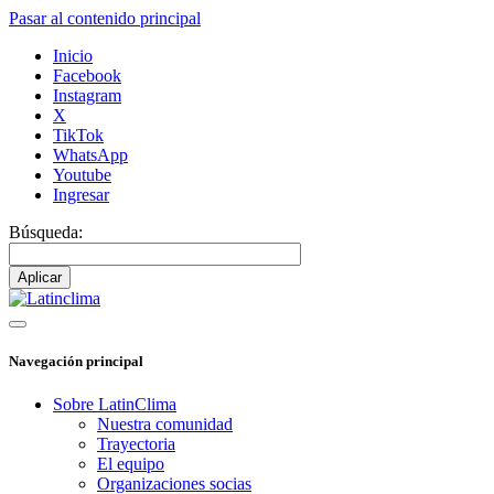
Pasar al contenido principal
Inicio
Facebook
Instagram
X
TikTok
WhatsApp
Youtube
Ingresar
Búsqueda:
Navegación principal
Sobre LatinClima
Nuestra comunidad
Trayectoria
El equipo
Organizaciones socias