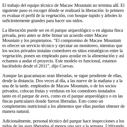
El trabajo del equipo técnico de Macaw Mountain no termina allí. El
siguiente paso es escoger dónde se realizará la liberación: lo primero
es evaluar el perfil de la vegetación, con bosque tupido y árboles lo
suficientemente grandes para hacer sus nidos.
La liberación puede ser en el parque arqueológico o en alguna finca
privada, pero antes se debe firmar un acuerdo entre Macaw
Mountain y los propietarios. “El compromiso de Macaw Mountain
es ofrecer un servicio técnico y ejecutar un monitoreo, mientras que
los socios privados instalan comedores en sitios estratégicos entre la
vegetación, ponen un empleado para ayudar en la alimentación y así
echamos a andar el proyecto. Este modelo es funcional, estamos
haciéndolo desde el 2011”, dijo Cuevas.
Aunque las guacamayas sean liberadas, se sigue pendiente de ellas,
desde la distancia. Dos veces al día, a las nueve de la mañana y a la
una de la tarde, empleados de Macaw Mountain, o de los socios
privados, colocan frutas y verduras en los comedores instalados
tanto en el parque de aves, como en el parque arqueológico o en las
fincas particulares donde fueron liberadas. Esto como un
complemento nutricional a los alimentos que ellas puedan obtener de
manera natural.
Adicionalmente, personal técnico del parque hace inspecciones a los
nidos de las aves liberadas al menos una vez a la semana. Utilizando