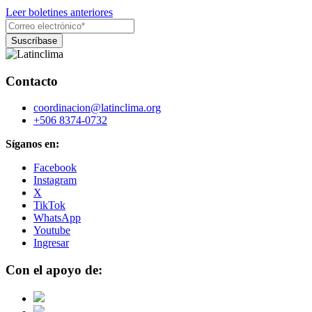
Leer boletines anteriores
Contacto
coordinacion@latinclima.org
+506 8374-0732
Síganos en:
Facebook
Instagram
X
TikTok
WhatsApp
Youtube
Ingresar
Con el apoyo de: