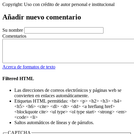
Copyright:
Uso con crédito de autor personal e institucional
Añadir nuevo comentario
Su nombre
Comentarios
Acerca de formatos de texto
Filtered HTML
Las direcciones de correos electrónicos y páginas web se
convierten en enlaces automáticamente.
Etiquetas HTML permitidas: <br> <p> <h2> <h3> <h4>
<h5> <h6> <cite> <dl> <dt> <dd> <a hreflang href>
<blockquote cite> <ul type> <ol type start> <strong> <em>
<code> <li>
Saltos automáticos de líneas y de párrafos.
CAPTCHA