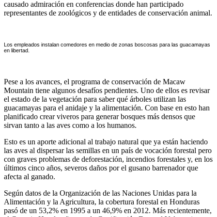
causado admiración en conferencias donde han participado
representantes de zoológicos y de entidades de conservación animal.
Los empleados instalan comedores en medio de zonas boscosas para las guacamayas
en libertad.
Pese a los avances, el programa de conservación de Macaw
Mountain tiene algunos desafíos pendientes. Uno de ellos es revisar
el estado de la vegetación para saber qué árboles utilizan las
guacamayas para el anidaje y la alimentación. Con base en esto han
planificado crear viveros para generar bosques más densos que
sirvan tanto a las aves como a los humanos.
Esto es un aporte adicional al trabajo natural que ya están haciendo
las aves al dispersar las semillas en un país de vocación forestal pero
con graves problemas de deforestación, incendios forestales y, en los
últimos cinco años, severos daños por el gusano barrenador que
afecta al ganado.
Según datos de la Organización de las Naciones Unidas para la
Alimentación y la Agricultura, la cobertura forestal en Honduras
pasó de un 53,2% en 1995 a un 46,9% en 2012. Más recientemente,