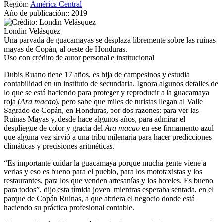
Región:
América Central
Año de publicación::
2019
Londin Velásquez
Una parvada de guacamayas se desplaza libremente sobre las ruinas
mayas de Copán, al oeste de Honduras.
Uso con crédito de autor personal e institucional
Dubis Ruano tiene 17 años, es hija de campesinos y estudia
contabilidad en un instituto de secundaria. Ignora algunos detalles de
lo que se está haciendo para proteger y reproducir a la guacamaya
roja (
Ara macao
), pero sabe que miles de turistas llegan al Valle
Sagrado de Copán, en Honduras, por dos razones: para ver las
Ruinas Mayas y, desde hace algunos años, para admirar el
despliegue de color y gracia del
Ara macao
en ese firmamento azul
que alguna vez sirvió a una tribu milenaria para hacer predicciones
climáticas y precisiones aritméticas.
“Es importante cuidar la guacamaya porque mucha gente viene a
verlas y eso es bueno para el pueblo, para los mototaxistas y los
restaurantes, para los que venden artesanías y los hoteles. Es bueno
para todos”, dijo esta tímida joven, mientras esperaba sentada, en el
parque de Copán Ruinas, a que abriera el negocio donde está
haciendo su práctica profesional contable.