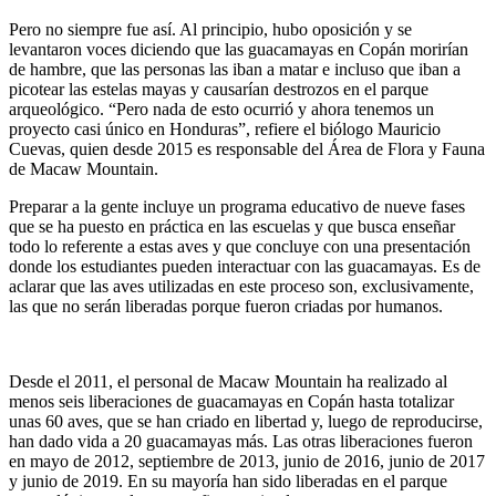
Pero no siempre fue así. Al principio, hubo oposición y se
levantaron voces diciendo que las guacamayas en Copán morirían
de hambre, que las personas las iban a matar e incluso que iban a
picotear las estelas mayas y causarían destrozos en el parque
arqueológico. “Pero nada de esto ocurrió y ahora tenemos un
proyecto casi único en Honduras”, refiere el biólogo Mauricio
Cuevas, quien desde 2015 es responsable del Área de Flora y Fauna
de Macaw Mountain.
Preparar a la gente incluye un programa educativo de nueve fases
que se ha puesto en práctica en las escuelas y que busca enseñar
todo lo referente a estas aves y que concluye con una presentación
donde los estudiantes pueden interactuar con las guacamayas. Es de
aclarar que las aves utilizadas en este proceso son, exclusivamente,
las que no serán liberadas porque fueron criadas por humanos.
Desde el 2011, el personal de Macaw Mountain ha realizado al
menos seis liberaciones de guacamayas en Copán hasta totalizar
unas 60 aves, que se han criado en libertad y, luego de reproducirse,
han dado vida a 20 guacamayas más. Las otras liberaciones fueron
en mayo de 2012, septiembre de 2013, junio de 2016, junio de 2017
y junio de 2019. En su mayoría han sido liberadas en el parque