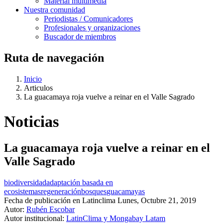
Material multimedia
Nuestra comunidad
Periodistas / Comunicadores
Profesionales y organizaciones
Buscador de miembros
Ruta de navegación
Inicio
Articulos
La guacamaya roja vuelve a reinar en el Valle Sagrado
Noticias
La guacamaya roja vuelve a reinar en el
Valle Sagrado
biodiversidad
adaptación basada en
ecosistemas
regeneración
bosques
guacamayas
Fecha de publicación en Latinclima
Lunes, Octubre 21, 2019
Autor:
Rubén Escobar
Autor institucional:
LatinClima y Mongabay Latam