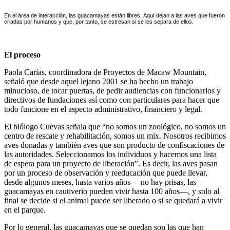
En el área de interacción, las guacamayas están libres. Aquí dejan a las aves que fueron
criadas por humanos y que, por tanto, se estresan si se les separa de ellos.
El proceso
Paola Carías, coordinadora de Proyectos de Macaw Mountain,
señaló que desde aquel lejano 2001 se ha hecho un trabajo
minucioso, de tocar puertas, de pedir audiencias con funcionarios y
directivos de fundaciones así como con particulares para hacer que
todo funcione en el aspecto administrativo, financiero y legal.
El biólogo Cuevas señala que “no somos un zoológico, no somos un
centro de rescate y rehabilitación, somos un mix. Nosotros recibimos
aves donadas y también aves que son producto de confiscaciones de
las autoridades. Seleccionamos los individuos y hacemos una lista
de espera para un proyecto de liberación”. Es decir, las aves pasan
por un proceso de observación y reeducación que puede llevar,
desde algunos meses, hasta varios años —no hay prisas, las
guacamayas en cautiverio pueden vivir hasta 100 años—, y solo al
final se decide si el animal puede ser liberado o si se quedará a vivir
en el parque.
Por lo general, las guacamayas que se quedan son las que han