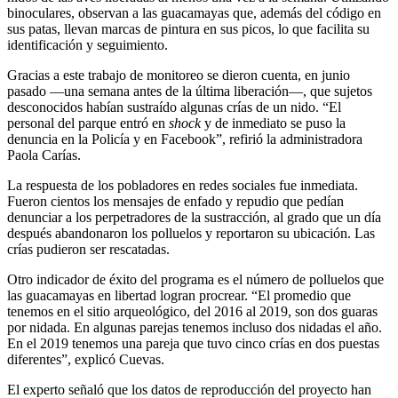
binoculares, observan a las guacamayas que, además del código en
sus patas, llevan marcas de pintura en sus picos, lo que facilita su
identificación y seguimiento.
Gracias a este trabajo de monitoreo se dieron cuenta, en junio
pasado —una semana antes de la última liberación—, que sujetos
desconocidos habían sustraído algunas crías de un nido. “El
personal del parque entró en
shock
y de inmediato se puso la
denuncia en la Policía y en Facebook”, refirió la administradora
Paola Carías.
La respuesta de los pobladores en redes sociales fue inmediata.
Fueron cientos los mensajes de enfado y repudio que pedían
denunciar a los perpetradores de la sustracción, al grado que un día
después abandonaron los polluelos y reportaron su ubicación. Las
crías pudieron ser rescatadas.
Otro indicador de éxito del programa es el número de polluelos que
las guacamayas en libertad logran procrear. “El promedio que
tenemos en el sitio arqueológico, del 2016 al 2019, son dos guaras
por nidada. En algunas parejas tenemos incluso dos nidadas el año.
En el 2019 tenemos una pareja que tuvo cinco crías en dos puestas
diferentes”, explicó Cuevas.
El experto señaló que los datos de reproducción del proyecto han