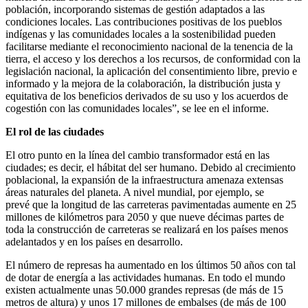
población, incorporando sistemas de gestión adaptados a las
condiciones locales. Las contribuciones positivas de los pueblos
indígenas y las comunidades locales a la sostenibilidad pueden
facilitarse mediante el reconocimiento nacional de la tenencia de la
tierra, el acceso y los derechos a los recursos, de conformidad con la
legislación nacional, la aplicación del consentimiento libre, previo e
informado y la mejora de la colaboración, la distribución justa y
equitativa de los beneficios derivados de su uso y los acuerdos de
cogestión con las comunidades locales”, se lee en el informe.
El rol de las ciudades
El otro punto en la línea del cambio transformador está en las
ciudades; es decir, el hábitat del ser humano. Debido al crecimiento
poblacional, la expansión de la infraestructura amenaza extensas
áreas naturales del planeta. A nivel mundial, por ejemplo, se
prevé que la longitud de las carreteras pavimentadas aumente en 25
millones de kilómetros para 2050 y que nueve décimas partes de
toda la construcción de carreteras se realizará en los países menos
adelantados y en los países en desarrollo.
El número de represas ha aumentado en los últimos 50 años con tal
de dotar de energía a las actividades humanas. En todo el mundo
existen actualmente unas 50.000 grandes represas (de más de 15
metros de altura) y unos 17 millones de embalses (de más de 100