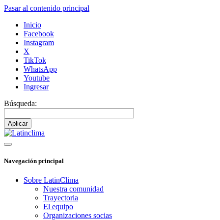
Pasar al contenido principal
Inicio
Facebook
Instagram
X
TikTok
WhatsApp
Youtube
Ingresar
Búsqueda:
Navegación principal
Sobre LatinClima
Nuestra comunidad
Trayectoria
El equipo
Organizaciones socias