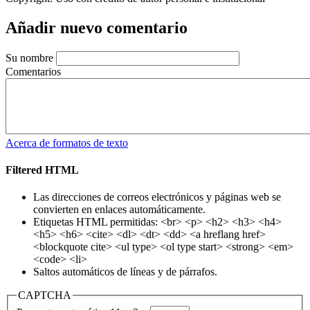
Añadir nuevo comentario
Su nombre
Comentarios
Acerca de formatos de texto
Filtered HTML
Las direcciones de correos electrónicos y páginas web se
convierten en enlaces automáticamente.
Etiquetas HTML permitidas: <br> <p> <h2> <h3> <h4>
<h5> <h6> <cite> <dl> <dt> <dd> <a hreflang href>
<blockquote cite> <ul type> <ol type start> <strong> <em>
<code> <li>
Saltos automáticos de líneas y de párrafos.
CAPTCHA