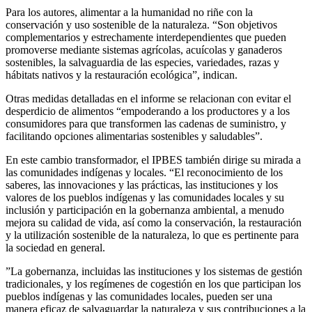
Para los autores, alimentar a la humanidad no riñe con la
conservación y uso sostenible de la naturaleza. “Son objetivos
complementarios y estrechamente interdependientes que pueden
promoverse mediante sistemas agrícolas, acuícolas y ganaderos
sostenibles, la salvaguardia de las especies, variedades, razas y
hábitats nativos y la restauración ecológica”, indican.
Otras medidas detalladas en el informe se relacionan con evitar el
desperdicio de alimentos “empoderando a los productores y a los
consumidores para que transformen las cadenas de suministro, y
facilitando opciones alimentarias sostenibles y saludables”.
En este cambio transformador, el IPBES también dirige su mirada a
las comunidades indígenas y locales. “El reconocimiento de los
saberes, las innovaciones y las prácticas, las instituciones y los
valores de los pueblos indígenas y las comunidades locales y su
inclusión y participación en la gobernanza ambiental, a menudo
mejora su calidad de vida, así como la conservación, la restauración
y la utilización sostenible de la naturaleza, lo que es pertinente para
la sociedad en general.
”La gobernanza, incluidas las instituciones y los sistemas de gestión
tradicionales, y los regímenes de cogestión en los que participan los
pueblos indígenas y las comunidades locales, pueden ser una
manera eficaz de salvaguardar la naturaleza y sus contribuciones a la