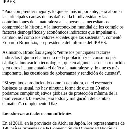
IPBES.
“Para comprender mejor y, lo que es más importante, para abordar
las principales causas de los daños a la biodiversidad y las
contribuciones de la naturaleza a las personas, necesitamos
comprender la historia y la interconexión mundial de los complejos
factores demográficos y económicos indirectos que impulsan el
cambio, así como los valores sociales que los sustentan”, comentó
Eduardo Brondízio, co-presidente del informe del IPBES.
Asimismo, Brondízio agregó: “entre los principales factores
indirectos figuran el aumento de la población y el consumo per
cápita; la innovación tecnológica, que en algunos casos ha reducido
y en otros ha aumentado el daño a la naturaleza; y, lo que es más
importante, las cuestiones de gobernanza y rendición de cuentas”.
“Si seguimos produciendo como hasta ahora, en el escenario
business as usual, no hay ninguna forma de que en 30 años
podamos cumplir objetivos globales de protección mínima de la
biodiversidad, bienestar para todos y mitigación del cambio
climático”, complementó Díaz.
Los esfuerzos actuales no son suficientes
En el 2010, en la provincia de Aichi en Japón, los representantes de
196 países firmantes de la Convención de Diversidad Biológica