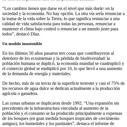
“Los cambios tienen que darse en el nivel que más duele: en la
sociedad y la economía. No hay opción. La otra vía sería renunciar a
la trama de la vida sobre la Tierra, lo que significa renunciar a una
calidad de vida satisfactoria para todas las personas, renunciar a
mantener el clima bajo control o renunciar a un mundo justo para
todos”, destacó Díaz.
Un modelo insostenible
En los últimos 50 años pasaron tres cosas que contribuyeron al
deterioro de los ecosistemas y la pérdida de biodiversidad: la
población humana se duplicó, la economía mundial se cuadruplicó y
el comercio global se multiplicó por 10, lo que llevó a una aumento
de la demanda de energía y materiales.
De hecho, más de un tercio de la superficie terrestre y casi el 75% de
los recursos de agua dulce se dedican actualmente a la producción
agrícola o ganadera.
Las zonas urbanas se duplicaron desde 1992. “Una expansión sin
precedentes de la infraestructura vinculada al aumento de la
población y el consumo se ha producido principalmente a expensas
de los bosques (en gran medida bosques tropicales de crecimiento
antiguo), los humedales y los pastizales”, destaca el informe de