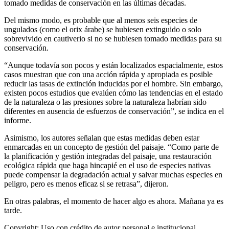
tomado medidas de conservación en las últimas décadas.
Del mismo modo, es probable que al menos seis especies de
ungulados (como el orix árabe) se hubiesen extinguido o solo
sobrevivido en cautiverio si no se hubiesen tomado medidas para su
conservación.
“Aunque todavía son pocos y están localizados espacialmente, estos
casos muestran que con una acción rápida y apropiada es posible
reducir las tasas de extinción inducidas por el hombre. Sin embargo,
existen pocos estudios que evalúen cómo las tendencias en el estado
de la naturaleza o las presiones sobre la naturaleza habrían sido
diferentes en ausencia de esfuerzos de conservación”, se indica en el
informe.
Asimismo, los autores señalan que estas medidas deben estar
enmarcadas en un concepto de gestión del paisaje. “Como parte de
la planificación y gestión integradas del paisaje, una restauración
ecológica rápida que haga hincapié en el uso de especies nativas
puede compensar la degradación actual y salvar muchas especies en
peligro, pero es menos eficaz si se retrasa”, dijeron.
En otras palabras, el momento de hacer algo es ahora. Mañana ya es
tarde.
Copyright:
Uso con crédito de autor personal e institucional