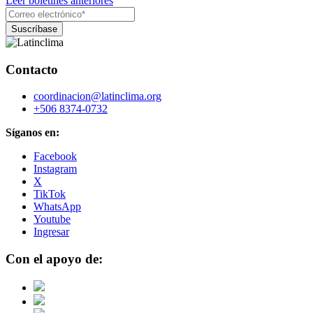
Leer boletines anteriores
Contacto
coordinacion@latinclima.org
+506 8374-0732
Síganos en:
Facebook
Instagram
X
TikTok
WhatsApp
Youtube
Ingresar
Con el apoyo de: