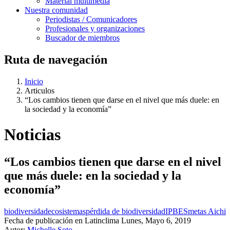
Material multimedia
Nuestra comunidad
Periodistas / Comunicadores
Profesionales y organizaciones
Buscador de miembros
Ruta de navegación
Inicio
Articulos
“Los cambios tienen que darse en el nivel que más duele: en
la sociedad y la economía”
Noticias
“Los cambios tienen que darse en el nivel
que más duele: en la sociedad y la
economía”
biodiversidad
ecosistemas
pérdida de biodiversidad
IPBES
metas Aichi
Fecha de publicación en Latinclima
Lunes, Mayo 6, 2019
Autor:
Michelle Soto