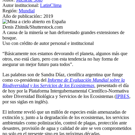
Autor institucional:
LatinClima
Región:
Mundial
Año de publicación::
2019
Denis Zhitnik/Shutterstock.com
A causa de la minería se han deforestado grandes extensiones de
bosque.
Uso con crédito de autor personal e institucional
“Básicamente nos estamos devorando el planeta, algunos más que
otros, eso está claro, pero con esta tendencia no hay forma de
asegurar un mejor futuro para todos”.
Las palabras son de Sandra Díaz, científica argentina que funge
como co-presidenta del
Informe de Evaluación Mundial sobre la
Biodiversidad y los Servicios de los Ecosistemas
,
presentado el día
de hoy por la Plataforma Intergubernamental Científico-Normativa
sobre Diversidad Biológica y Servicios de los Ecosistemas (
IPBES
,
por sus siglas en inglés).
El informe reveló que un millón de especies están amenazadas de
extinción y, junto a la degradación de los ecosistemas, los servicios
ambientales como polinización, control de plagas, protección ante
desastres, provisión de agua y calidad de aire se ven comprometidos
no solo en el presente sino en las próximas décadas.