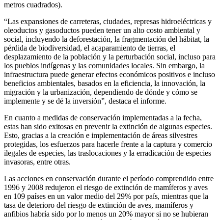
metros cuadrados).
“Las expansiones de carreteras, ciudades, represas hidroeléctricas y
oleoductos y gasoductos pueden tener un alto costo ambiental y
social, incluyendo la deforestación, la fragmentación del hábitat, la
pérdida de biodiversidad, el acaparamiento de tierras, el
desplazamiento de la población y la perturbación social, incluso para
los pueblos indígenas y las comunidades locales. Sin embargo, la
infraestructura puede generar efectos económicos positivos e incluso
beneficios ambientales, basados en la eficiencia, la innovación, la
migración y la urbanización, dependiendo de dónde y cómo se
implemente y se dé la inversión”, destaca el informe.
En cuanto a medidas de conservación implementadas a la fecha,
estas han sido exitosas en prevenir la extinción de algunas especies.
Esto, gracias a la creación e implementación de áreas silvestres
protegidas, los esfuerzos para hacerle frente a la captura y comercio
ilegales de especies, las traslocaciones y la erradicación de especies
invasoras, entre otras.
Las acciones en conservación durante el período comprendido entre
1996 y 2008 redujeron el riesgo de extinción de mamíferos y aves
en 109 países en un valor medio del 29% por país, mientras que la
tasa de deterioro del riesgo de extinción de aves, mamíferos y
anfibios habría sido por lo menos un 20% mayor si no se hubieran