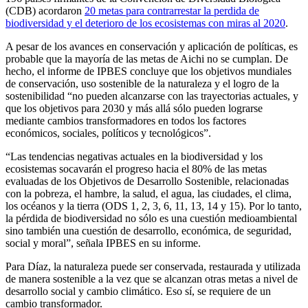
(CDB) acordaron
20 metas para contrarrestar la perdida de
biodiversidad y el deterioro de los ecosistemas con miras al 2020
.
A pesar de los avances en conservación y aplicación de políticas, es
probable que la mayoría de las metas de Aichi no se cumplan. De
hecho, el informe de IPBES concluye que los objetivos mundiales
de conservación, uso sostenible de la naturaleza y el logro de la
sostenibilidad “no pueden alcanzarse con las trayectorias actuales, y
que los objetivos para 2030 y más allá sólo pueden lograrse
mediante cambios transformadores en todos los factores
económicos, sociales, políticos y tecnológicos”.
“Las tendencias negativas actuales en la biodiversidad y los
ecosistemas socavarán el progreso hacia el 80% de las metas
evaluadas de los Objetivos de Desarrollo Sostenible, relacionadas
con la pobreza, el hambre, la salud, el agua, las ciudades, el clima,
los océanos y la tierra (ODS 1, 2, 3, 6, 11, 13, 14 y 15). Por lo tanto,
la pérdida de biodiversidad no sólo es una cuestión medioambiental
sino también una cuestión de desarrollo, económica, de seguridad,
social y moral”, señala IPBES en su informe.
Para Díaz, la naturaleza puede ser conservada, restaurada y utilizada
de manera sostenible a la vez que se alcanzan otras metas a nivel de
desarrollo social y cambio climático. Eso sí, se requiere de un
cambio transformador.