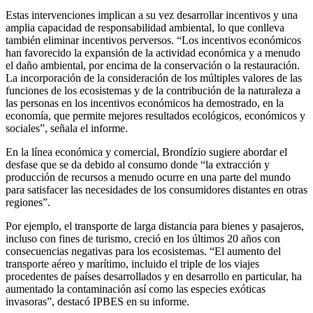
Estas intervenciones implican a su vez desarrollar incentivos y una
amplia capacidad de responsabilidad ambiental, lo que conlleva
también eliminar incentivos perversos. “Los incentivos económicos
han favorecido la expansión de la actividad económica y a menudo
el daño ambiental, por encima de la conservación o la restauración.
La incorporación de la consideración de los múltiples valores de las
funciones de los ecosistemas y de la contribución de la naturaleza a
las personas en los incentivos económicos ha demostrado, en la
economía, que permite mejores resultados ecológicos, económicos y
sociales”, señala el informe.
En la línea económica y comercial, Brondízio sugiere abordar el
desfase que se da debido al consumo donde “la extracción y
producción de recursos a menudo ocurre en una parte del mundo
para satisfacer las necesidades de los consumidores distantes en otras
regiones”.
Por ejemplo, el transporte de larga distancia para bienes y pasajeros,
incluso con fines de turismo, creció en los últimos 20 años con
consecuencias negativas para los ecosistemas. “El aumento del
transporte aéreo y marítimo, incluido el triple de los viajes
procedentes de países desarrollados y en desarrollo en particular, ha
aumentado la contaminación así como las especies exóticas
invasoras”, destacó IPBES en su informe.