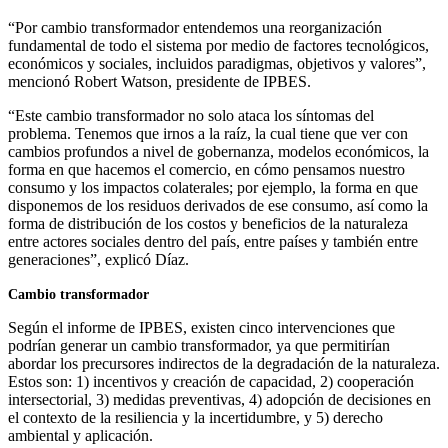
“Por cambio transformador entendemos una reorganización
fundamental de todo el sistema por medio de factores tecnológicos,
económicos y sociales, incluidos paradigmas, objetivos y valores”,
mencionó Robert Watson, presidente de IPBES.
“Este cambio transformador no solo ataca los síntomas del
problema. Tenemos que irnos a la raíz, la cual tiene que ver con
cambios profundos a nivel de gobernanza, modelos económicos, la
forma en que hacemos el comercio, en cómo pensamos nuestro
consumo y los impactos colaterales; por ejemplo, la forma en que
disponemos de los residuos derivados de ese consumo, así como la
forma de distribución de los costos y beneficios de la naturaleza
entre actores sociales dentro del país, entre países y también entre
generaciones”, explicó Díaz.
Cambio transformador
Según el informe de IPBES, existen cinco intervenciones que
podrían generar un cambio transformador, ya que permitirían
abordar los precursores indirectos de la degradación de la naturaleza.
Estos son: 1) incentivos y creación de capacidad, 2) cooperación
intersectorial, 3) medidas preventivas, 4) adopción de decisiones en
el contexto de la resiliencia y la incertidumbre, y 5) derecho
ambiental y aplicación.