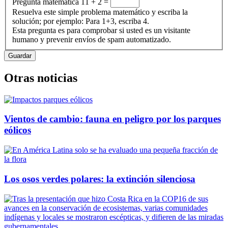
Pregunta matemática
11 + 2 =
Resuelva este simple problema matemático y escriba la
solución; por ejemplo: Para 1+3, escriba 4.
Esta pregunta es para comprobar si usted es un visitante
humano y prevenir envíos de spam automatizado.
Otras noticias
Vientos de cambio: fauna en peligro por los parques
eólicos
Los osos verdes polares: la extinción silenciosa