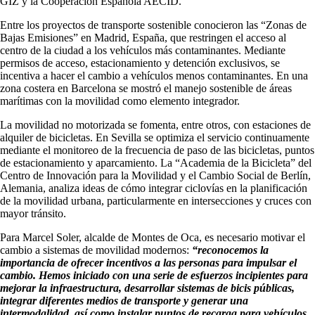
GIZ y la Cooperación Española AECID.
Entre los proyectos de transporte sostenible conocieron las “Zonas de
Bajas Emisiones” en Madrid, España, que restringen el acceso al
centro de la ciudad a los vehículos más contaminantes. Mediante
permisos de acceso, estacionamiento y detención exclusivos, se
incentiva a hacer el cambio a vehículos menos contaminantes. En una
zona costera en Barcelona se mostró el manejo sostenible de áreas
marítimas con la movilidad como elemento integrador.
La movilidad no motorizada se fomenta, entre otros, con estaciones de
alquiler de bicicletas. En Sevilla se optimiza el servicio continuamente
mediante el monitoreo de la frecuencia de paso de las bicicletas, puntos
de estacionamiento y aparcamiento. La “Academia de la Bicicleta” del
Centro de Innovación para la Movilidad y el Cambio Social de Berlín,
Alemania, analiza ideas de cómo integrar ciclovías en la planificación
de la movilidad urbana, particularmente en intersecciones y cruces con
mayor tránsito.
Para Marcel Soler, alcalde de Montes de Oca, es necesario motivar el
cambio a sistemas de movilidad modernos:
“reconocemos la
importancia de ofrecer incentivos a las personas para impulsar el
cambio. Hemos iniciado con una serie de esfuerzos incipientes para
mejorar la infraestructura, desarrollar sistemas de bicis públicas,
integrar diferentes medios de transporte y generar una
intermodalidad, así como instalar puntos de recarga para vehículos