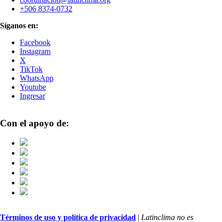
+506 8374-0732
Síganos en:
Facebook
Instagram
X
TikTok
WhatsApp
Youtube
Ingresar
Con el apoyo de:
Términos de uso y política de privacidad
|
Latinclima no es