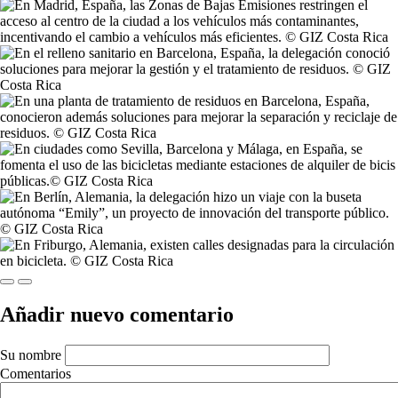
Previous
Next
Añadir nuevo comentario
Su nombre
Comentarios