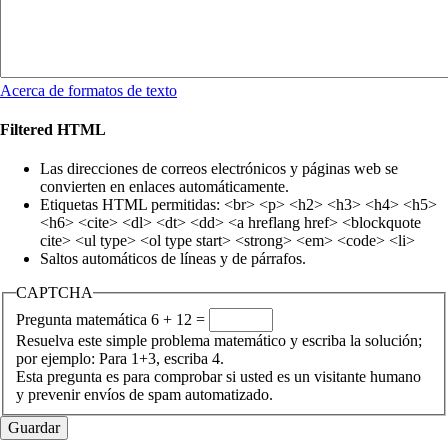
Acerca de formatos de texto
Filtered HTML
Las direcciones de correos electrónicos y páginas web se
convierten en enlaces automáticamente.
Etiquetas HTML permitidas: <br> <p> <h2> <h3> <h4> <h5>
<h6> <cite> <dl> <dt> <dd> <a hreflang href> <blockquote
cite> <ul type> <ol type start> <strong> <em> <code> <li>
Saltos automáticos de líneas y de párrafos.
CAPTCHA
Pregunta matemática
6 + 12 =
Resuelva este simple problema matemático y escriba la solución;
por ejemplo: Para 1+3, escriba 4.
Esta pregunta es para comprobar si usted es un visitante humano
y prevenir envíos de spam automatizado.