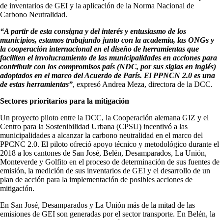
de inventarios de GEI y la aplicación de la Norma Nacional de
Carbono Neutralidad.
“A partir de esta consigna y del interés y entusiasmo de los
municipios, estamos trabajando junto con la academia, las ONGs y
la cooperación internacional en el diseño de herramientas que
faciliten el involucramiento de las municipalidades en acciones para
contribuir con los compromisos país (NDC, por sus siglas en inglés)
adoptados en el marco del Acuerdo de París. El PPNCN 2.0 es una
de estas herramientas”
, expresó Andrea Meza, directora de la DCC.
Sectores prioritarios para la mitigación
Un proyecto piloto entre la DCC, la Cooperación alemana GIZ y el
Centro para la Sostenibilidad Urbana (CPSU) incentivó a las
municipalidades a alcanzar la carbono neutralidad en el marco del
PPCNC 2.0. El piloto ofreció apoyo técnico y metodológico durante el
2018 a los cantones de San José, Belén, Desamparados, La Unión,
Monteverde y Golfito en el proceso de determinación de sus fuentes de
emisión, la medición de sus inventarios de GEI y el desarrollo de un
plan de acción para la implementación de posibles acciones de
mitigación.
En San José, Desamparados y La Unión más de la mitad de las
emisiones de GEI son generadas por el sector transporte. En Belén, la