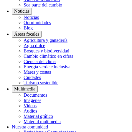
Sea parte del cambio
Noticias
Noticias
Oportunidades
Blog
Áreas focales
Agricultura y ganadería
Agua dulce
Bosques y biodiversidad
Cambio climático en cifras
Ciencia del clima
Energía verde e inclusiva
Mares y costas
Ciudades
Turismo sostenible
Multimedia
Documentos
Imágenes
Videos
Audios
Material gráfico
Material multimedia
Nuestra comunidad