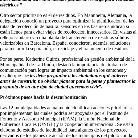
eléctricos.”
Otro sector prioritario es el de residuos. En Mannheim, Alemania, la
delegación conoció un proyecto para optimizar la planificación de las
rutas de recolección de basura: sensores en los basureros indican si
están llenos para evitar viajes de recolección innecesarios. En visitas al
relleno sanitario y a una planta de transferencia de residuos sólidos
valorizables en Barcelona, España, conocieron, además, soluciones
para mejorar la separación, el reciclaje y el tratamiento de residuos.
Por su parte, Katherine Quirós, profesional en gestión ambiental de la
Municipalidad de La Unión, destacó la importancia del trabajo de
comunicación para lograr un impacto ambiental en los cantones y
resaltó que
“se les debe preguntar a los ciudadanos qué quieren
antes de construir, no olvidar planear para la gente y plantearnos la
pregunta de en qué tipo de ciudad queremos vivir”.
Próximos pasos hacia la descarbonización
Las 12 municipalidades actualmente identifican acciones prioritarias
por implementar, las cuales podrán ser apoyadas por el Instituto de
Fomento y Asesoría Municipal (IFAM), la Unión Nacional de
Gobiernos Locales (UNGL) y la cooperación internacional. Se están
elaborando estudios de factibilidad para algunos de los proyectos,
derivados de los planes de acción de los municipios del piloto con la