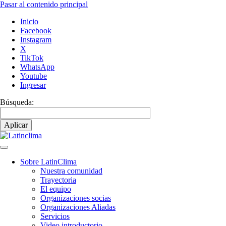
Pasar al contenido principal
Inicio
Facebook
Instagram
X
TikTok
WhatsApp
Youtube
Ingresar
Búsqueda:
Sobre LatinClima
Nuestra comunidad
Navegación
Trayectoria
principal
El equipo
Organizaciones socias
Organizaciones Aliadas
Servicios
Video introductorio