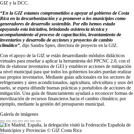
GIZ y la DCC.
“En la GIZ estamos comprometidos a apoyar al gobierno de Costa
Rica en la descarbonización y a promover a los municipios como
generadores de desarrollo sostenible. Por ello hemos estado
apoyando esta iniciativa, brindando asistencia técnica y
acompañamiento al proceso de capacitación, levantamiento de
inventarios y desarrollo de acciones y proyectos de cambio
climático”
, dijo Sandra Spies, directora de proyecto en la GIZ.
Con el apoyo de la GIZ se están desarrollando módulos didácticos
virtuales para enseñar a aplicar la herramienta del PPCNC 2.0, con el
fin de elaborar inventarios de GEI y establecer acciones de mitigación
a nivel municipal para que todos los gobiernos locales puedan realizar
sus propios inventarios. Mediante guías adicionales en los sectores de
refrigerantes y aires acondicionados, agricultura, silvicultura y usos del
suelo, se espera difundir buenas prácticas y portafolios de acciones de
mitigación. Una guía de financiamiento ayudará a reconocer formas de
movilización de recursos financieros hacia el cambio climático; por
ejemplo, mediante la gestión del presupuesto municipal.
Galería de imágenes