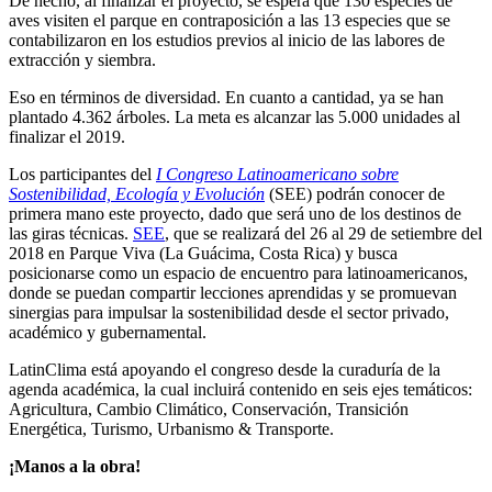
De hecho, al finalizar el proyecto, se espera que 130 especies de
aves visiten el parque en contraposición a las 13 especies que se
contabilizaron en los estudios previos al inicio de las labores de
extracción y siembra.
Eso en términos de diversidad. En cuanto a cantidad, ya se han
plantado 4.362 árboles. La meta es alcanzar las 5.000 unidades al
finalizar el 2019.
Los participantes del
I Congreso Latinoamericano sobre
Sostenibilidad, Ecología y Evolución
(SEE) podrán conocer de
primera mano este proyecto, dado que será uno de los destinos de
las giras técnicas.
SEE
, que se realizará del 26 al 29 de setiembre del
2018 en Parque Viva (La Guácima, Costa Rica) y busca
posicionarse como un espacio de encuentro para latinoamericanos,
donde se puedan compartir lecciones aprendidas y se promuevan
sinergias para impulsar la sostenibilidad desde el sector privado,
académico y gubernamental.
LatinClima está apoyando el congreso desde la curaduría de la
agenda académica, la cual incluirá contenido en seis ejes temáticos:
Agricultura, Cambio Climático, Conservación, Transición
Energética, Turismo, Urbanismo & Transporte.
¡Manos a la obra!