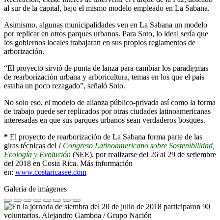
al sur de la capital, bajo el mismo modelo empleado en La Sabana.
Asimismo, algunas municipalidades ven en La Sabana un modelo
por replicar en otros parques urbanos. Para Soto, lo ideal sería que
los gobiernos locales trabajaran en sus propios reglamentos de
arborización.
“El proyecto sirvió de punta de lanza para cambiar los paradigmas
de rearborización urbana y arboricultura, temas en los que el país
estaba un poco rezagado”, señaló Soto.
No solo eso, el modelo de alianza público-privada así como la forma
de trabajo puede ser replicados por otras ciudades latinoamericanas
interesadas en que sus parques urbanos sean verdaderos bosques.
*
El proyecto de rearborización de La Sabana forma parte de las
giras técnicas del
I Congreso Latinoamericano sobre Sostenibilidad,
Ecología y Evolución
(SEE), por realizarse del 26 al 29 de setiembre
del 2018 en Costa Rica. Más información
en:
www.costaricasee.com
Galería de imágenes