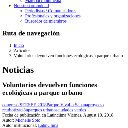
Material multimedia
Nuestra comunidad
Periodistas / Comunicadores
Profesionales y organizaciones
Buscador de miembros
Ruta de navegación
Inicio
Articulos
Voluntarios devuelven funciones ecológicas a parque urbano
Noticias
Voluntarios devuelven funciones
ecológicas a parque urbano
congreso SEE
SEE 2018
Parque Viva
La Sabana
proyecto
rearborización
parques urbanos
ciudades verdes
Fecha de publicación en Latinclima
Viernes, August 10, 2018
Autor:
Michelle Soto
Autor institucional:
LatinClima