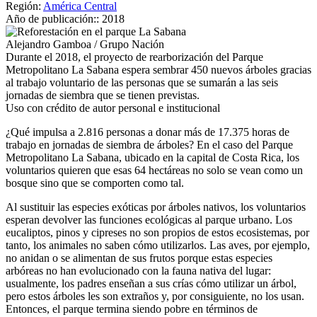
Región:
América Central
Año de publicación::
2018
Alejandro Gamboa / Grupo Nación
Durante el 2018, el proyecto de rearborización del Parque
Metropolitano La Sabana espera sembrar 450 nuevos árboles gracias
al trabajo voluntario de las personas que se sumarán a las seis
jornadas de siembra que se tienen previstas.
Uso con crédito de autor personal e institucional
¿Qué impulsa a 2.816 personas a donar más de 17.375 horas de
trabajo en jornadas de siembra de árboles? En el caso del Parque
Metropolitano La Sabana, ubicado en la capital de Costa Rica, los
voluntarios quieren que esas 64 hectáreas no solo se vean como un
bosque sino que se comporten como tal.
Al sustituir las especies exóticas por árboles nativos, los voluntarios
esperan devolver las funciones ecológicas al parque urbano. Los
eucaliptos, pinos y cipreses no son propios de estos ecosistemas, por
tanto, los animales no saben cómo utilizarlos. Las aves, por ejemplo,
no anidan o se alimentan de sus frutos porque estas especies
arbóreas no han evolucionado con la fauna nativa del lugar:
usualmente, los padres enseñan a sus crías cómo utilizar un árbol,
pero estos árboles les son extraños y, por consiguiente, no los usan.
Entonces, el parque termina siendo pobre en términos de