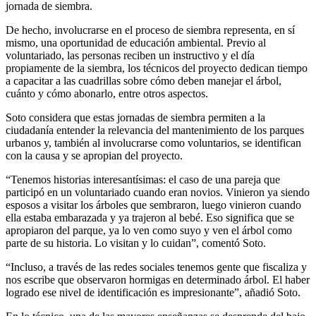
jornada de siembra.
De hecho, involucrarse en el proceso de siembra representa, en sí
mismo, una oportunidad de educación ambiental. Previo al
voluntariado, las personas reciben un instructivo y el día
propiamente de la siembra, los técnicos del proyecto dedican tiempo
a capacitar a las cuadrillas sobre cómo deben manejar el árbol,
cuánto y cómo abonarlo, entre otros aspectos.
Soto considera que estas jornadas de siembra permiten a la
ciudadanía entender la relevancia del mantenimiento de los parques
urbanos y, también al involucrarse como voluntarios, se identifican
con la causa y se apropian del proyecto.
“Tenemos historias interesantísimas: el caso de una pareja que
participó en un voluntariado cuando eran novios. Vinieron ya siendo
esposos a visitar los árboles que sembraron, luego vinieron cuando
ella estaba embarazada y ya trajeron al bebé. Eso significa que se
apropiaron del parque, ya lo ven como suyo y ven el árbol como
parte de su historia. Lo visitan y lo cuidan”, comentó Soto.
“Incluso, a través de las redes sociales tenemos gente que fiscaliza y
nos escribe que observaron hormigas en determinado árbol. El haber
logrado ese nivel de identificación es impresionante”, añadió Soto.