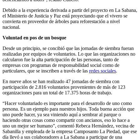
Debido a la experiencia derivada a partir del proyecto en La Sabana,
el Ministerio de Justicia y Paz está proyectando que el vivero se
convierta en proveedor de árboles para reforestación a nivel
nacional.
Voluntad en pos de un bosque
Desde un principio, se concibió que las jornadas de siembra fueran
realizadas por equipos de voluntarios. Lo que las organizaciones no
calcularon fue la alta participación de las personas, tanto de
empresas con programas de responsabilidad social como de
particulares, que se inscriben a través de las
redes sociales
.
En nueve años se han realizado 47 jornadas de siembra con
participación de 2.816 voluntarios provenientes de más de 123
organizaciones para un total de 17.375 horas de trabajo.
“Hacer voluntariado es importante para el desarrollo de uno como
persona. Es un ejemplo para nuestros hijos. Toda buena acción que
uno puede hacer, ya sea viniendo aquí a sembrar al parque o
haciendo otras cosas como compartir con ancianos, eso lo hace a
uno un mejor ser humano”, comentó Rebeca Hernández, vecina de
Sabanilla y empleada de la empresa Camposanto La Piedad, que ese
día llevó a sus colaboradores a La Sabana a participar de una