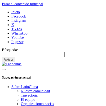
Pasar al contenido principal
Inicio
Facebook
Instagram
X
TikTok
WhatsApp
Youtube
Ingresar
Búsqueda:
Navegación principal
Sobre LatinClima
Nuestra comunidad
Trayectoria
El equipo
Organizaciones socias