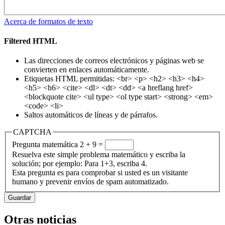
Acerca de formatos de texto
Filtered HTML
Las direcciones de correos electrónicos y páginas web se
convierten en enlaces automáticamente.
Etiquetas HTML permitidas: <br> <p> <h2> <h3> <h4>
<h5> <h6> <cite> <dl> <dt> <dd> <a hreflang href>
<blockquote cite> <ul type> <ol type start> <strong> <em>
<code> <li>
Saltos automáticos de líneas y de párrafos.
CAPTCHA
Pregunta matemática
2 + 9 =
Resuelva este simple problema matemático y escriba la
solución; por ejemplo: Para 1+3, escriba 4.
Esta pregunta es para comprobar si usted es un visitante
humano y prevenir envíos de spam automatizado.
Otras noticias