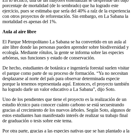
En lo técnico, una de las mayores enseñanzas se desprende del bajo
porcentaje de mortalidad (de lo sembrado) que ha logrado este
ejercicio, pues se estimaba que sería del 40% a raíz de la experiencia
con otros proyectos de reforestación. Sin embargo, en La Sabana la
mortalidad es apenas del 1%.
Aula al aire libre
El Parque Metropolitano La Sabana se ha convertido en un aula al
aire libre donde las personas pueden aprender sobre biodiversidad y
ecología. Mediante rótulos, la gente se informa sobre las especies
arbóreas, sus funciones y estado de conservación.
De hecho, estudiantes de botánica e ingeniería forestal suelen visitar
el parque como parte de su proceso de formación. “Ya no necesitan
desplazarse al norte del país para observar determinada especie
porque la tenemos representada aquí. Entonces, el proyecto también
ha logrado darle un valor educativo a La Sabana”, dijo Soto.
Uno de los pendientes que tiene el proyecto es la realización de un
estudio técnico para conocer cuánto carbono se está secuestrando
gracias al crecimiento de los nuevos árboles. Según Soto, algunos de
estos estudiantes han manifestado interés de realizar su trabajo final
de graduación o tesis sobre este tema.
Por otra parte, gracias a las especies nativas que se han plantado a la