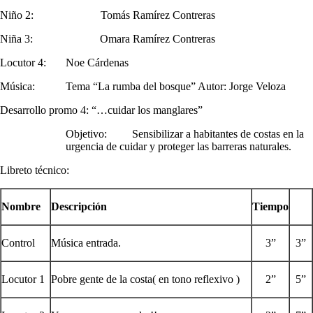
Niño 2: Tomás Ramírez Contreras
Niña 3: Omara Ramírez Contreras
Locutor 4: Noe Cárdenas
Música: Tema “La rumba del bosque” Autor: Jorge Veloza
Desarrollo promo 4: “…cuidar los manglares”
Objetivo: Sensibilizar a habitantes de costas en la
urgencia de cuidar y proteger las barreras naturales.
Libreto técnico:
Nombre
Descripción
Tiempo
Control
Música entrada.
3”
3”
Locutor 1
Pobre gente de la costa( en tono reflexivo )
2”
5”