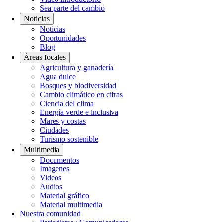
Sea parte del cambio
Noticias
Noticias
Oportunidades
Blog
Áreas focales
Agricultura y ganadería
Agua dulce
Bosques y biodiversidad
Cambio climático en cifras
Ciencia del clima
Energía verde e inclusiva
Mares y costas
Ciudades
Turismo sostenible
Multimedia
Documentos
Imágenes
Videos
Audios
Material gráfico
Material multimedia
Nuestra comunidad