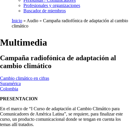
Periodistas / Comunicadores
Profesionales y organizaciones
Buscador de miembros
Inicio
Audio
Campaña radiofónica de adaptación al cambio
climático
Ruta
de
Multimedia
navegación
Campaña radiofónica de adaptación al
cambio climático
Cambio climático en cifras
Suramérica
Colombia
PRESENTACION
En el marco de “I Curso de adaptación al Cambio Climático para
Comunicadores de América Latina”, se requiere, para finalizar este
curso, un producto comunicacional donde se tengan en cuenta los
temas allí tratados.