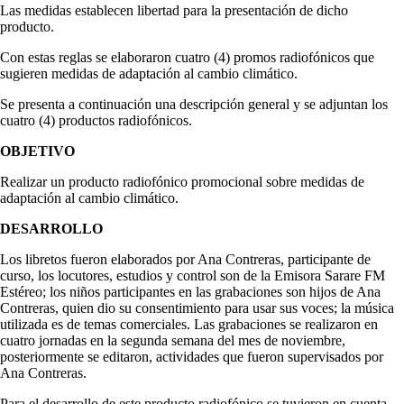
Las medidas establecen libertad para la presentación de dicho
producto.
Con estas reglas se elaboraron cuatro (4) promos radiofónicos que
sugieren medidas de adaptación al cambio climático.
Se presenta a continuación una descripción general y se adjuntan los
cuatro (4) productos radiofónicos.
OBJETIVO
Realizar un producto radiofónico promocional sobre medidas de
adaptación al cambio climático.
DESARROLLO
Los libretos fueron elaborados por Ana Contreras, participante de
curso, los locutores, estudios y control son de la Emisora Sarare FM
Estéreo; los niños participantes en las grabaciones son hijos de Ana
Contreras, quien dio su consentimiento para usar sus voces; la música
utilizada es de temas comerciales. Las grabaciones se realizaron en
cuatro jornadas en la segunda semana del mes de noviembre,
posteriormente se editaron, actividades que fueron supervisados por
Ana Contreras.
Para el desarrollo de este producto radiofónico se tuvieron en cuenta