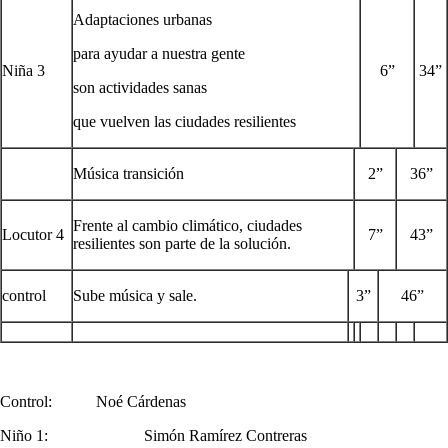
Adaptaciones urbanas
para ayudar a nuestra gente
Niña 3
6”
34”
son actividades sanas
que vuelven las ciudades resilientes
Música transición
2”
36”
Frente al cambio climático, ciudades
Locutor 4
7”
43”
resilientes son parte de la solución.
control
Sube música y sale.
3”
46”
Control: Noé Cárdenas
Niño 1: Simón Ramírez Contreras