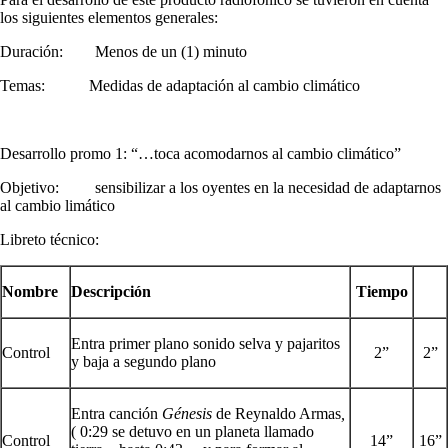
los siguientes elementos generales:
Duración: Menos de un (1) minuto
Temas: Medidas de adaptación al cambio climático
Desarrollo promo 1: “…toca acomodarnos al cambio climático”
Objetivo: sensibilizar a los oyentes en la necesidad de adaptarnos
al cambio limático
Libreto técnico:
Nombre
Descripción
Tiempo
Entra primer plano sonido selva y pajaritos
Control
2”
2”
y baja a segundo plano
Entra canción
Génesis
de Reynaldo Armas
,
( 0:29 se detuvo en un planeta llamado
Control
14”
16”