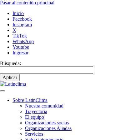
Pasar al contenido principal
Inicio
Facebook
Instagram
X
TikTok
WhatsApp
Youtube
Ingresar
Búsqueda:
Sobre LatinClima
Nuestra comunidad
Navegación
Trayectoria
principal
El equipo
Organizaciones socias
Organizaciones Aliadas
Servicios
Video introductorio