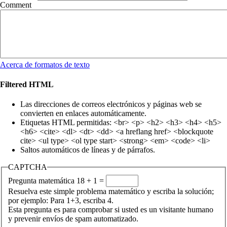
Comment
Acerca de formatos de texto
Filtered HTML
Las direcciones de correos electrónicos y páginas web se
convierten en enlaces automáticamente.
Etiquetas HTML permitidas: <br> <p> <h2> <h3> <h4> <h5>
<h6> <cite> <dl> <dt> <dd> <a hreflang href> <blockquote
cite> <ul type> <ol type start> <strong> <em> <code> <li>
Saltos automáticos de líneas y de párrafos.
CAPTCHA
Pregunta matemática
18 + 1 =
Resuelva este simple problema matemático y escriba la solución;
por ejemplo: Para 1+3, escriba 4.
Esta pregunta es para comprobar si usted es un visitante humano
y prevenir envíos de spam automatizado.