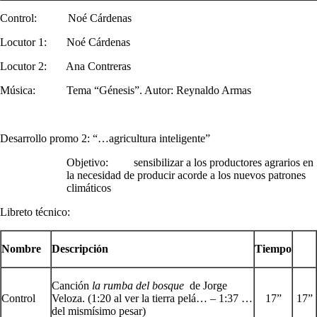
Control: Noé Cárdenas
Locutor 1: Noé Cárdenas
Locutor 2: Ana Contreras
Música: Tema “Génesis”. Autor: Reynaldo Armas
Desarrollo promo 2: “…agricultura inteligente”
Objetivo: sensibilizar a los productores agrarios en
la necesidad de producir acorde a los nuevos patrones
climáticos
Libreto técnico:
Nombre
Descripción
Tiempo
Canción
la rumba del bosque
de Jorge
Control
Veloza. (1:20 al ver la tierra pelá… – 1:37 …
17”
17”
del mismísimo pesar)