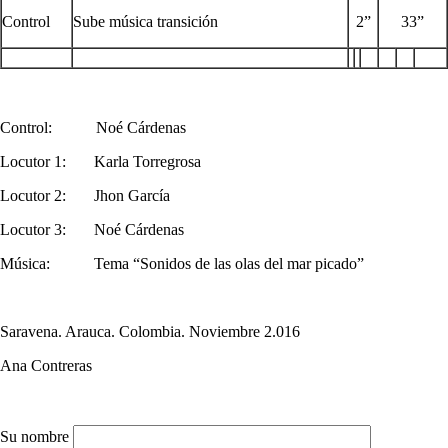
Control
Sube música transición
2”
33”
Control: Noé Cárdenas
Locutor 1: Karla Torregrosa
Locutor 2: Jhon García
Locutor 3: Noé Cárdenas
Música: Tema “Sonidos de las olas del mar picado”
Saravena. Arauca. Colombia.
Noviembre 2.016
Ana Contreras
Su nombre