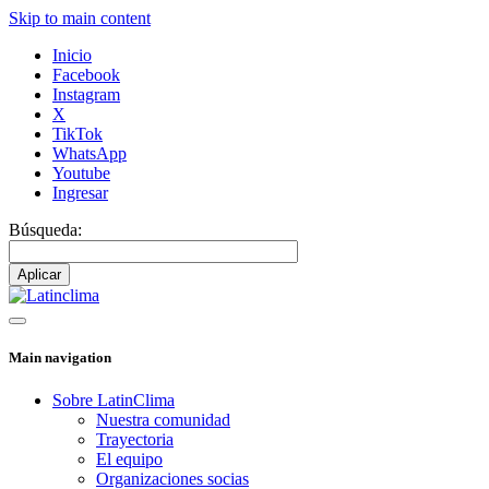
Skip to main content
Inicio
Facebook
Instagram
X
TikTok
WhatsApp
Youtube
Ingresar
Búsqueda:
Main navigation
Sobre LatinClima
Nuestra comunidad
Trayectoria
El equipo
Organizaciones socias