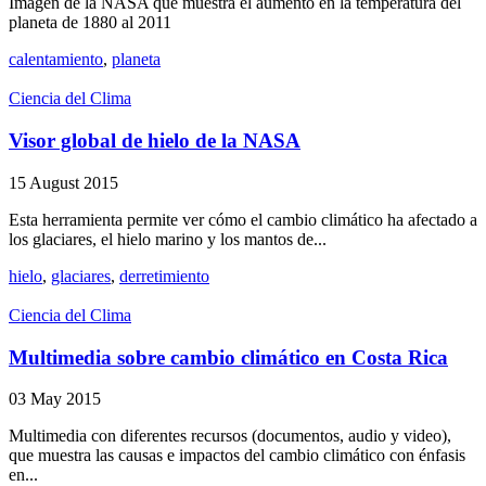
Imagen de la NASA que muestra el aumento en la temperatura del
planeta de 1880 al 2011
calentamiento
,
planeta
Ciencia del Clima
Visor global de hielo de la NASA
15 August 2015
Esta herramienta permite ver cómo el cambio climático ha afectado a
los glaciares, el hielo marino y los mantos de...
hielo
,
glaciares
,
derretimiento
Ciencia del Clima
Multimedia sobre cambio climático en Costa Rica
03 May 2015
Multimedia con diferentes recursos (documentos, audio y video),
que muestra las causas e impactos del cambio climático con énfasis
en...