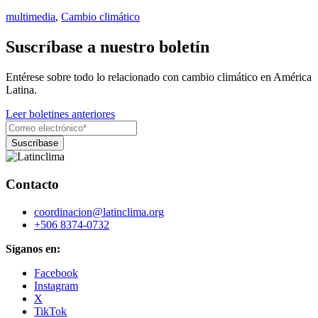
multimedia
,
Cambio climático
Suscríbase a nuestro boletín
Entérese sobre todo lo relacionado con cambio climático en América
Latina.
Leer boletines anteriores
Contacto
coordinacion@latinclima.org
+506 8374-0732
Síganos en:
Facebook
Instagram
X
TikTok