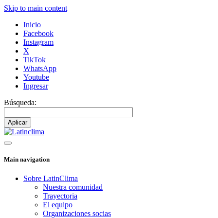
Skip to main content
Inicio
Facebook
Instagram
X
TikTok
WhatsApp
Youtube
Ingresar
Búsqueda:
Main navigation
Sobre LatinClima
Nuestra comunidad
Trayectoria
El equipo
Organizaciones socias