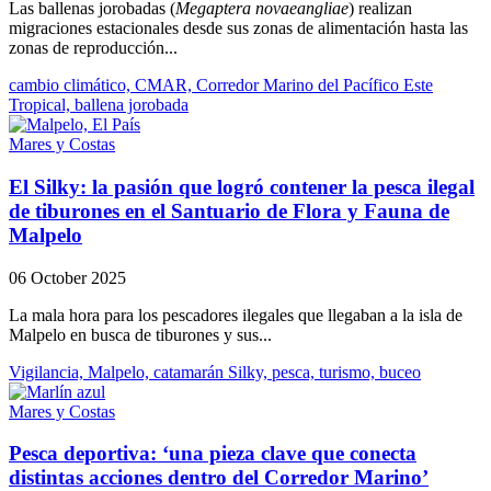
Las ballenas jorobadas (
Megaptera novaeangliae
) realizan
migraciones estacionales desde sus zonas de alimentación hasta las
zonas de reproducción...
cambio climático, CMAR, Corredor Marino del Pacífico Este
Tropical, ballena jorobada
Mares y Costas
El Silky: la pasión que logró contener la pesca ilegal
de tiburones en el Santuario de Flora y Fauna de
Malpelo
06 October 2025
La mala hora para los pescadores ilegales que llegaban a la isla de
Malpelo en busca de tiburones y sus...
Vigilancia, Malpelo, catamarán Silky, pesca, turismo, buceo
Mares y Costas
Pesca deportiva: ‘una pieza clave que conecta
distintas acciones dentro del Corredor Marino’