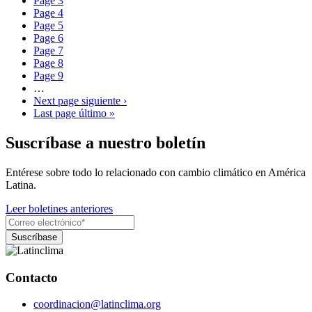
Page
3
Page
4
Page
5
Page
6
Page
7
Page
8
Page
9
…
Next page
siguiente ›
Last page
último »
Suscríbase a nuestro boletín
Entérese sobre todo lo relacionado con cambio climático en América
Latina.
Leer boletines anteriores
Contacto
coordinacion@latinclima.org