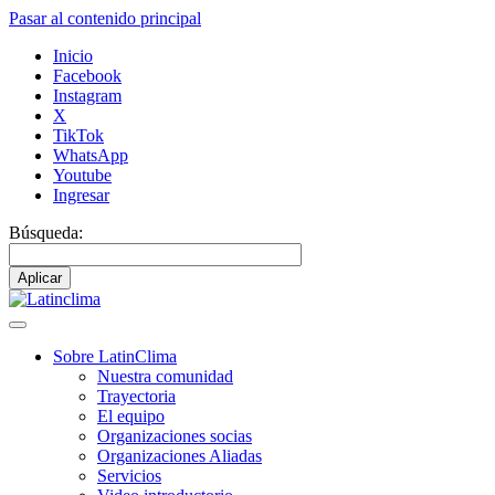
Pasar al contenido principal
Inicio
Facebook
Instagram
X
TikTok
WhatsApp
Youtube
Ingresar
Búsqueda:
Sobre LatinClima
Nuestra comunidad
Navegación
Trayectoria
principal
El equipo
Organizaciones socias
Organizaciones Aliadas
Servicios