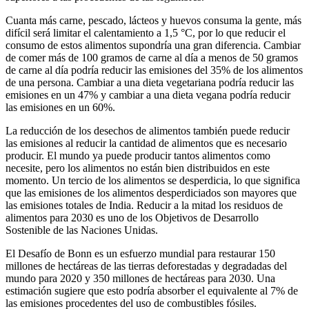
Cuanta más carne, pescado, lácteos y huevos consuma la gente, más
difícil será limitar el calentamiento a 1,5 °C, por lo que reducir el
consumo de estos alimentos supondría una gran diferencia. Cambiar
de comer más de 100 gramos de carne al día a menos de 50 gramos
de carne al día podría reducir las emisiones del 35% de los alimentos
de una persona. Cambiar a una dieta vegetariana podría reducir las
emisiones en un 47% y cambiar a una dieta vegana podría reducir
las emisiones en un 60%.
La reducción de los desechos de alimentos también puede reducir
las emisiones al reducir la cantidad de alimentos que es necesario
producir. El mundo ya puede producir tantos alimentos como
necesite, pero los alimentos no están bien distribuidos en este
momento. Un tercio de los alimentos se desperdicia, lo que significa
que las emisiones de los alimentos desperdiciados son mayores que
las emisiones totales de India. Reducir a la mitad los residuos de
alimentos para 2030 es uno de los Objetivos de Desarrollo
Sostenible de las Naciones Unidas.
El Desafío de Bonn es un esfuerzo mundial para restaurar 150
millones de hectáreas de las tierras deforestadas y degradadas del
mundo para 2020 y 350 millones de hectáreas para 2030. Una
estimación sugiere que esto podría absorber el equivalente al 7% de
las emisiones procedentes del uso de combustibles fósiles.