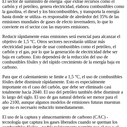
El sector de suministro de energía -que extrae recursos como el
carbón y el petróleo, genera electricidad, elabora combustibles como
la gasolina, el diesel y los biocombustibles, y transporta la energía
hasta donde se utiliza- es responsable de alrededor del 35% de las
emisiones mundiales de gases de efecto invernadero, lo que lo
convierte en el sector con las mayores emisiones.
Reducir rápidamente estas emisiones será esencial para alcanzar el
objetivo de 1,5 °C. Otros sectores necesitarán utilizar más
electricidad para dejar de usar combustibles como el petróleo, el
carbón y el gas, por lo que la generación de electricidad debe ser
baja en carbono. Esto dependerá de la reducción del uso de
combustibles fósiles y del rápido crecimiento de la energía baja en
carbono.
Para que el calentamiento se limite a 1,5 °C, el uso de combustibles
fósiles debe disminuir rápidamente. Esto es especialmente
importante en el caso del carbón, que debe ser eliminado casi
totalmente hacia 2040. El uso del petróleo también debe disminuir a
lo largo del siglo. El uso de gas natural debería ser menor para el
año 2100, aunque algunos modelos de emisiones futuras muestran
que no es necesario reducirlo inmediatamente.
El uso de la captura y almacenamiento de carbono (CAC) -
tecnología que captura los gases liberados cuando se queman los