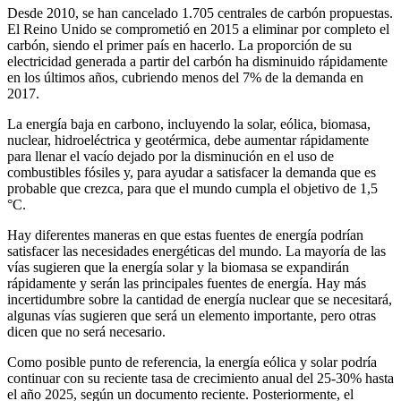
Desde 2010, se han cancelado 1.705 centrales de carbón propuestas.
El Reino Unido se comprometió en 2015 a eliminar por completo el
carbón, siendo el primer país en hacerlo. La proporción de su
electricidad generada a partir del carbón ha disminuido rápidamente
en los últimos años, cubriendo menos del 7% de la demanda en
2017.
La energía baja en carbono, incluyendo la solar, eólica, biomasa,
nuclear, hidroeléctrica y geotérmica, debe aumentar rápidamente
para llenar el vacío dejado por la disminución en el uso de
combustibles fósiles y, para ayudar a satisfacer la demanda que es
probable que crezca, para que el mundo cumpla el objetivo de 1,5
°C.
Hay diferentes maneras en que estas fuentes de energía podrían
satisfacer las necesidades energéticas del mundo. La mayoría de las
vías sugieren que la energía solar y la biomasa se expandirán
rápidamente y serán las principales fuentes de energía. Hay más
incertidumbre sobre la cantidad de energía nuclear que se necesitará,
algunas vías sugieren que será un elemento importante, pero otras
dicen que no será necesario.
Como posible punto de referencia, la energía eólica y solar podría
continuar con su reciente tasa de crecimiento anual del 25-30% hasta
el año 2025, según un documento reciente. Posteriormente, el