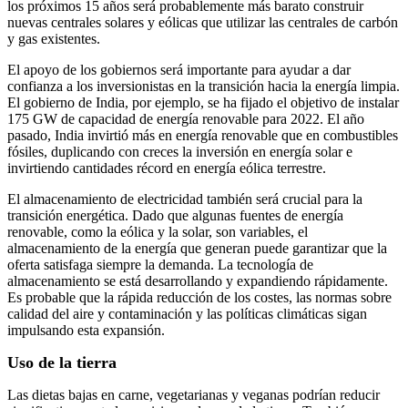
los próximos 15 años será probablemente más barato construir
nuevas centrales solares y eólicas que utilizar las centrales de carbón
y gas existentes.
El apoyo de los gobiernos será importante para ayudar a dar
confianza a los inversionistas en la transición hacia la energía limpia.
El gobierno de India, por ejemplo, se ha fijado el objetivo de instalar
175 GW de capacidad de energía renovable para 2022. El año
pasado, India invirtió más en energía renovable que en combustibles
fósiles, duplicando con creces la inversión en energía solar e
invirtiendo cantidades récord en energía eólica terrestre.
El almacenamiento de electricidad también será crucial para la
transición energética. Dado que algunas fuentes de energía
renovable, como la eólica y la solar, son variables, el
almacenamiento de la energía que generan puede garantizar que la
oferta satisfaga siempre la demanda. La tecnología de
almacenamiento se está desarrollando y expandiendo rápidamente.
Es probable que la rápida reducción de los costes, las normas sobre
calidad del aire y contaminación y las políticas climáticas sigan
impulsando esta expansión.
Uso de la tierra
Las dietas bajas en carne, vegetarianas y veganas podrían reducir