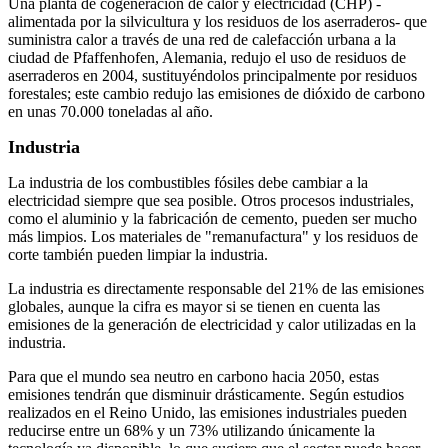
Una planta de cogeneración de calor y electricidad (CHP) -
alimentada por la silvicultura y los residuos de los aserraderos- que
suministra calor a través de una red de calefacción urbana a la
ciudad de Pfaffenhofen, Alemania, redujo el uso de residuos de
aserraderos en 2004, sustituyéndolos principalmente por residuos
forestales; este cambio redujo las emisiones de dióxido de carbono
en unas 70.000 toneladas al año.
Industria
La industria de los combustibles fósiles debe cambiar a la
electricidad siempre que sea posible. Otros procesos industriales,
como el aluminio y la fabricación de cemento, pueden ser mucho
más limpios. Los materiales de "remanufactura" y los residuos de
corte también pueden limpiar la industria.
La industria es directamente responsable del 21% de las emisiones
globales, aunque la cifra es mayor si se tienen en cuenta las
emisiones de la generación de electricidad y calor utilizadas en la
industria.
Para que el mundo sea neutro en carbono hacia 2050, estas
emisiones tendrán que disminuir drásticamente. Según estudios
realizados en el Reino Unido, las emisiones industriales pueden
reducirse entre un 68% y un 73% utilizando únicamente la