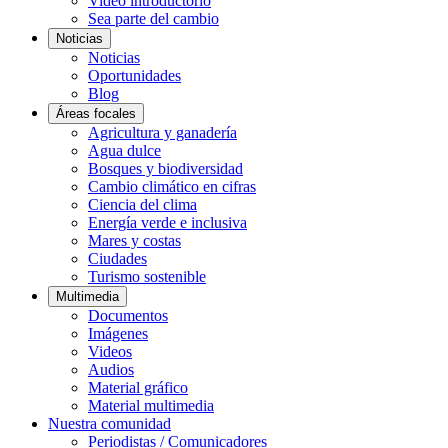
Video introductorio
Sea parte del cambio
Noticias
Noticias
Oportunidades
Blog
Áreas focales
Agricultura y ganadería
Agua dulce
Bosques y biodiversidad
Cambio climático en cifras
Ciencia del clima
Energía verde e inclusiva
Mares y costas
Ciudades
Turismo sostenible
Multimedia
Documentos
Imágenes
Videos
Audios
Material gráfico
Material multimedia
Nuestra comunidad
Periodistas / Comunicadores