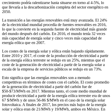
crecimiento podría ralentizarse hasta situarse en torno al 4-5%, lo
que llevaría a la descarbonización completa del sector energético en
2050.
La transición a las energías renovables está muy avanzada. El 24%
de la electricidad mundial procedía de fuentes renovables en 2016,
lo que la convierte en la segunda fuente de electricidad más grande
del mundo después del carbón. En 2016, el mundo tenía 32 veces
más capacidad de energía solar y cinco veces más capacidad de
energía eólica que en 2007.
Los costes de la energía solar y eólica están bajando rápidamente.
Entre 2010 y 2017, el coste de la producción de electricidad a partir
de la energía eólica terrestre se redujo en un 25%, mientras que el
coste de la generación de electricidad a partir de la energía solar a
escala de la empresa de servicios públicos se redujo en un 73%.
Esto significa que las energías renovables son a menudo
competitivas en términos de costes con el carbón. El costo promedio
de la generación de electricidad a partir del carbón fue de
$50-$73/MWh en 2017. Mientras tanto, el coste medio mundial de
producir electricidad a partir de la energía eólica terrestre era de unos
67 $/MWh y de unos 56-86 $/MWh en el caso de la energía solar
fotovoltaica. A finales de 2017, los precios más bajos de la energía
solar y eólica eran de 21/MWh y 19/MWh, ambos en México. En