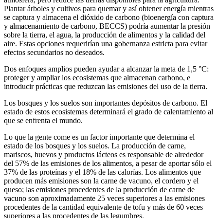
Plantar árboles y cultivos para quemar y así obtener energía mientras
se captura y almacena el dióxido de carbono (bioenergía con captura
y almacenamiento de carbono, BECCS) podría aumentar la presión
sobre la tierra, el agua, la producción de alimentos y la calidad del
aire. Estas opciones requerirían una gobernanza estricta para evitar
efectos secundarios no deseados.
Dos enfoques amplios pueden ayudar a alcanzar la meta de 1,5 °C:
proteger y ampliar los ecosistemas que almacenan carbono, e
introducir prácticas que reduzcan las emisiones del uso de la tierra.
Los bosques y los suelos son importantes depósitos de carbono. El
estado de estos ecosistemas determinará el grado de calentamiento al
que se enfrenta el mundo.
Lo que la gente come es un factor importante que determina el
estado de los bosques y los suelos. La producción de carne,
mariscos, huevos y productos lácteos es responsable de alrededor
del 57% de las emisiones de los alimentos, a pesar de aportar sólo el
37% de las proteínas y el 18% de las calorías. Los alimentos que
producen más emisiones son la carne de vacuno, el cordero y el
queso; las emisiones procedentes de la producción de carne de
vacuno son aproximadamente 25 veces superiores a las emisiones
procedentes de la cantidad equivalente de tofu y más de 60 veces
superiores a las procedentes de las legumbres.