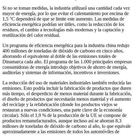
Si no se toman medidas, la industria utilizará una cantidad cada vez
mayor de energía, por lo que evitar el calentamiento por encima de
1,5 °C dependerá de que se limite este aumento. Las medidas de
eficiencia energética podrían ser útiles, como la reducción de los
residuos, el cambio a tecnologías más modernas y la captación y
reutilización del calor residual.
Un programa de eficiencia energética para la industria china redujo
400 millones de toneladas de dióxido de carbono en cinco años,
ahorrando el equivalente al doble de las emisiones totales de
Dinamarca cada año. El programa de las 1.000 principales empresas
consumidoras de energía introdujo objetivos de ahorro de energía,
auditorías y sistemas de información, incentivos e inversiones.
La reducción del uso de materiales industriales también reduciría las
emisiones. Esto podría incluir la fabricación de productos que duren
más tiempo, el desperdicio de menos material durante la fabricación,
el diseño de productos que necesitarán menos material y el aumento
del reciclaje y la refabricación (donde los productos viejos se
restauran a nuevas condiciones, una parte clave de la economía
circular). Sólo el 1,9 % de la producción de la UE se compone de
productos remanufacturados, aunque incluso así se ahorran 8,3
millones de toneladas de dióxido de carbono al año, lo que equivale
aproximadamente a las emisiones de todos los automóviles de