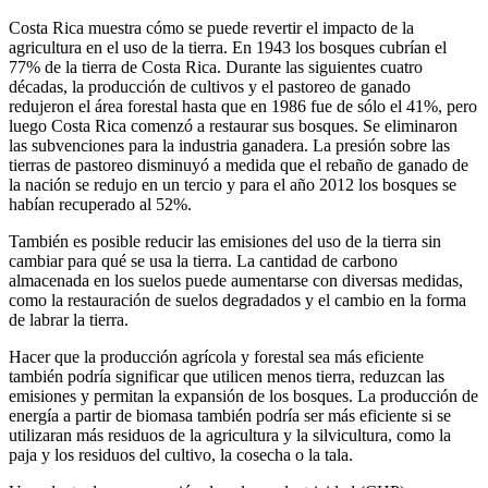
Costa Rica muestra cómo se puede revertir el impacto de la
agricultura en el uso de la tierra. En 1943 los bosques cubrían el
77% de la tierra de Costa Rica. Durante las siguientes cuatro
décadas, la producción de cultivos y el pastoreo de ganado
redujeron el área forestal hasta que en 1986 fue de sólo el 41%, pero
luego Costa Rica comenzó a restaurar sus bosques. Se eliminaron
las subvenciones para la industria ganadera. La presión sobre las
tierras de pastoreo disminuyó a medida que el rebaño de ganado de
la nación se redujo en un tercio y para el año 2012 los bosques se
habían recuperado al 52%.
También es posible reducir las emisiones del uso de la tierra sin
cambiar para qué se usa la tierra. La cantidad de carbono
almacenada en los suelos puede aumentarse con diversas medidas,
como la restauración de suelos degradados y el cambio en la forma
de labrar la tierra.
Hacer que la producción agrícola y forestal sea más eficiente
también podría significar que utilicen menos tierra, reduzcan las
emisiones y permitan la expansión de los bosques. La producción de
energía a partir de biomasa también podría ser más eficiente si se
utilizaran más residuos de la agricultura y la silvicultura, como la
paja y los residuos del cultivo, la cosecha o la tala.