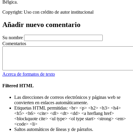
Bélgica.
Copyright:
Uso con crédito de autor institucional
Añadir nuevo comentario
Su nombre
Comentarios
Acerca de formatos de texto
Filtered HTML
Las direcciones de correos electrónicos y páginas web se
convierten en enlaces automáticamente.
Etiquetas HTML permitidas: <br> <p> <h2> <h3> <h4>
<h5> <h6> <cite> <dl> <dt> <dd> <a hreflang href>
<blockquote cite> <ul type> <ol type start> <strong> <em>
<code> <li>
Saltos automáticos de líneas y de párrafos.