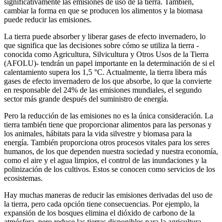
significativamente las emisiones de uso de la tierra. También,
cambiar la forma en que se producen los alimentos y la biomasa
puede reducir las emisiones.
La tierra puede absorber y liberar gases de efecto invernadero, lo
que significa que las decisiones sobre cómo se utiliza la tierra -
conocida como Agricultura, Silvicultura y Otros Usos de la Tierra
(AFOLU)- tendrán un papel importante en la determinación de si el
calentamiento supera los 1,5 °C. Actualmente, la tierra libera más
gases de efecto invernadero de los que absorbe, lo que la convierte
en responsable del 24% de las emisiones mundiales, el segundo
sector más grande después del suministro de energía.
Pero la reducción de las emisiones no es la única consideración. La
tierra también tiene que proporcionar alimentos para las personas y
los animales, hábitats para la vida silvestre y biomasa para la
energía. También proporciona otros procesos vitales para los seres
humanos, de los que dependen nuestra sociedad y nuestra economía,
como el aire y el agua limpios, el control de las inundaciones y la
polinización de los cultivos. Estos se conocen como servicios de los
ecosistemas.
Hay muchas maneras de reducir las emisiones derivadas del uso de
la tierra, pero cada opción tiene consecuencias. Por ejemplo, la
expansión de los bosques elimina el dióxido de carbono de la
atmósfera, pero reduce las tierras disponibles para la agricultura.