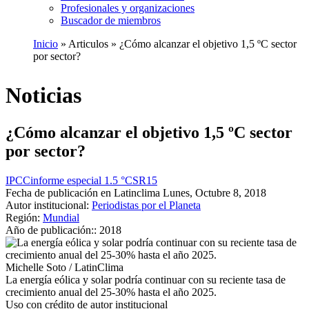
Profesionales y organizaciones
Buscador de miembros
Inicio
Articulos
¿Cómo alcanzar el objetivo 1,5 ºC sector
por sector?
Ruta
de
Noticias
navegación
¿Cómo alcanzar el objetivo 1,5 ºC sector
por sector?
IPCC
informe especial 1.5 °C
SR15
Fecha de publicación en Latinclima
Lunes, Octubre 8, 2018
Autor institucional:
Periodistas por el Planeta
Región:
Mundial
Año de publicación::
2018
Michelle Soto / LatinClima
La energía eólica y solar podría continuar con su reciente tasa de
crecimiento anual del 25-30% hasta el año 2025.
Uso con crédito de autor institucional