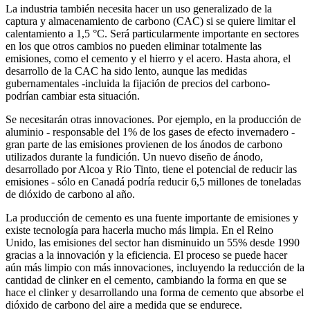
La industria también necesita hacer un uso generalizado de la
captura y almacenamiento de carbono (CAC) si se quiere limitar el
calentamiento a 1,5 °C. Será particularmente importante en sectores
en los que otros cambios no pueden eliminar totalmente las
emisiones, como el cemento y el hierro y el acero. Hasta ahora, el
desarrollo de la CAC ha sido lento, aunque las medidas
gubernamentales -incluida la fijación de precios del carbono-
podrían cambiar esta situación.
Se necesitarán otras innovaciones. Por ejemplo, en la producción de
aluminio - responsable del 1% de los gases de efecto invernadero -
gran parte de las emisiones provienen de los ánodos de carbono
utilizados durante la fundición. Un nuevo diseño de ánodo,
desarrollado por Alcoa y Rio Tinto, tiene el potencial de reducir las
emisiones - sólo en Canadá podría reducir 6,5 millones de toneladas
de dióxido de carbono al año.
La producción de cemento es una fuente importante de emisiones y
existe tecnología para hacerla mucho más limpia. En el Reino
Unido, las emisiones del sector han disminuido un 55% desde 1990
gracias a la innovación y la eficiencia. El proceso se puede hacer
aún más limpio con más innovaciones, incluyendo la reducción de la
cantidad de clinker en el cemento, cambiando la forma en que se
hace el clinker y desarrollando una forma de cemento que absorbe el
dióxido de carbono del aire a medida que se endurece.