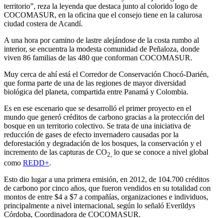
territorio”, reza la leyenda que destaca junto al colorido logo de
COCOMASUR, en la oficina que el consejo tiene en la calurosa
ciudad costera de Acandí.
A una hora por camino de lastre alejándose de la costa rumbo al
interior, se encuentra la modesta comunidad de Peñaloza, donde
viven 86 familias de las 480 que conforman COCOMASUR.
Muy cerca de ahí está el Corredor de Conservación Chocó-Darién,
que forma parte de una de las regiones de mayor diversidad
biológica del planeta, compartida entre Panamá y Colombia.
Es en ese escenario que se desarrolló el primer proyecto en el
mundo que generó créditos de carbono gracias a la protección del
bosque en un territorio colectivo. Se trata de una iniciativa de
reducción de gases de efecto invernadero causadas por la
deforestación y degradación de los bosques, la conservación y el
incremento de las capturas de CO
lo que se conoce a nivel global
2,
como
REDD+
.
Esto dio lugar a una primera emisión, en 2012, de 104.700 créditos
de carbono por cinco años, que fueron vendidos en su totalidad con
montos de entre $4 a $7 a compañías, organizaciones e individuos,
principalmente a nivel internacional, según lo señaló Everildys
Córdoba, Coordinadora de COCOMASUR.