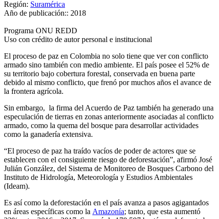
Región:
Suramérica
Año de publicación::
2018
Programa ONU REDD
Uso con crédito de autor personal e institucional
El proceso de paz en Colombia no solo tiene que ver con conflicto
armado sino también con medio ambiente. El país posee el 52% de
su territorio bajo cobertura forestal, conservada en buena parte
debido al mismo conflicto, que frenó por muchos años el avance de
la frontera agrícola.
Sin embargo, la firma del Acuerdo de Paz también ha generado una
especulación de tierras en zonas anteriormente asociadas al conflicto
armado, como la quema del bosque para desarrollar actividades
como la ganadería extensiva.
“El proceso de paz ha traído vacíos de poder de actores que se
establecen con el consiguiente riesgo de deforestación”, afirmó José
Julián González, del Sistema de Monitoreo de Bosques Carbono del
Instituto de Hidrología, Meteorología y Estudios Ambientales
(Ideam).
Es así como la deforestación en el país avanza a pasos agigantados
en áreas específicas como la
Amazonía
; tanto, que esta aumentó