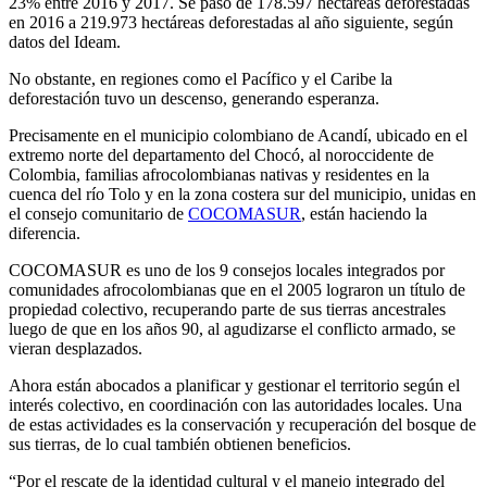
23% entre 2016 y 2017. Se pasó de 178.597 hectáreas deforestadas
en 2016 a 219.973 hectáreas deforestadas al año siguiente, según
datos del Ideam.
No obstante, en regiones como el Pacífico y el Caribe la
deforestación tuvo un descenso, generando esperanza.
Precisamente en el municipio colombiano de Acandí, ubicado en el
extremo norte del departamento del Chocó, al noroccidente de
Colombia, familias afrocolombianas nativas y residentes en la
cuenca del río Tolo y en la zona costera sur del municipio, unidas en
el consejo comunitario de
COCOMASUR
, están haciendo la
diferencia.
COCOMASUR es uno de los 9 consejos locales integrados por
comunidades afrocolombianas que en el 2005 lograron un título de
propiedad colectivo, recuperando parte de sus tierras ancestrales
luego de que en los años 90, al agudizarse el conflicto armado, se
vieran desplazados.
Ahora están abocados a planificar y gestionar el territorio según el
interés colectivo, en coordinación con las autoridades locales. Una
de estas actividades es la conservación y recuperación del bosque de
sus tierras, de lo cual también obtienen beneficios.
“Por el rescate de la identidad cultural y el manejo integrado del