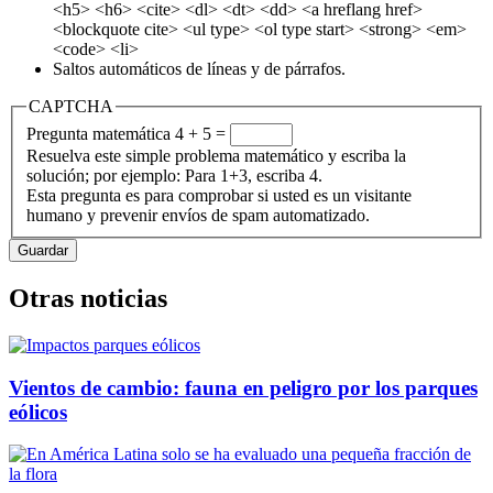
<h5> <h6> <cite> <dl> <dt> <dd> <a hreflang href>
<blockquote cite> <ul type> <ol type start> <strong> <em>
<code> <li>
Saltos automáticos de líneas y de párrafos.
CAPTCHA
Pregunta matemática
4 + 5 =
Resuelva este simple problema matemático y escriba la
solución; por ejemplo: Para 1+3, escriba 4.
Esta pregunta es para comprobar si usted es un visitante
humano y prevenir envíos de spam automatizado.
Otras noticias
Vientos de cambio: fauna en peligro por los parques
eólicos