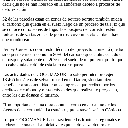
decir que no se han liberado en la atmósfera debido a procesos de
deforestación.
32 de las parcelas están en zonas de potrero porque también miden
el carbono que queda en el suelo luego de un proceso de tala; lo que
se conoce como zonas de fuga. Los bosques del corredor están
rodeados de vastas zonas de potreros, cuyo impacto también hay
que monitorear.
Ferney Caicedo, coordinador técnico del proyecto, comentó que ha
sido posible medir cómo un 80% del carbono queda almacenado en
el bosque y solamente un 20% en el suelo de un potrero, por lo que
no cabe duda de dónde está la mayor riqueza.
Las actividades de COCOMASUR no solo permiten proteger
13.465 hectáreas de selva tropical en el Darién, sino también
beneficiar a su comunidad con los ingresos que reciben por los
créditos de carbono y otras actividades que realizan y proyectan,
entre las que destaca el turismo.
“Tan importante es una obra comunal como enviar a uno de los
jóvenes de la comunidad a estudiar y prepararse”, señaló Córdoba.
Lo que COCOMASUR hace trasciende las fronteras regionales e
incluso nacionales. La iniciativa es punta de lanza dentro de