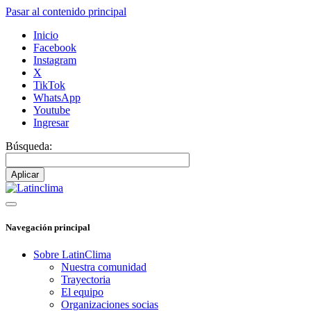
Pasar al contenido principal
Inicio
Facebook
Instagram
X
TikTok
WhatsApp
Youtube
Ingresar
Búsqueda:
Navegación principal
Sobre LatinClima
Nuestra comunidad
Trayectoria
El equipo
Organizaciones socias