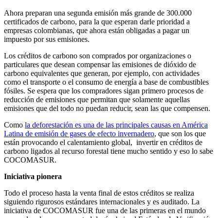
Ahora preparan una segunda emisión más grande de 300.000
certificados de carbono, para la que esperan darle prioridad a
empresas colombianas, que ahora están obligadas a pagar un
impuesto por sus emisiones.
Los créditos de carbono son comprados por organizaciones o
particulares que desean compensar las emisiones de dióxido de
carbono equivalentes que generan, por ejemplo, con actividades
como el transporte o el consumo de energía a base de combustibles
fósiles. Se espera que los compradores sigan primero procesos de
reducción de emisiones que permitan que solamente aquellas
emisiones que del todo no puedan reducir, sean las que compensen.
Como
la deforestación es una de las principales causas en América
Latina de emisión de gases de efecto invernadero
, que son los que
están provocando el calentamiento global, invertir en créditos de
carbono ligados al recurso forestal tiene mucho sentido y eso lo sabe
COCOMASUR.
Iniciativa pionera
Todo el proceso hasta la venta final de estos créditos se realiza
siguiendo rigurosos estándares internacionales y es auditado. La
iniciativa de COCOMASUR fue una de las primeras en el mundo