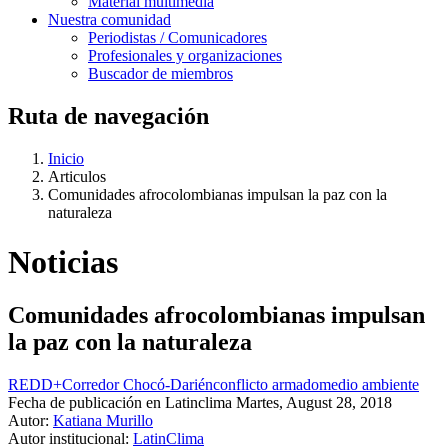
Material multimedia
Nuestra comunidad
Periodistas / Comunicadores
Profesionales y organizaciones
Buscador de miembros
Ruta de navegación
Inicio
Articulos
Comunidades afrocolombianas impulsan la paz con la
naturaleza
Noticias
Comunidades afrocolombianas impulsan
la paz con la naturaleza
REDD+
Corredor Chocó-Darién
conflicto armado
medio ambiente
Fecha de publicación en Latinclima
Martes, August 28, 2018
Autor:
Katiana Murillo
Autor institucional:
LatinClima