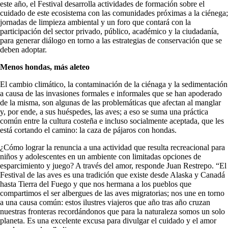
este año, el Festival desarrolla actividades de formación sobre el
cuidado de este ecosistema con las comunidades próximas a la ciénega;
jornadas de limpieza ambiental y un foro que contará con la
participación del sector privado, público, académico y la ciudadanía,
para generar diálogo en torno a las estrategias de conservación que se
deben adoptar.
Menos hondas, más aleteo
El cambio climático, la contaminación de la ciénaga y la sedimentación
a causa de las invasiones formales e informales que se han apoderado
de la misma, son algunas de las problemáticas que afectan al manglar
y, por ende, a sus huéspedes, las aves; a eso se suma una práctica
común entre la cultura costeña e incluso socialmente aceptada, que les
está cortando el camino: la caza de pájaros con hondas.
¿Cómo lograr la renuncia a una actividad que resulta recreacional para
niños y adolescentes en un ambiente con limitadas opciones de
esparcimiento y juego? A través del amor, responde Juan Restrepo. “El
Festival de las aves es una tradición que existe desde Alaska y Canadá
hasta Tierra del Fuego y que nos hermana a los pueblos que
compartimos el ser albergues de las aves migratorias; nos une en torno
a una causa común: estos ilustres viajeros que año tras año cruzan
nuestras fronteras recordándonos que para la naturaleza somos un solo
planeta. Es una excelente excusa para divulgar el cuidado y el amor