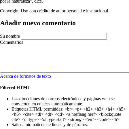
por la naturaleza”, dice.
Copyright:
Uso con crédito de autor personal e institucional
Añadir nuevo comentario
Su nombre
Comentarios
Acerca de formatos de texto
Filtered HTML
Las direcciones de correos electrónicos y páginas web se
convierten en enlaces automáticamente.
Etiquetas HTML permitidas: <br> <p> <h2> <h3> <h4> <h5>
<h6> <cite> <dl> <dt> <dd> <a hreflang href> <blockquote
cite> <ul type> <ol type start> <strong> <em> <code> <li>
Saltos automáticos de líneas y de párrafos.