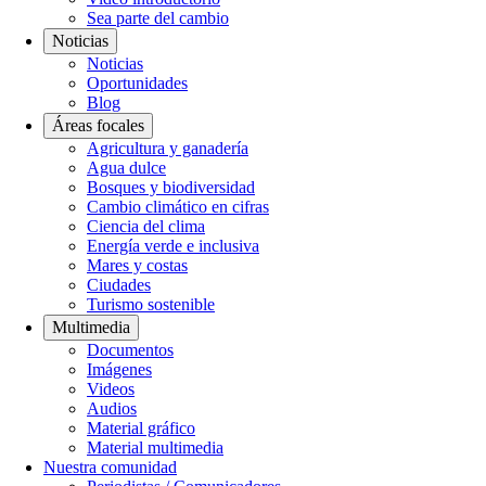
Sea parte del cambio
Noticias
Noticias
Oportunidades
Blog
Áreas focales
Agricultura y ganadería
Agua dulce
Bosques y biodiversidad
Cambio climático en cifras
Ciencia del clima
Energía verde e inclusiva
Mares y costas
Ciudades
Turismo sostenible
Multimedia
Documentos
Imágenes
Videos
Audios
Material gráfico
Material multimedia
Nuestra comunidad