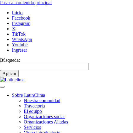
Pasar al contenido principal
Inicio
Facebook
Instagram
X
TikTok
WhatsApp
Youtube
Ingresar
Búsqueda:
Sobre LatinClima
Nuestra comunidad
Navegación
Trayectoria
principal
El equipo
Organizaciones socias
Organizaciones Aliadas
Servicios
Video introductorio