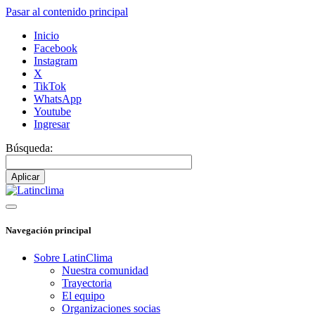
Pasar al contenido principal
Inicio
Facebook
Instagram
X
TikTok
WhatsApp
Youtube
Ingresar
Búsqueda:
Navegación principal
Sobre LatinClima
Nuestra comunidad
Trayectoria
El equipo
Organizaciones socias