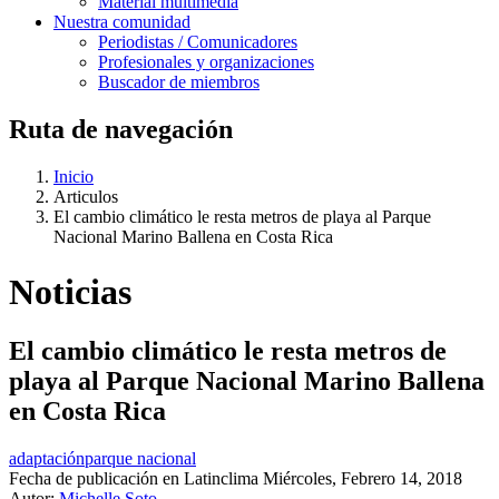
Material multimedia
Nuestra comunidad
Periodistas / Comunicadores
Profesionales y organizaciones
Buscador de miembros
Ruta de navegación
Inicio
Articulos
El cambio climático le resta metros de playa al Parque
Nacional Marino Ballena en Costa Rica
Noticias
El cambio climático le resta metros de
playa al Parque Nacional Marino Ballena
en Costa Rica
adaptación
parque nacional
Fecha de publicación en Latinclima
Miércoles, Febrero 14, 2018
Autor:
Michelle Soto