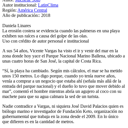
Autor institucional:
LatinClima
Región:
América Central
Año de publicación::
2018
Daniela Linares
La erosión costera se evidencia cuando las palmeras en una playa
exhiben sus raíces a causa del golpe de las olas.
Uso con crédito de autor personal e institucional
A sus 54 años, Vicente Vargas ha visto el ir y venir del mar en la
zona donde hoy yace el Parque Nacional Marino Ballena, ubicado a
unas cuatro horas de San José, la capital de Costa Rica.
“Sí, la playa ha cambiado. Según mis cálculos, el mar se ha metido
unos 150 metros. Lo digo porque, cuando yo tenía nueve años,
venía a comprar a un negocio que estaba ahí (señala más allá de la
entrada del parque nacional) y el dueño lo tuvo que mover debido al
mar”, comentó el hombre mientras abría un agujero al coco con su
machete para que su agua calmara la sed de un turista.
Nadie contradice a Vargas, ni siquiera José David Palacios quien es
biólogo marino e investigador de Fundación Keto, organización no
gubernamental que trabaja en la zona desde el 2009. En lo único
que difieren es en la cantidad de metros.