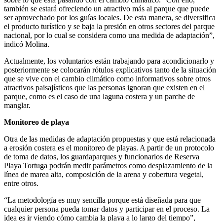
también se estará ofreciendo un atractivo más al parque que puede
ser aprovechado por los guías locales. De esta manera, se diversifica
el producto turístico y se baja la presión en otros sectores del parque
nacional, por lo cual se considera como una medida de adaptación”,
indicó Molina.
Actualmente, los voluntarios están trabajando para acondicionarlo y
posteriormente se colocarán rótulos explicativos tanto de la situación
que se vive con el cambio climático como informativos sobre otros
atractivos paisajísticos que las personas ignoran que existen en el
parque, como es el caso de una laguna costera y un parche de
manglar.
Monitoreo de playa
Otra de las medidas de adaptación propuestas y que está relacionada
a erosión costera es el monitoreo de playas. A partir de un protocolo
de toma de datos, los guardaparques y funcionarios de Reserva
Playa Tortuga podrán medir parámetros como desplazamiento de la
línea de marea alta, composición de la arena y cobertura vegetal,
entre otros.
“La metodología es muy sencilla porque está diseñada para que
cualquier persona pueda tomar datos y participar en el proceso. La
idea es ir viendo cómo cambia la playa a lo largo del tiempo”,