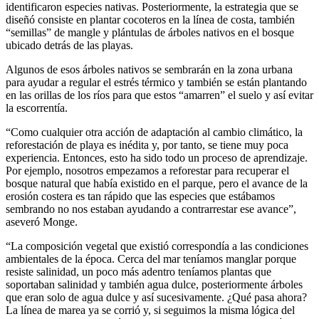
identificaron especies nativas. Posteriormente, la estrategia que se
diseñó consiste en plantar cocoteros en la línea de costa, también
“semillas” de mangle y plántulas de árboles nativos en el bosque
ubicado detrás de las playas.
Algunos de esos árboles nativos se sembrarán en la zona urbana
para ayudar a regular el estrés térmico y también se están plantando
en las orillas de los ríos para que estos “amarren” el suelo y así evitar
la escorrentía.
“Como cualquier otra acción de adaptación al cambio climático, la
reforestación de playa es inédita y, por tanto, se tiene muy poca
experiencia. Entonces, esto ha sido todo un proceso de aprendizaje.
Por ejemplo, nosotros empezamos a reforestar para recuperar el
bosque natural que había existido en el parque, pero el avance de la
erosión costera es tan rápido que las especies que estábamos
sembrando no nos estaban ayudando a contrarrestar ese avance”,
aseveró Monge.
“La composición vegetal que existió correspondía a las condiciones
ambientales de la época. Cerca del mar teníamos manglar porque
resiste salinidad, un poco más adentro teníamos plantas que
soportaban salinidad y también agua dulce, posteriormente árboles
que eran solo de agua dulce y así sucesivamente. ¿Qué pasa ahora?
La línea de marea ya se corrió y, si seguimos la misma lógica del