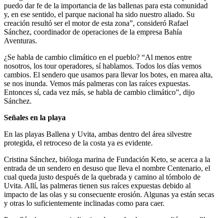
puedo dar fe de la importancia de las ballenas para esta comunidad
y, en ese sentido, el parque nacional ha sido nuestro aliado. Su
creación resultó ser el motor de esta zona”, consideró Rafael
Sánchez, coordinador de operaciones de la empresa Bahía
Aventuras.
¿Se habla de cambio climático en el pueblo? “Al menos entre
nosotros, los tour operadores, sí hablamos. Todos los días vemos
cambios. El sendero que usamos para llevar los botes, en marea alta,
se nos inunda. Vemos más palmeras con las raíces expuestas.
Entonces sí, cada vez más, se habla de cambio climático”, dijo
Sánchez.
Señales en la playa
En las playas Ballena y Uvita, ambas dentro del área silvestre
protegida, el retroceso de la costa ya es evidente.
Cristina Sánchez, bióloga marina de Fundación Keto, se acerca a la
entrada de un sendero en desuso que lleva el nombre Centenario, el
cual queda justo después de la quebrada y camino al tómbolo de
Uvita. Allí, las palmeras tienen sus raíces expuestas debido al
impacto de las olas y su consecuente erosión. Algunas ya están secas
y otras lo suficientemente inclinadas como para caer.