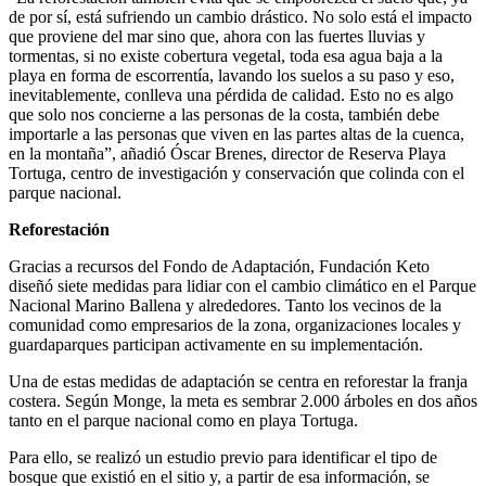
de por sí, está sufriendo un cambio drástico. No solo está el impacto
que proviene del mar sino que, ahora con las fuertes lluvias y
tormentas, si no existe cobertura vegetal, toda esa agua baja a la
playa en forma de escorrentía, lavando los suelos a su paso y eso,
inevitablemente, conlleva una pérdida de calidad. Esto no es algo
que solo nos concierne a las personas de la costa, también debe
importarle a las personas que viven en las partes altas de la cuenca,
en la montaña”, añadió Óscar Brenes, director de Reserva Playa
Tortuga, centro de investigación y conservación que colinda con el
parque nacional.
Reforestación
Gracias a recursos del Fondo de Adaptación, Fundación Keto
diseñó siete medidas para lidiar con el cambio climático en el Parque
Nacional Marino Ballena y alrededores. Tanto los vecinos de la
comunidad como empresarios de la zona, organizaciones locales y
guardaparques participan activamente en su implementación.
Una de estas medidas de adaptación se centra en reforestar la franja
costera. Según Monge, la meta es sembrar 2.000 árboles en dos años
tanto en el parque nacional como en playa Tortuga.
Para ello, se realizó un estudio previo para identificar el tipo de
bosque que existió en el sitio y, a partir de esa información, se