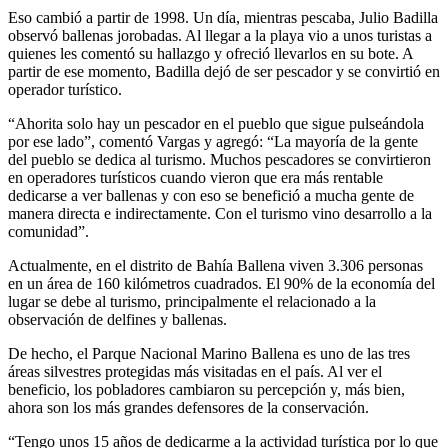
Eso cambió a partir de 1998. Un día, mientras pescaba, Julio Badilla
observó ballenas jorobadas. Al llegar a la playa vio a unos turistas a
quienes les comentó su hallazgo y ofreció llevarlos en su bote. A
partir de ese momento, Badilla dejó de ser pescador y se convirtió en
operador turístico.
“Ahorita solo hay un pescador en el pueblo que sigue pulseándola
por ese lado”, comentó Vargas y agregó: “La mayoría de la gente
del pueblo se dedica al turismo. Muchos pescadores se convirtieron
en operadores turísticos cuando vieron que era más rentable
dedicarse a ver ballenas y con eso se benefició a mucha gente de
manera directa e indirectamente. Con el turismo vino desarrollo a la
comunidad”.
Actualmente, en el distrito de Bahía Ballena viven 3.306 personas
en un área de 160 kilómetros cuadrados. El 90% de la economía del
lugar se debe al turismo, principalmente el relacionado a la
observación de delfines y ballenas.
De hecho, el Parque Nacional Marino Ballena es uno de las tres
áreas silvestres protegidas más visitadas en el país. Al ver el
beneficio, los pobladores cambiaron su percepción y, más bien,
ahora son los más grandes defensores de la conservación.
“Tengo unos 15 años de dedicarme a la actividad turística por lo que