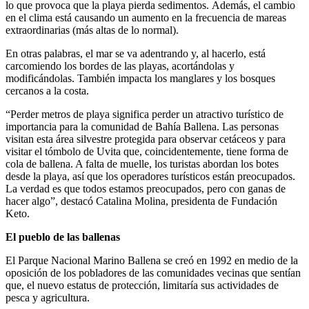
lo que provoca que la playa pierda sedimentos. Además, el cambio
en el clima está causando un aumento en la frecuencia de mareas
extraordinarias (más altas de lo normal).
En otras palabras, el mar se va adentrando y, al hacerlo, está
carcomiendo los bordes de las playas, acortándolas y
modificándolas. También impacta los manglares y los bosques
cercanos a la costa.
“Perder metros de playa significa perder un atractivo turístico de
importancia para la comunidad de Bahía Ballena. Las personas
visitan esta área silvestre protegida para observar cetáceos y para
visitar el tómbolo de Uvita que, coincidentemente, tiene forma de
cola de ballena. A falta de muelle, los turistas abordan los botes
desde la playa, así que los operadores turísticos están preocupados.
La verdad es que todos estamos preocupados, pero con ganas de
hacer algo”, destacó Catalina Molina, presidenta de Fundación
Keto.
El pueblo de las ballenas
El Parque Nacional Marino Ballena se creó en 1992 en medio de la
oposición de los pobladores de las comunidades vecinas que sentían
que, el nuevo estatus de protección, limitaría sus actividades de
pesca y agricultura.