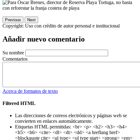
Previous
Next
Copyright:
Uso con crédito de autor personal e institucional
Añadir nuevo comentario
Su nombre
Comentarios
Acerca de formatos de texto
Filtered HTML
Las direcciones de correos electrónicos y páginas web se
convierten en enlaces automáticamente.
Etiquetas HTML permitidas: <br> <p> <h2> <h3> <h4>
<h5> <h6> <cite> <dl> <dt> <dd> <a hreflang href>
<blockquote cite> <ul type> <ol type start> <strong> <em>