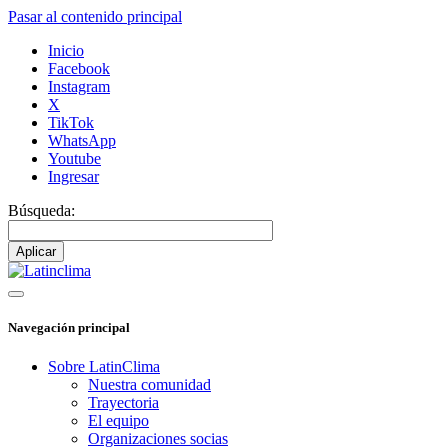
Pasar al contenido principal
Inicio
Facebook
Instagram
X
TikTok
WhatsApp
Youtube
Ingresar
Búsqueda:
Navegación principal
Sobre LatinClima
Nuestra comunidad
Trayectoria
El equipo
Organizaciones socias