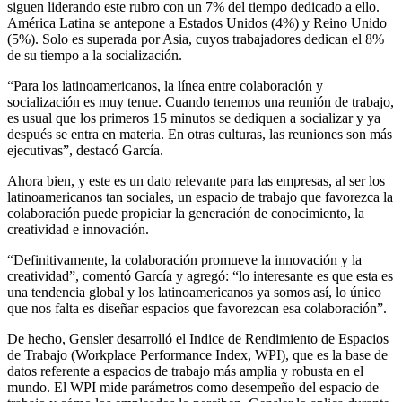
siguen liderando este rubro con un 7% del tiempo dedicado a ello.
América Latina se antepone a Estados Unidos (4%) y Reino Unido
(5%). Solo es superada por Asia, cuyos trabajadores dedican el 8%
de su tiempo a la socialización.
“Para los latinoamericanos, la línea entre colaboración y
socialización es muy tenue. Cuando tenemos una reunión de trabajo,
es usual que los primeros 15 minutos se dediquen a socializar y ya
después se entra en materia. En otras culturas, las reuniones son más
ejecutivas”, destacó García.
Ahora bien, y este es un dato relevante para las empresas, al ser los
latinoamericanos tan sociales, un espacio de trabajo que favorezca la
colaboración puede propiciar la generación de conocimiento, la
creatividad e innovación.
“Definitivamente, la colaboración promueve la innovación y la
creatividad”, comentó García y agregó: “lo interesante es que esta es
una tendencia global y los latinoamericanos ya somos así, lo único
que nos falta es diseñar espacios que favorezcan esa colaboración”.
De hecho, Gensler desarrolló el Indice de Rendimiento de Espacios
de Trabajo (Workplace Performance Index, WPI), que es la base de
datos referente a espacios de trabajo más amplia y robusta en el
mundo. El WPI mide parámetros como desempeño del espacio de