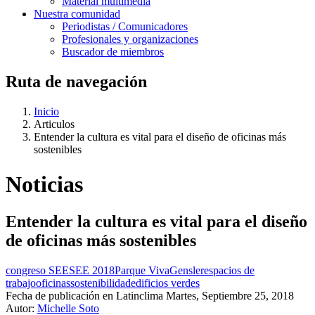
Material multimedia
Nuestra comunidad
Periodistas / Comunicadores
Profesionales y organizaciones
Buscador de miembros
Ruta de navegación
Inicio
Articulos
Entender la cultura es vital para el diseño de oficinas más
sostenibles
Noticias
Entender la cultura es vital para el diseño
de oficinas más sostenibles
congreso SEE
SEE 2018
Parque Viva
Gensler
espacios de
trabajo
oficinas
sostenibilidad
edificios verdes
Fecha de publicación en Latinclima
Martes, Septiembre 25, 2018
Autor:
Michelle Soto