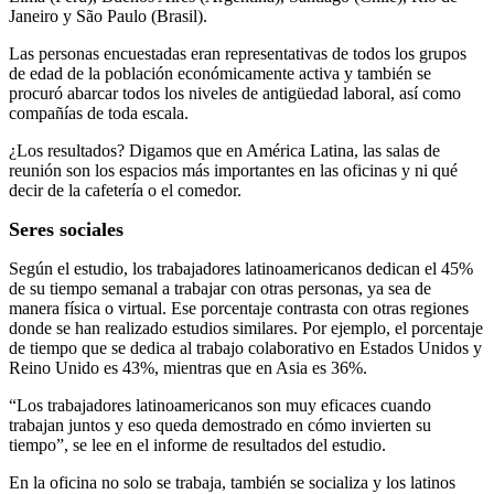
Janeiro y São Paulo (Brasil).
Las personas encuestadas eran representativas de todos los grupos
de edad de la población económicamente activa y también se
procuró abarcar todos los niveles de antigüedad laboral, así como
compañías de toda escala.
¿Los resultados? Digamos que en América Latina, las salas de
reunión son los espacios más importantes en las oficinas y ni qué
decir de la cafetería o el comedor.
Seres sociales
Según el estudio, los trabajadores latinoamericanos dedican el 45%
de su tiempo semanal a trabajar con otras personas, ya sea de
manera física o virtual. Ese porcentaje contrasta con otras regiones
donde se han realizado estudios similares. Por ejemplo, el porcentaje
de tiempo que se dedica al trabajo colaborativo en Estados Unidos y
Reino Unido es 43%, mientras que en Asia es 36%.
“Los trabajadores latinoamericanos son muy eficaces cuando
trabajan juntos y eso queda demostrado en cómo invierten su
tiempo”, se lee en el informe de resultados del estudio.
En la oficina no solo se trabaja, también se socializa y los latinos