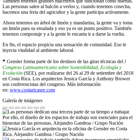
También tenemos grandes maceteros que funcionan como huertas.
Las personas salen al balcón a verlos y, cuando tenemos cosecha,
hacemos una feria del agricultor y la gente participa activamente.
Ahora tenemos un árbol de limón y mandarina, la gente va y toma
un limón para su ensalada y eso ya es un punto positivo. También
tenemos compostaje y a la gente le encanta ir a darse la vuelta.
En fin, el espacio propicia una sensación de comunidad. Eso le
inyecta vitalidad al ambiente laboral.
*
Gensler forma parte de los destinos de las giras técnicas del
I
Congreso Latinoamericano sobre Sostenibilidad, Ecología y
Evolución
(SEE), por realizarse del 26 al 29 de setiembre del 2018
en Costa Rica. Los arquitectos Jessica García y Anthony Brower
son conferencistas del congreso. Más información
en:
www.costaricasee.com
Galería de imágenes