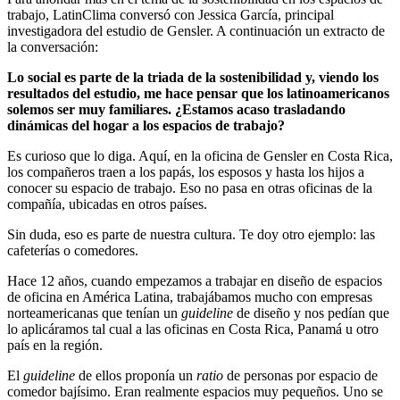
trabajo, LatinClima conversó con Jessica García, principal
investigadora del estudio de Gensler. A continuación un extracto de
la conversación:
Lo social es parte de la triada de la sostenibilidad y, viendo los
resultados del estudio, me hace pensar que los latinoamericanos
solemos ser muy familiares. ¿Estamos acaso trasladando
dinámicas del hogar a los espacios de trabajo?
Es curioso que lo diga. Aquí, en la oficina de Gensler en Costa Rica,
los compañeros traen a los papás, los esposos y hasta los hijos a
conocer su espacio de trabajo. Eso no pasa en otras oficinas de la
compañía, ubicadas en otros países.
Sin duda, eso es parte de nuestra cultura. Te doy otro ejemplo: las
cafeterías o comedores.
Hace 12 años, cuando empezamos a trabajar en diseño de espacios
de oficina en América Latina, trabajábamos mucho con empresas
norteamericanas que tenían un
guideline
de diseño y nos pedían que
lo aplicáramos tal cual a las oficinas en Costa Rica, Panamá u otro
país en la región.
El
guideline
de ellos proponía un
ratio
de personas por espacio de
comedor bajísimo. Eran realmente espacios muy pequeños. Uno se