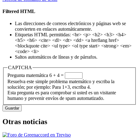
Filtered HTML
Las direcciones de correos electrónicos y páginas web se
convierten en enlaces automáticamente.
Etiquetas HTML permitidas: <br> <p> <h2> <h3> <h4>
<h5> <h6> <cite> <dl> <dt> <dd> <a hreflang href>
<blockquote cite> <ul type> <ol type start> <strong> <em>
<code> <li>
Saltos automáticos de líneas y de párrafos.
CAPTCHA
Pregunta matemática
6 + 4 =
Resuelva este simple problema matemático y escriba la
solución; por ejemplo: Para 1+3, escriba 4.
Esta pregunta es para comprobar si usted es un visitante
humano y prevenir envíos de spam automatizado.
Otras noticias