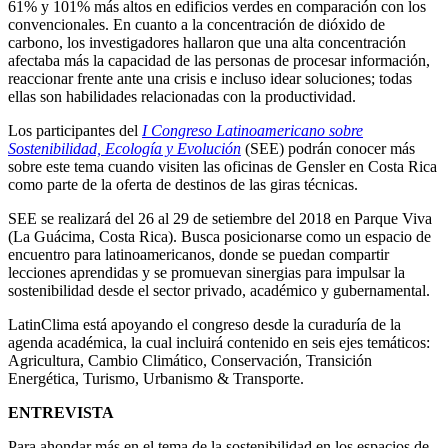
61% y 101% más altos en edificios verdes en comparación con los
convencionales. En cuanto a la concentración de dióxido de
carbono, los investigadores hallaron que una alta concentración
afectaba más la capacidad de las personas de procesar información,
reaccionar frente ante una crisis e incluso idear soluciones; todas
ellas son habilidades relacionadas con la productividad.
Los participantes del
I Congreso Latinoamericano sobre
Sostenibilidad, Ecología y Evolución
(SEE) podrán conocer más
sobre este tema cuando visiten las oficinas de Gensler en Costa Rica
como parte de la oferta de destinos de las giras técnicas.
SEE se realizará del 26 al 29 de setiembre del 2018 en Parque Viva
(La Guácima, Costa Rica). Busca posicionarse como un espacio de
encuentro para latinoamericanos, donde se puedan compartir
lecciones aprendidas y se promuevan sinergias para impulsar la
sostenibilidad desde el sector privado, académico y gubernamental.
LatinClima está apoyando el congreso desde la curaduría de la
agenda académica, la cual incluirá contenido en seis ejes temáticos:
Agricultura, Cambio Climático, Conservación, Transición
Energética, Turismo, Urbanismo & Transporte.
ENTREVISTA
Para ahondar más en el tema de la sostenibilidad en los espacios de