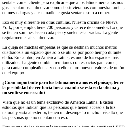
sentaba con el cliente para explicarle que a los latinoamericanos nos
gusta sentarnos a almorzar como si estuviéramos con nuestra familia,
en mesas largas y a casi nadie le gusta sentarse solo a comer.
Eso es muy diferente en otras culturas. Nuestra oficina de Nueva
York, por ejemplo, tiene 700 personas y carece de comedor. Lo que
se tienen son mesitas en cada piso y suelen estar vacías. La gente
regularmente sale a almorzar.
La queja de muchas empresas es que se destinan muchos metros
cuadrados a un espacio que solo se utiliza por poco tiempo durante
el día. En cambio, en América Latina, es uno de los espacios más
utilizados. La gente combina reuniones con espacios para comer,
para cantar cumpleaños… y con ello se promueven valores de unión
en el equipo.
¿Cuán importante para los latinoamericanos es el paisaje, tener
la posibilidad de ver hacia fuera cuando se está en la oficina y
no sentirse encerrado?
Viera que no es un tema exclusivo de América Latina. Existen
estudios que indican que las personas que tienen acceso a la luz
natural y vista al exterior, tienen un desempeño mucho más alto que
las personas que no cuentan con eso.