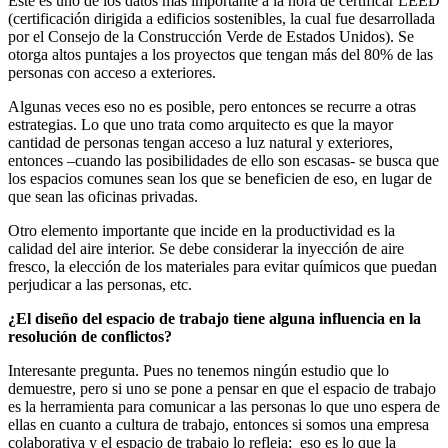
Este es uno de los datos más importante a la hora de certificar LEED
(certificación dirigida a edificios sostenibles, la cual fue desarrollada
por el Consejo de la Construcción Verde de Estados Unidos). Se
otorga altos puntajes a los proyectos que tengan más del 80% de las
personas con acceso a exteriores.
Algunas veces eso no es posible, pero entonces se recurre a otras
estrategias. Lo que uno trata como arquitecto es que la mayor
cantidad de personas tengan acceso a luz natural y exteriores,
entonces –cuando las posibilidades de ello son escasas- se busca que
los espacios comunes sean los que se beneficien de eso, en lugar de
que sean las oficinas privadas.
Otro elemento importante que incide en la productividad es la
calidad del aire interior. Se debe considerar la inyección de aire
fresco, la elección de los materiales para evitar químicos que puedan
perjudicar a las personas, etc.
¿El diseño del espacio de trabajo tiene alguna influencia en la
resolución de conflictos?
Interesante pregunta. Pues no tenemos ningún estudio que lo
demuestre, pero si uno se pone a pensar en que el espacio de trabajo
es la herramienta para comunicar a las personas lo que uno espera de
ellas en cuanto a cultura de trabajo, entonces si somos una empresa
colaborativa y el espacio de trabajo lo refleja; eso es lo que la