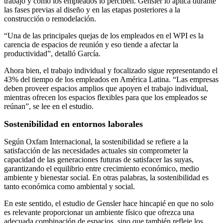
trabajo y cómo los empleados lo perciben. Gensler lo aplica durante
las fases previas al diseño y en las etapas posteriores a la
construcción o remodelación.
“Una de las principales quejas de los empleados en el WPI es la
carencia de espacios de reunión y eso tiende a afectar la
productividad”, detalló García.
Ahora bien, el trabajo individual y focalizado sigue representando el
43% del tiempo de los empleados en América Latina. “Las empresas
deben proveer espacios amplios que apoyen el trabajo individual,
mientras ofrecen los espacios flexibles para que los empleados se
reúnan”, se lee en el estudio.
Sostenibilidad en entornos laborales
Según Oxfam Internacional, la sostenibilidad se refiere a la
satisfacción de las necesidades actuales sin comprometer la
capacidad de las generaciones futuras de satisfacer las suyas,
garantizando el equilibrio entre crecimiento económico, medio
ambiente y bienestar social. En otras palabras, la sostenibilidad es
tanto económica como ambiental y social.
En este sentido, el estudio de Gensler hace hincapié en que no solo
es relevante proporcionar un ambiente físico que ofrezca una
adecuada combinación de espacios, sino que también refleje los