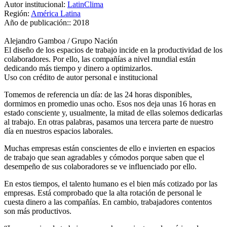
Autor institucional:
LatinClima
Región:
América Latina
Año de publicación::
2018
Alejandro Gamboa / Grupo Nación
El diseño de los espacios de trabajo incide en la productividad de los
colaboradores. Por ello, las compañías a nivel mundial están
dedicando más tiempo y dinero a optimizarlos.
Uso con crédito de autor personal e institucional
Tomemos de referencia un día: de las 24 horas disponibles,
dormimos en promedio unas ocho. Esos nos deja unas 16 horas en
estado consciente y, usualmente, la mitad de ellas solemos dedicarlas
al trabajo. En otras palabras, pasamos una tercera parte de nuestro
día en nuestros espacios laborales.
Muchas empresas están conscientes de ello e invierten en espacios
de trabajo que sean agradables y cómodos porque saben que el
desempeño de sus colaboradores se ve influenciado por ello.
En estos tiempos, el talento humano es el bien más cotizado por las
empresas. Está comprobado que la alta rotación de personal le
cuesta dinero a las compañías. En cambio, trabajadores contentos
son más productivos.