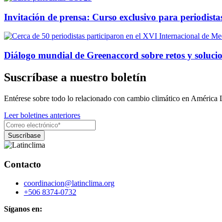
Invitación de prensa: Curso exclusivo para periodis
Diálogo mundial de Greenaccord sobre retos y solucio
Suscríbase a nuestro boletín
Entérese sobre todo lo relacionado con cambio climático en América 
Leer boletines anteriores
Contacto
coordinacion@latinclima.org
+506 8374-0732
Síganos en: