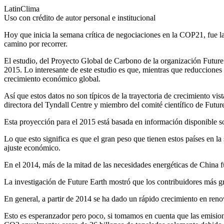
LatinClima
Uso con crédito de autor personal e institucional
Hoy que inicia la semana crítica de negociaciones en la COP21, fue l
camino por recorrer.
El estudio, del Proyecto Global de Carbono de la organización Future 
2015. Lo interesante de este estudio es que, mientras que reducciones
crecimiento económico global.
Así que estos datos no son típicos de la trayectoria de crecimiento v
directora del Tyndall Centre y miembro del comité científico de Future 
Esta proyección para el 2015 está basada en información disponible 
Lo que esto significa es que el gran peso que tienen estos países en 
ajuste económico.
En el 2014, más de la mitad de las necesidades energéticas de China f
La investigación de Future Earth mostró que los contribuidores más
En general, a partir de 2014 se ha dado un rápido crecimiento en renov
Esto es esperanzador pero poco, si tomamos en cuenta que las emisione