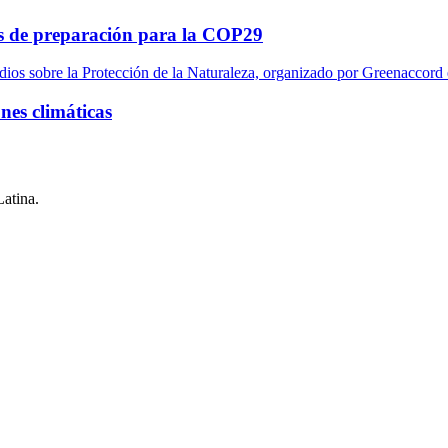
tas de preparación para la COP29
nes climáticas
Latina.