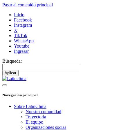
Pasar al contenido principal
Inicio
Facebook
Instagram
X
TikTok
WhatsApp
Youtube
Ingresar
Búsqueda:
Navegación principal
Sobre LatinClima
Nuestra comunidad
Trayectoria
El equipo
Organizaciones socias