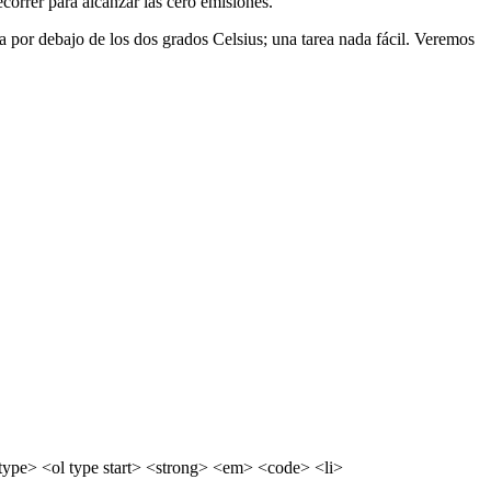
orrer para alcanzar las cero emisiones.
 por debajo de los dos grados Celsius; una tarea nada fácil. Veremos
ype> <ol type start> <strong> <em> <code> <li>