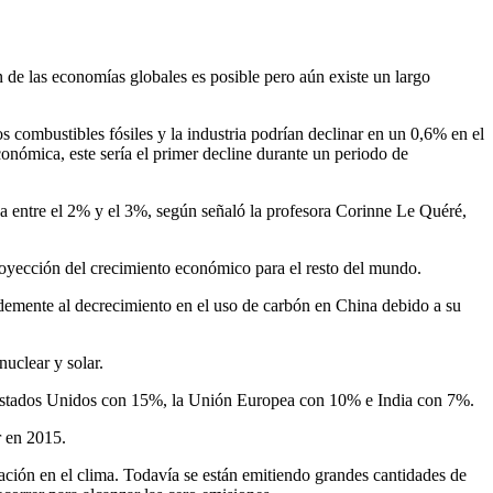
 de las economías globales es posible pero aún existe un largo
 combustibles fósiles y la industria podrían declinar en un 0,6% en el
onómica, este sería el primer decline durante un periodo de
aba entre el 2% y el 3%, según señaló la profesora Corinne Le Quéré,
oyección del crecimiento económico para el resto del mundo.
andemente al decrecimiento en el uso de carbón en China debido a su
uclear y solar.
, Estados Unidos con 15%, la Unión Europea con 10% e India con 7%.
r en 2015.
zación en el clima. Todavía se están emitiendo grandes cantidades de