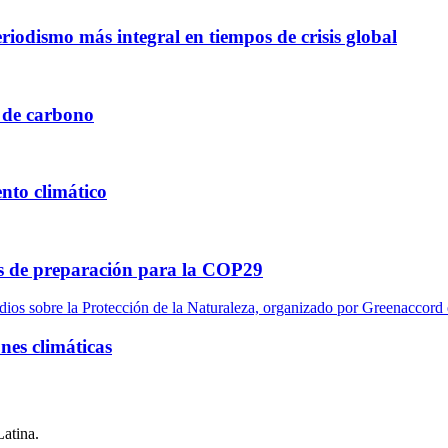
iodismo más integral en tiempos de crisis global
 de carbono
nto climático
tas de preparación para la COP29
nes climáticas
Latina.