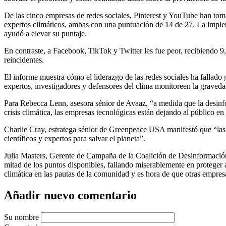
De las cinco empresas de redes sociales, Pinterest y YouTube han tom
expertos climáticos, ambas con una puntuación de 14 de 27. La impl
ayudó a elevar su puntaje.
En contraste, a Facebook, TikTok y Twitter les fue peor, recibiendo 9,
reincidentes.
El informe muestra cómo el liderazgo de las redes sociales ha fallado
expertos, investigadores y defensores del clima monitoreen la graved
Para Rebecca Lenn, asesora sénior de Avaaz, “a medida que la desinform
crisis climática, las empresas tecnológicas están dejando al público en
Charlie Cray, estratega sénior de Greenpeace USA manifestó que “las 
científicos y expertos para salvar el planeta”.
Julia Masters, Gerente de Campaña de la Coalición de Desinformación
mitad de los puntos disponibles, fallando miserablemente en proteger 
climática en las pautas de la comunidad y es hora de que otras empre
Añadir nuevo comentario
Su nombre