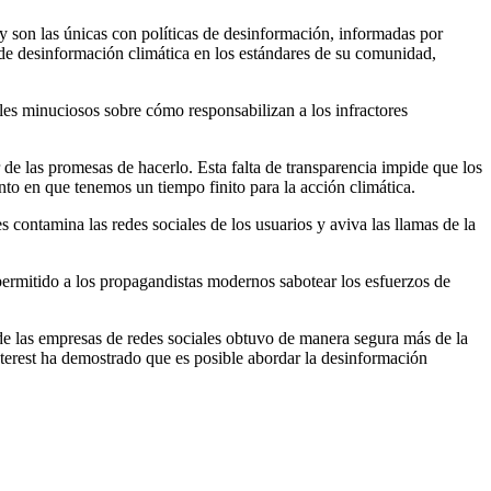
y son las únicas con políticas de desinformación, informadas por
 de desinformación climática en los estándares de su comunidad,
lles minuciosos sobre cómo responsabilizan a los infractores
de las promesas de hacerlo. Esta falta de transparencia impide que los
o en que tenemos un tiempo finito para la acción climática.
 contamina las redes sociales de los usuarios y aviva las llamas de la
ermitido a los propagandistas modernos sabotear los esfuerzos de
e las empresas de redes sociales obtuvo de manera segura más de la
nterest ha demostrado que es posible abordar la desinformación