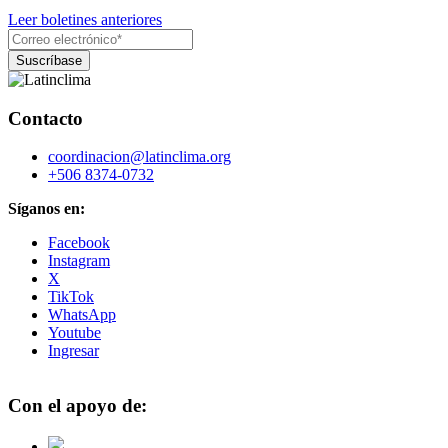
Leer boletines anteriores
Contacto
coordinacion@latinclima.org
+506 8374-0732
Síganos en:
Facebook
Instagram
X
TikTok
WhatsApp
Youtube
Ingresar
Con el apoyo de: