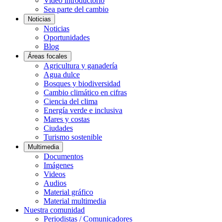
Video introductorio
Sea parte del cambio
Noticias
Noticias
Oportunidades
Blog
Áreas focales
Agricultura y ganadería
Agua dulce
Bosques y biodiversidad
Cambio climático en cifras
Ciencia del clima
Energía verde e inclusiva
Mares y costas
Ciudades
Turismo sostenible
Multimedia
Documentos
Imágenes
Videos
Audios
Material gráfico
Material multimedia
Nuestra comunidad
Periodistas / Comunicadores