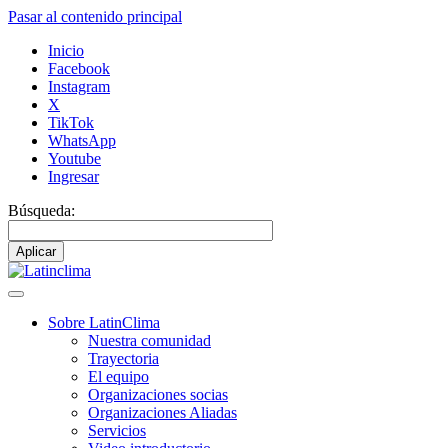
Pasar al contenido principal
Inicio
Facebook
Instagram
X
TikTok
WhatsApp
Youtube
Ingresar
Búsqueda:
Sobre LatinClima
Nuestra comunidad
Navegación
Trayectoria
principal
El equipo
Organizaciones socias
Organizaciones Aliadas
Servicios