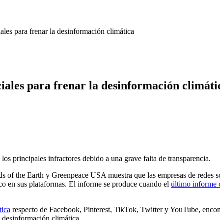
iales para frenar la desinformación climática
ciales para frenar la desinformación climáti
os principales infractores debido a una grave falta de transparencia.
s of the Earth y Greenpeace USA muestra que las empresas de redes soc
co en sus plataformas. El informe se produce cuando el
último informe
tica
respecto de Facebook, Pinterest, TikTok, Twitter y YouTube, encont
a desinformación climática.