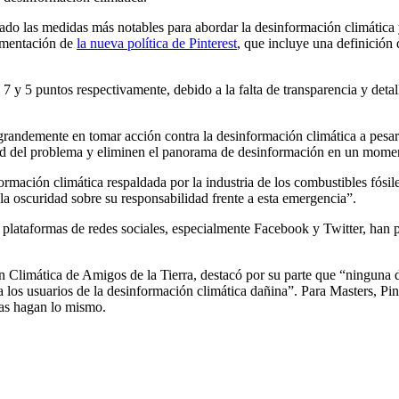
ado las medidas más notables para abordar la desinformación climática 
ementación de
la nueva política de Pinterest
, que incluye una definición
 7 y 5 puntos respectivamente, debido a la falta de transparencia y deta
 grandemente en tomar acción contra la desinformación climática a pesar 
ad del problema y eliminen el panorama de desinformación en un moment
ación climática respaldada por la industria de los combustibles fósiles
 la oscuridad sobre su responsabilidad frente a esta emergencia”.
plataformas de redes sociales, especialmente Facebook y Twitter, han p
 Climática de Amigos de la Tierra, destacó por su parte que “ninguna d
a los usuarios de la desinformación climática dañina”. Para Masters, Pi
sas hagan lo mismo.