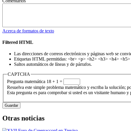
Comentarios
Acerca de formatos de texto
Filtered HTML
Las direcciones de correos electrónicos y páginas web se convi
Etiquetas HTML permitidas: <br> <p> <h2> <h3> <h4> <h5> <h
Saltos automáticos de líneas y de párrafos.
CAPTCHA
Pregunta matemática
18 + 1 =
Resuelva este simple problema matemático y escriba la solución; po
Esta pregunta es para comprobar si usted es un visitante humano y
Otras noticias