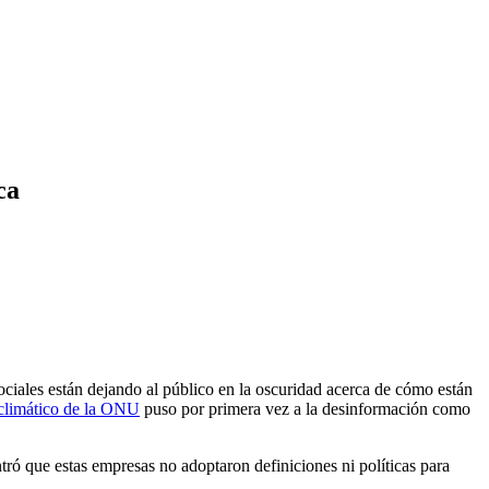
ca
iales están dejando al público en la oscuridad acerca de cómo están
 climático de la ONU
puso por primera vez a la desinformación como
ró que estas empresas no adoptaron definiciones ni políticas para