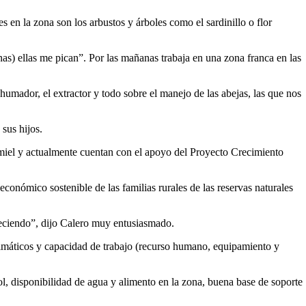
 en la zona son los arbustos y árboles como el sardinillo o flor
as) ellas me pican”. Por las mañanas trabaja en una zona franca en las
 ahumador, el extractor y todo sobre el manejo de las abejas, las que nos
sus hijos.
miel y actualmente cuentan con el apoyo del Proyecto Crecimiento
 económico sostenible de las familias rurales de las reservas naturales
eciendo”, dijo Calero muy entusiasmado.
 climáticos y capacidad de trabajo (recurso humano, equipamiento y
, disponibilidad de agua y alimento en la zona, buena base de soporte