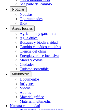
Sea parte del cambio
Noticias
Noticias
Oportunidades
Blog
Áreas focales
Agricultura y ganadería
Agua dulce
Bosques y biodiversidad
Cambio climático en cifras
Ciencia del clima
Energía verde e inclusiva
Mares y costas
Ciudades
Turismo sostenible
Multimedia
Documentos
Imágenes
Videos
Audios
Material gráfico
Material multimedia
Nuestra comunidad