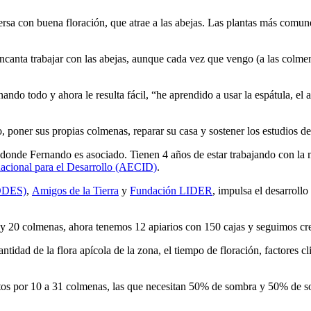
rsa con buena floración, que atrae a las abejas. Las plantas más comunes
canta trabajar con las abejas, aunque cada vez que vengo (a las colmen
inando todo y ahora le resulta fácil, “he aprendido a usar la espátula, el
oner sus propias colmenas, reparar su casa y sostener los estudios de 
donde Fernando es asociado. Tienen 4 años de estar trabajando con la 
acional para el Desarrollo (AECID)
.
CODES)
,
Amigos de la Tierra
y
Fundación LIDER
, impulsa el desarrollo
 y 20 colmenas, ahora tenemos 12 apiarios con 150 cajas y seguimos cr
antidad de la flora apícola de la zona, el tiempo de floración, factores
tos por 10 a 31 colmenas, las que necesitan 50% de sombra y 50% de sol