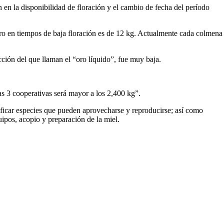
n en la disponibilidad de floración y el cambio de fecha del período
ero en tiempos de baja floración es de 12 kg. Actualmente cada colmena
cción del que llaman el “oro líquido”, fue muy baja.
as 3 cooperativas será mayor a los 2,400 kg”.
icar especies que pueden aprovecharse y reproducirse; así como
ipos, acopio y preparación de la miel.