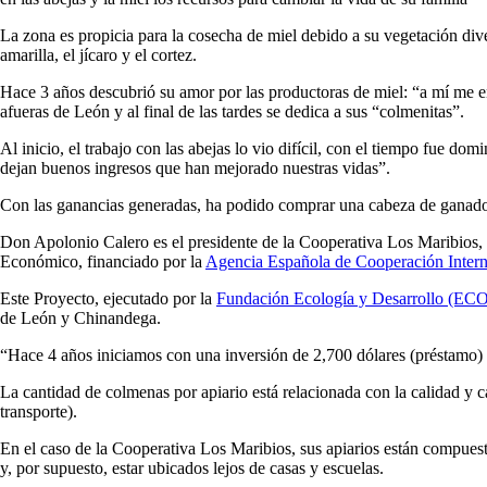
La zona es propicia para la cosecha de miel debido a su vegetación dive
amarilla, el jícaro y el cortez.
Hace 3 años descubrió su amor por las productoras de miel: “a mí me en
afueras de León y al final de las tardes se dedica a sus “colmenitas”.
Al inicio, el trabajo con las abejas lo vio difícil, con el tiempo fue dom
dejan buenos ingresos que han mejorado nuestras vidas”.
Con las ganancias generadas, ha podido comprar una cabeza de ganado, p
Don Apolonio Calero es el presidente de la Cooperativa Los Maribios, 
Económico, financiado por la
Agencia Española de Cooperación Intern
Este Proyecto, ejecutado por la
Fundación Ecología y Desarrollo (E
de León y Chinandega.
“Hace 4 años iniciamos con una inversión de 2,700 dólares (préstamo)
La cantidad de colmenas por apiario está relacionada con la calidad y c
transporte).
En el caso de la Cooperativa Los Maribios, sus apiarios están compues
y, por supuesto, estar ubicados lejos de casas y escuelas.