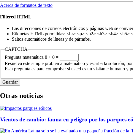
Acerca de formatos de texto
Filtered HTML
Las direcciones de correos electrónicos y páginas web se convie
Etiquetas HTML permitidas: <br> <p> <h2> <h3> <h4> <h5> <h6
Saltos automáticos de líneas y de párrafos.
CAPTCHA
Pregunta matemática
8 + 0 =
Resuelva este simple problema matemático y escriba la solución; por
Esta pregunta es para comprobar si usted es un visitante humano y 
Otras noticias
Vientos de cambio: fauna en peligro por los parques eó