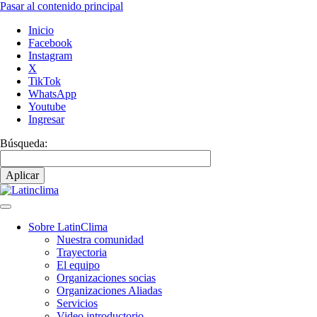
Pasar al contenido principal
Inicio
Facebook
Instagram
X
TikTok
WhatsApp
Youtube
Ingresar
Búsqueda:
Sobre LatinClima
Nuestra comunidad
Navegación
Trayectoria
principal
El equipo
Organizaciones socias
Organizaciones Aliadas
Servicios
Video introductorio