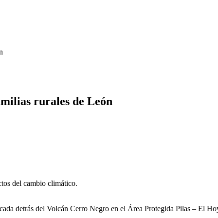
n
amilias rurales de León
ctos del cambio climático.
ada detrás del Volcán Cerro Negro en el Área Protegida Pilas – El Ho