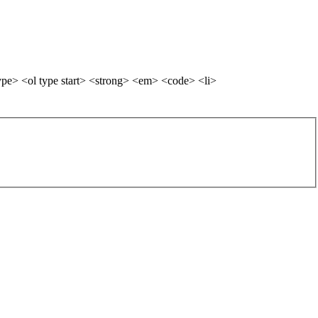
pe> <ol type start> <strong> <em> <code> <li>