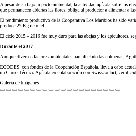
A pesar de su bajo impacto ambiental, la actividad apícola sufre los ef
que permanecen abiertas las flores, obliga al productor a alimentar a la
El rendimiento productivo de la Cooperativa Los Maribios ha sido vari
produce 25 Kg de miel.
El ciclo 2015 – 2016 fue muy duro para las abejas y los apicultores, s
Durante el 2017
Aunque diversos factores ambientales han afectado las colmenas, Aguila
ECODES, con fondos de la Cooperación Española, lleva a cabo actualme
un Curso Técnico Apícola en colaboración con Swisscontact, certificad
Galería de imágenes