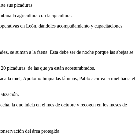
rte sus picaduras.
bina la agricultura con la apicultura.
ooperativas en León, dándoles acompañamiento y capacitaciones
dez, se suman a la faena. Esta debe ser de noche porque las abejas se
 y 20 picaduras, de las que ya están acostumbrados.
aca la miel, Apolonio limpia las láminas, Pablo acarrea la miel hacia el
alización.
echa, la que inicia en el mes de octubre y recogen en los meses de
conservación del área protegida.