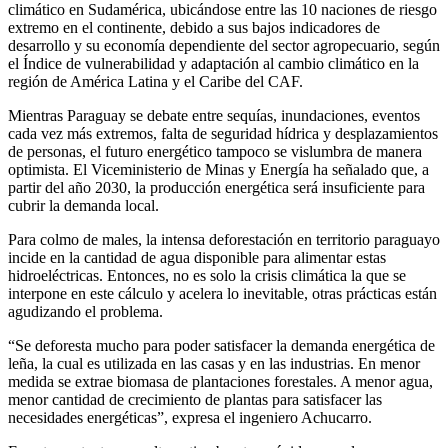
climático en Sudamérica, ubicándose entre las 10 naciones de riesgo
extremo en el continente, debido a sus bajos indicadores de
desarrollo y su economía dependiente del sector agropecuario, según
el Índice de vulnerabilidad y adaptación al cambio climático en la
región de América Latina y el Caribe del CAF.
Mientras Paraguay se debate entre sequías, inundaciones, eventos
cada vez más extremos, falta de seguridad hídrica y desplazamientos
de personas, el futuro energético tampoco se vislumbra de manera
optimista. El Viceministerio de Minas y Energía ha señalado que, a
partir del año 2030, la producción energética será insuficiente para
cubrir la demanda local.
Para colmo de males, la intensa deforestación en territorio paraguayo
incide en la cantidad de agua disponible para alimentar estas
hidroeléctricas. Entonces, no es solo la crisis climática la que se
interpone en este cálculo y acelera lo inevitable, otras prácticas están
agudizando el problema.
“Se deforesta mucho para poder satisfacer la demanda energética de
leña, la cual es utilizada en las casas y en las industrias. En menor
medida se extrae biomasa de plantaciones forestales. A menor agua,
menor cantidad de crecimiento de plantas para satisfacer las
necesidades energéticas”, expresa el ingeniero Achucarro.