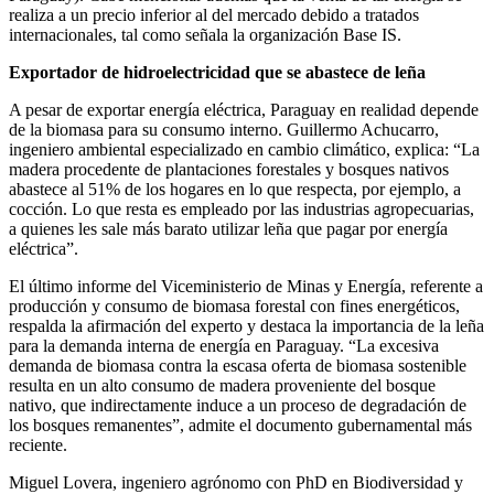
realiza a un precio inferior al del mercado debido a tratados
internacionales, tal como señala la organización Base IS.
Exportador de hidroelectricidad que se abastece de leña
A pesar de exportar energía eléctrica, Paraguay en realidad depende
de la biomasa para su consumo interno. Guillermo Achucarro,
ingeniero ambiental especializado en cambio climático, explica: “La
madera procedente de plantaciones forestales y bosques nativos
abastece al 51% de los hogares en lo que respecta, por ejemplo, a
cocción. Lo que resta es empleado por las industrias agropecuarias,
a quienes les sale más barato utilizar leña que pagar por energía
eléctrica”.
El último informe del Viceministerio de Minas y Energía, referente a
producción y consumo de biomasa forestal con fines energéticos,
respalda la afirmación del experto y destaca la importancia de la leña
para la demanda interna de energía en Paraguay. “La excesiva
demanda de biomasa contra la escasa oferta de biomasa sostenible
resulta en un alto consumo de madera proveniente del bosque
nativo, que indirectamente induce a un proceso de degradación de
los bosques remanentes”, admite el documento gubernamental más
reciente.
Miguel Lovera, ingeniero agrónomo con PhD en Biodiversidad y