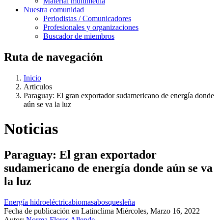
Material multimedia
Nuestra comunidad
Periodistas / Comunicadores
Profesionales y organizaciones
Buscador de miembros
Ruta de navegación
Inicio
Articulos
Paraguay: El gran exportador sudamericano de energía donde
aún se va la luz
Noticias
Paraguay: El gran exportador
sudamericano de energía donde aún se va
la luz
Energía hidroeléctrica
biomasa
bosques
leña
Fecha de publicación en Latinclima
Miércoles, Marzo 16, 2022
Autor:
Norma Flores Allende