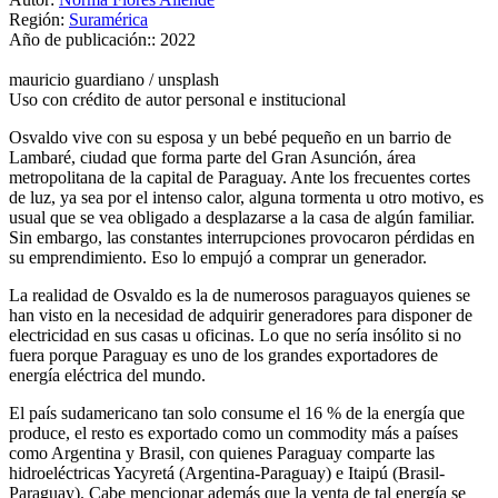
Región:
Suramérica
Año de publicación::
2022
mauricio guardiano / unsplash
Uso con crédito de autor personal e institucional
Osvaldo vive con su esposa y un bebé pequeño en un barrio de
Lambaré, ciudad que forma parte del Gran Asunción, área
metropolitana de la capital de Paraguay. Ante los frecuentes cortes
de luz, ya sea por el intenso calor, alguna tormenta u otro motivo, es
usual que se vea obligado a desplazarse a la casa de algún familiar.
Sin embargo, las constantes interrupciones provocaron pérdidas en
su emprendimiento. Eso lo empujó a comprar un generador.
La realidad de Osvaldo es la de numerosos paraguayos quienes se
han visto en la necesidad de adquirir generadores para disponer de
electricidad en sus casas u oficinas. Lo que no sería insólito si no
fuera porque Paraguay es uno de los grandes exportadores de
energía eléctrica del mundo.
El país sudamericano tan solo consume el 16 % de la energía que
produce, el resto es exportado como un commodity más a países
como Argentina y Brasil, con quienes Paraguay comparte las
hidroeléctricas Yacyretá (Argentina-Paraguay) e Itaipú (Brasil-
Paraguay). Cabe mencionar además que la venta de tal energía se