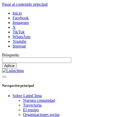
Pasar al contenido principal
Inicio
Facebook
Instagram
X
TikTok
WhatsApp
Youtube
Ingresar
Búsqueda:
Navegación principal
Sobre LatinClima
Nuestra comunidad
Trayectoria
El equipo
Organizaciones socias