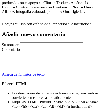
producido con el apoyo de Climate Tracker - América Latina.
Licencia Creative Commons con la autoría de Norma Flores
Allende. Infografía elaborada por Pablo Omar Iglesias.
Copyright:
Uso con crédito de autor personal e institucional
Añadir nuevo comentario
Su nombre
Comentarios
Acerca de formatos de texto
Filtered HTML
Las direcciones de correos electrónicos y páginas web se
convierten en enlaces automáticamente.
Etiquetas HTML permitidas: <br> <p> <h2> <h3> <h4>
<h5> <h6> <cite> <dl> <dt> <dd> <a hreflang href>