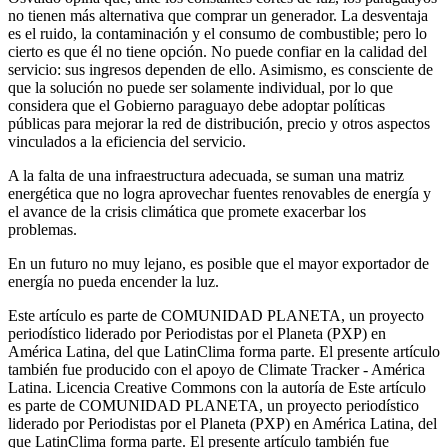
no tienen más alternativa que comprar un generador. La desventaja
es el ruido, la contaminación y el consumo de combustible; pero lo
cierto es que él no tiene opción. No puede confiar en la calidad del
servicio: sus ingresos dependen de ello. Asimismo, es consciente de
que la solución no puede ser solamente individual, por lo que
considera que el Gobierno paraguayo debe adoptar políticas
públicas para mejorar la red de distribución, precio y otros aspectos
vinculados a la eficiencia del servicio.
A la falta de una infraestructura adecuada, se suman una matriz
energética que no logra aprovechar fuentes renovables de energía y
el avance de la crisis climática que promete exacerbar los
problemas.
En un futuro no muy lejano, es posible que el mayor exportador de
energía no pueda encender la luz.
Este artículo es parte de COMUNIDAD PLANETA, un proyecto
periodístico liderado por Periodistas por el Planeta (PXP) en
América Latina, del que LatinClima forma parte. El presente artículo
también fue producido con el apoyo de Climate Tracker - América
Latina. Licencia Creative Commons con la autoría de Este artículo
es parte de COMUNIDAD PLANETA, un proyecto periodístico
liderado por Periodistas por el Planeta (PXP) en América Latina, del
que LatinClima forma parte. El presente artículo también fue