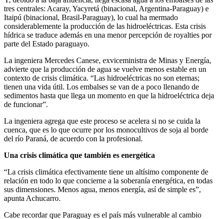
tres centrales: Acaray, Yacyretá (binacional, Argentina-Paraguay) e
Itaipú (binacional, Brasil-Paraguay), lo cual ha mermado
considerablemente la producción de las hidroeléctricas. Esta crisis
hídrica se traduce además en una menor percepción de royalties por
parte del Estado paraguayo.
La ingeniera Mercedes Canese, exviceministra de Minas y Energía,
advierte que la producción de agua se vuelve menos estable en un
contexto de crisis climática. “Las hidroeléctricas no son eternas;
tienen una vida útil. Los embalses se van de a poco llenando de
sedimentos hasta que llega un momento en que la hidroeléctrica deja
de funcionar”.
La ingeniera agrega que este proceso se acelera si no se cuida la
cuenca, que es lo que ocurre por los monocultivos de soja al borde
del río Paraná, de acuerdo con la profesional.
Una crisis climática que también es energética
“La crisis climática efectivamente tiene un altísimo componente de
relación en todo lo que concierne a la soberanía energética, en todas
sus dimensiones. Menos agua, menos energía, así de simple es”,
apunta Achucarro.
Cabe recordar que Paraguay es el país más vulnerable al cambio