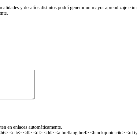
ealidades y desafíos distintos podrá generar un mayor aprendizaje e inn
nte.
rten en enlaces automáticamente.
> <cite> <dl> <dt> <dd> <a hreflang href> <blockquote cite> <ul ty