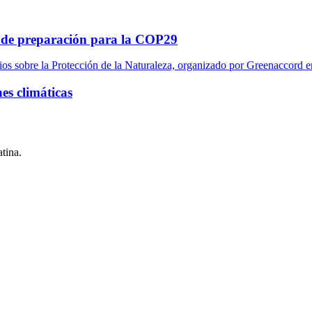
as de preparación para la COP29
es climáticas
tina.