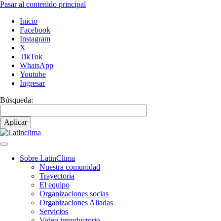
Pasar al contenido principal
Inicio
Facebook
Instagram
X
TikTok
WhatsApp
Youtube
Ingresar
Búsqueda:
Sobre LatinClima
Nuestra comunidad
Navegación
Trayectoria
principal
El equipo
Organizaciones socias
Organizaciones Aliadas
Servicios
Video introductorio