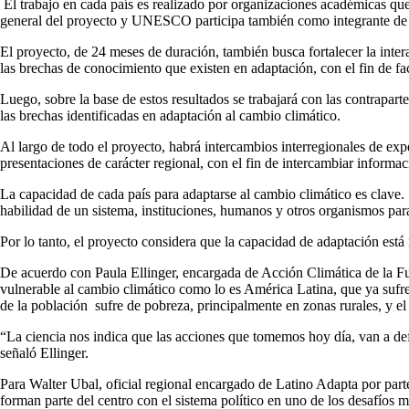
El trabajo en cada país es realizado por organizaciones académicas q
general del proyecto y UNESCO participa también como integrante de
El proyecto, de 24 meses de duración, también busca fortalecer la inte
las brechas de conocimiento que existen en adaptación, con el fin de fa
Luego, sobre la base de estos resultados se trabajará con las contraparte
las brechas identificadas en adaptación al cambio climático.
Al largo de todo el proyecto, habrá intercambios interregionales de exp
presentaciones de carácter regional, con el fin de intercambiar informac
La capacidad de cada país para adaptarse al cambio climático es clave
habilidad de un sistema, instituciones, humanos y otros organismos par
Por lo tanto, el proyecto considera que la capacidad de adaptación está
De acuerdo con Paula Ellinger, encargada de Acción Climática de la Fun
vulnerable al cambio climático como lo es América Latina, que ya sufre
de la población sufre de pobreza, principalmente en zonas rurales, y el
“La ciencia nos indica que las acciones que tomemos hoy día, van a defin
señaló Ellinger.
Para Walter Ubal, oficial regional encargado de Latino Adapta por part
forman parte del centro con el sistema político en uno de los desafíos