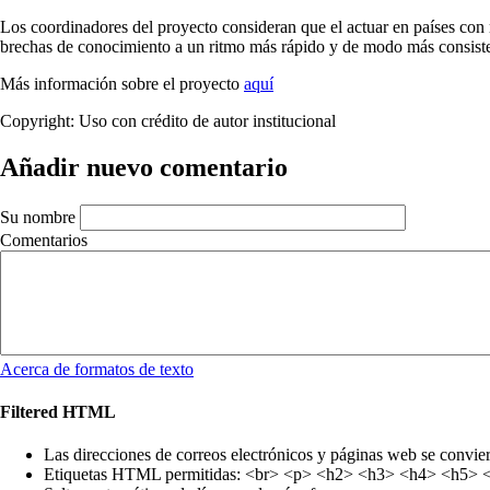
Los coordinadores del proyecto consideran que el actuar en países con r
brechas de conocimiento a un ritmo más rápido y de modo más consiste
Más información sobre el proyecto
aquí
Copyright:
Uso con crédito de autor institucional
Añadir nuevo comentario
Su nombre
Comentarios
Acerca de formatos de texto
Filtered HTML
Las direcciones de correos electrónicos y páginas web se convie
Etiquetas HTML permitidas: <br> <p> <h2> <h3> <h4> <h5> <h6