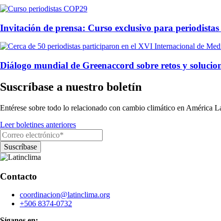
Invitación de prensa: Curso exclusivo para periodist
Diálogo mundial de Greenaccord sobre retos y solucion
Suscríbase a nuestro boletín
Entérese sobre todo lo relacionado con cambio climático en América La
Leer boletines anteriores
Contacto
coordinacion@latinclima.org
+506 8374-0732
Síganos en: