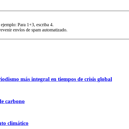
 ejemplo: Para 1+3, escriba 4.
prevenir envíos de spam automatizado.
odismo más integral en tiempos de crisis global
de carbono
to climático