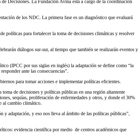
a de Decisiones. La Fundación Avina está a cargo de la coordinación
mentación de los NDC. La primera fase es un diagnóstico que evaluará
de políticas para fortalecer la toma de decisiones climáticas y resolver
lebrarán diálogos sur-sur, al tiempo que también se realizarán eventos y
ico (IPCC por sus siglas en inglés) la adaptación se define como “la
 o responder ante las consecuencias”.
biernos para tomar acciones e implementar políticas eficientes.
 toma de decisiones y políticas públicas en una región altamente
iones, sequías, proliferación de enfermedades y otros, y donde el 30%
e al cambio climático.
n y adaptación, y eso nos lleva al ámbito de las políticas públicas”,
ríticos: evidencia científica por medio de centros académicos que