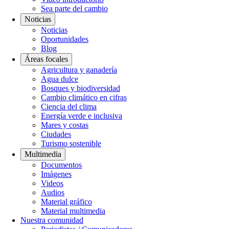
Sea parte del cambio
Noticias
Noticias
Oportunidades
Blog
Áreas focales
Agricultura y ganadería
Agua dulce
Bosques y biodiversidad
Cambio climático en cifras
Ciencia del clima
Energía verde e inclusiva
Mares y costas
Ciudades
Turismo sostenible
Multimedia
Documentos
Imágenes
Videos
Audios
Material gráfico
Material multimedia
Nuestra comunidad