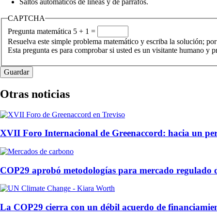
Saltos automáticos de líneas y de párrafos.
CAPTCHA
Pregunta matemática
5 + 1 =
Resuelva este simple problema matemático y escriba la solución; por
Esta pregunta es para comprobar si usted es un visitante humano y 
Otras noticias
XVII Foro Internacional de Greenaccord: hacia un peri
COP29 aprobó metodologías para mercado regulado 
La COP29 cierra con un débil acuerdo de financiamien