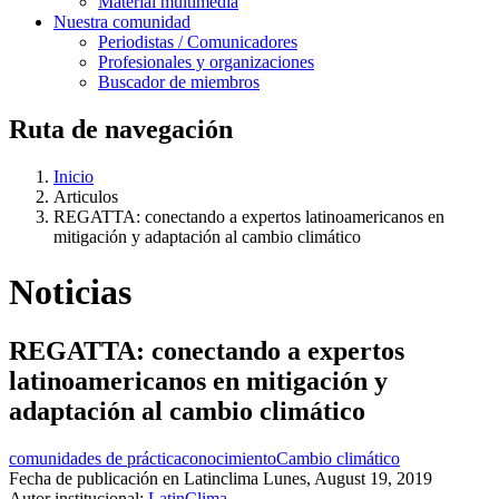
Material multimedia
Nuestra comunidad
Periodistas / Comunicadores
Profesionales y organizaciones
Buscador de miembros
Ruta de navegación
Inicio
Articulos
REGATTA: conectando a expertos latinoamericanos en
mitigación y adaptación al cambio climático
Noticias
REGATTA: conectando a expertos
latinoamericanos en mitigación y
adaptación al cambio climático
comunidades de práctica
conocimiento
Cambio climático
Fecha de publicación en Latinclima
Lunes, August 19, 2019
Autor institucional:
LatinClima