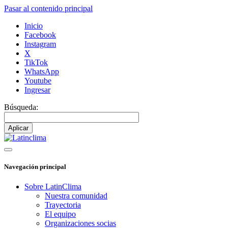
Pasar al contenido principal
Inicio
Facebook
Instagram
X
TikTok
WhatsApp
Youtube
Ingresar
Búsqueda:
Navegación principal
Sobre LatinClima
Nuestra comunidad
Trayectoria
El equipo
Organizaciones socias