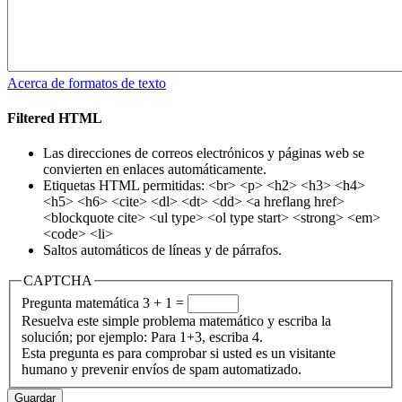
Acerca de formatos de texto
Filtered HTML
Las direcciones de correos electrónicos y páginas web se
convierten en enlaces automáticamente.
Etiquetas HTML permitidas: <br> <p> <h2> <h3> <h4>
<h5> <h6> <cite> <dl> <dt> <dd> <a hreflang href>
<blockquote cite> <ul type> <ol type start> <strong> <em>
<code> <li>
Saltos automáticos de líneas y de párrafos.
CAPTCHA
Pregunta matemática
3 + 1 =
Resuelva este simple problema matemático y escriba la
solución; por ejemplo: Para 1+3, escriba 4.
Esta pregunta es para comprobar si usted es un visitante
humano y prevenir envíos de spam automatizado.