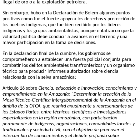
ilegal de oro o a la explotación petrolera.
Sin embargo, hubo en la
Declaración de Belem
algunos puntos
positivos como fue el fuerte apoyo a los derechos y protección de
los pueblos indígenas, que fue bien recibido por los líderes
indígenas y los grupos ambientalistas, aunque enfatizaron que la
voluntad política debe conducir a avances en el terreno y una
mayor participación en la toma de decisiones.
En la declaración final de la cumbre, los gobiernos se
comprometieron a establecer una fuerza policial conjunta para
combatir los delitos ambientales transfronterizos y un organismo
técnico para producir informes autorizados sobre ciencia
relacionada con la selva amazónica:
Artículo 16 sobre
Ciencia, educación e innovación: conocimiento y
emprendimiento en la Amazonía: “Determinar la creación de la
Mesa Técnico-Científica Intergubernamental de la Amazonía en el
ámbito de la OTCA, que reunirá anualmente a representantes de
los Estados Partes, entre técnicos, científicos e investigadores
especializados en la región amazónica, con participación
permanente de indígenas, organizaciones, comunidades locales y
tradicionales y sociedad civil, con el objetivo de promover el
intercambio de conocimientos y el debate profundo sobre