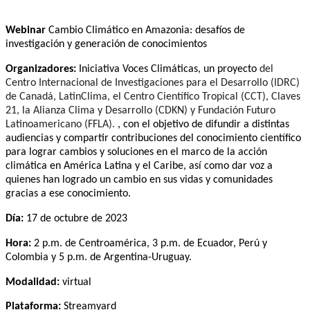
Webinar
Cambio Climático en Amazonia: desafíos de
investigación y generación de conocimientos
Organizadores:
Iniciativa Voces Climáticas, un proyecto
del
Centro Internacional de Investigaciones para el Desarrollo (IDRC)
de Canadá, LatinClima, el Centro Científico Tropical (CCT), Claves
21, la Alianza Clima y Desarrollo (CDKN) y Fundación Futuro
Latinoamericano (FFLA).
, con el objetivo de difundir a distintas
audiencias y compartir contribuciones del conocimiento científico
para lograr cambios y soluciones en el marco de la acción
climática en América Latina y el Caribe, así como dar voz a
quienes han logrado un cambio en sus vidas y comunidades
gracias a ese conocimiento.
Día:
17 de octubre de 2023
Hora:
2 p.m. de Centroamérica, 3 p.m. de Ecuador, Perú y
Colombia y 5 p.m. de Ar
g
entina-Uru
g
uay.
Modalidad:
virtual
Plataforma:
Streamyard