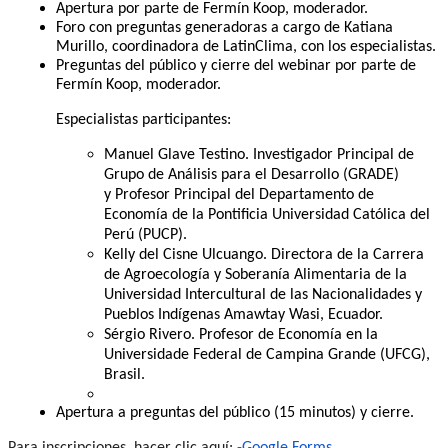
Apertura por parte de Fermín Koop, moderador.
Foro
con preguntas generadoras a cargo de Katiana
Murillo, coordinadora de LatinClima, con los especialistas.
Preguntas del público y cierre del webinar por parte de
Fermín Koop, moderador.
Especialistas participantes:
Manuel Glave Testino. Investigador Principal de
Grupo de Análisis para el Desarrollo (GRADE)
y Profesor Principal del Departamento de
Economía de la Pontificia Universidad Católica del
Perú (PUCP).
Kelly del Cisne Ulcuango. Directora de la Carrera
de Agroecología y Soberanía Alimentaria de la
Universidad Intercultural de las Nacionalidades y
Pueblos Indígenas Amawtay Wasi, Ecuador.
Sérgio Rivero. Profesor de Economía en la
Universidade Federal de Campina Grande (UFCG),
Brasil.
Apertura a preguntas del público (15 minutos) y cierre.
Para inscripciones, hacer clic aquí:
-Google Forms