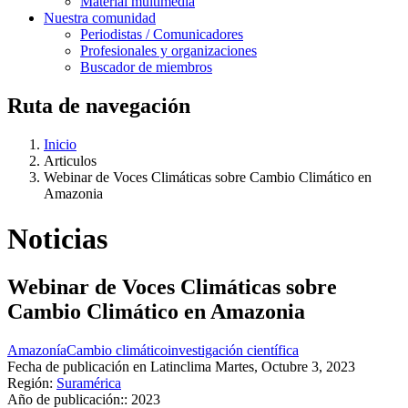
Material multimedia
Nuestra comunidad
Periodistas / Comunicadores
Profesionales y organizaciones
Buscador de miembros
Ruta de navegación
Inicio
Articulos
Webinar de Voces Climáticas sobre Cambio Climático en
Amazonia
Noticias
Webinar de Voces Climáticas sobre
Cambio Climático en Amazonia
Amazonía
Cambio climático
investigación científica
Fecha de publicación en Latinclima
Martes, Octubre 3, 2023
Región:
Suramérica
Año de publicación::
2023