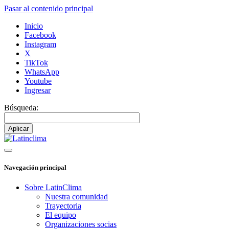
Pasar al contenido principal
Inicio
Facebook
Instagram
X
TikTok
WhatsApp
Youtube
Ingresar
Búsqueda:
Navegación principal
Sobre LatinClima
Nuestra comunidad
Trayectoria
El equipo
Organizaciones socias