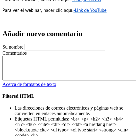
Para ver el webinar,
hacer clic aquí:
-Link de YouTube
Añadir nuevo comentario
Su nombre
Comentarios
Acerca de formatos de texto
Filtered HTML
Las direcciones de correos electrónicos y páginas web se
convierten en enlaces automáticamente.
Etiquetas HTML permitidas: <br> <p> <h2> <h3> <h4>
<h5> <h6> <cite> <dl> <dt> <dd> <a hreflang href>
<blockquote cite> <ul type> <ol type start> <strong> <em>
<code> <li>