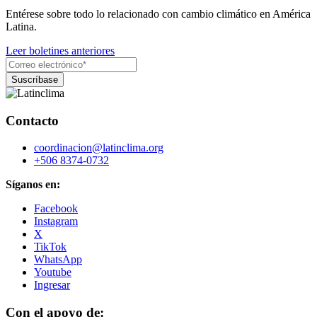
Entérese sobre todo lo relacionado con cambio climático en América
Latina.
Leer boletines anteriores
Contacto
coordinacion@latinclima.org
+506 8374-0732
Síganos en:
Facebook
Instagram
X
TikTok
WhatsApp
Youtube
Ingresar
Con el apoyo de: