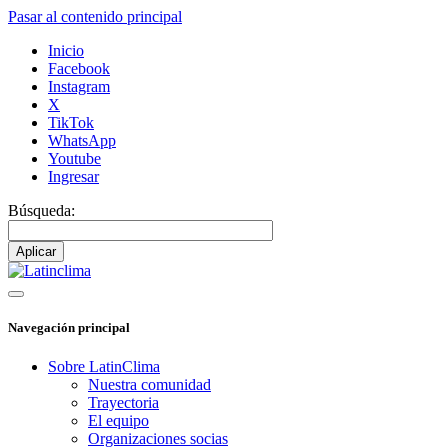
Pasar al contenido principal
Inicio
Facebook
Instagram
X
TikTok
WhatsApp
Youtube
Ingresar
Búsqueda:
Navegación principal
Sobre LatinClima
Nuestra comunidad
Trayectoria
El equipo
Organizaciones socias