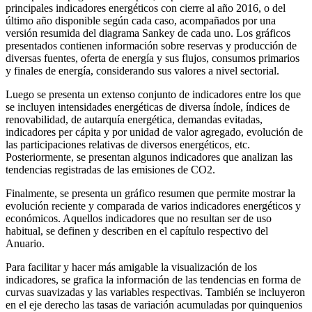
principales indicadores energéticos con cierre al año 2016, o del
último año disponible según cada caso, acompañados por una
versión resumida del diagrama Sankey de cada uno. Los gráficos
presentados contienen información sobre reservas y producción de
diversas fuentes, oferta de energía y sus flujos, consumos primarios
y finales de energía, considerando sus valores a nivel sectorial.
Luego se presenta un extenso conjunto de indicadores entre los que
se incluyen intensidades energéticas de diversa índole, índices de
renovabilidad, de autarquía energética, demandas evitadas,
indicadores per cápita y por unidad de valor agregado, evolución de
las participaciones relativas de diversos energéticos, etc.
Posteriormente, se presentan algunos indicadores que analizan las
tendencias registradas de las emisiones de CO2.
Finalmente, se presenta un gráfico resumen que permite mostrar la
evolución reciente y comparada de varios indicadores energéticos y
económicos. Aquellos indicadores que no resultan ser de uso
habitual, se definen y describen en el capítulo respectivo del
Anuario.
Para facilitar y hacer más amigable la visualización de los
indicadores, se grafica la información de las tendencias en forma de
curvas suavizadas y las variables respectivas. También se incluyeron
en el eje derecho las tasas de variación acumuladas por quinquenios