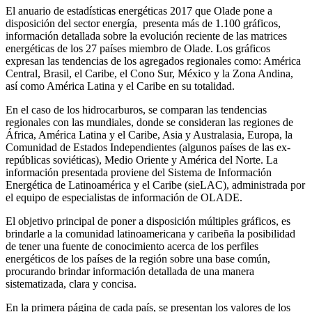
El anuario de estadísticas energéticas 2017 que Olade pone a
disposición del sector energía, presenta más de 1.100 gráficos,
información detallada sobre la evolución reciente de las matrices
energéticas de los 27 países miembro de Olade. Los gráficos
expresan las tendencias de los agregados regionales como: América
Central, Brasil, el Caribe, el Cono Sur, México y la Zona Andina,
así como América Latina y el Caribe en su totalidad.
En el caso de los hidrocarburos, se comparan las tendencias
regionales con las mundiales, donde se consideran las regiones de
África, América Latina y el Caribe, Asia y Australasia, Europa, la
Comunidad de Estados Independientes (algunos países de las ex-
repúblicas soviéticas), Medio Oriente y América del Norte. La
información presentada proviene del Sistema de Información
Energética de Latinoamérica y el Caribe (sieLAC), administrada por
el equipo de especialistas de información de OLADE.
El objetivo principal de poner a disposición múltiples gráficos, es
brindarle a la comunidad latinoamericana y caribeña la posibilidad
de tener una fuente de conocimiento acerca de los perfiles
energéticos de los países de la región sobre una base común,
procurando brindar información detallada de una manera
sistematizada, clara y concisa.
En la primera página de cada país, se presentan los valores de los