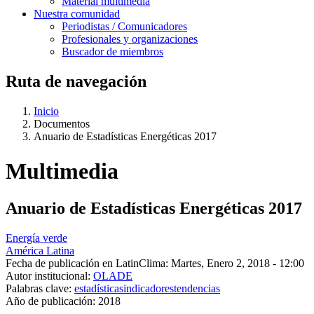
Material multimedia
Nuestra comunidad
Periodistas / Comunicadores
Profesionales y organizaciones
Buscador de miembros
Ruta de navegación
Inicio
Documentos
Anuario de Estadísticas Energéticas 2017
Multimedia
Anuario de Estadísticas Energéticas 2017
Energía verde
América Latina
Fecha de publicación en LatinClima:
Martes, Enero 2, 2018 - 12:00
Autor institucional:
OLADE
Palabras clave:
estadísticas
indicadores
tendencias
Año de publicación:
2018