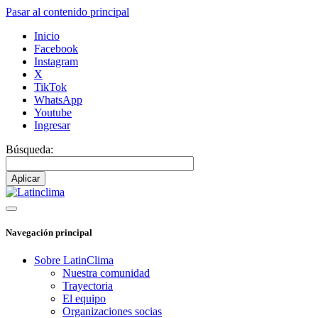
Pasar al contenido principal
Inicio
Facebook
Instagram
X
TikTok
WhatsApp
Youtube
Ingresar
Búsqueda:
Navegación principal
Sobre LatinClima
Nuestra comunidad
Trayectoria
El equipo
Organizaciones socias