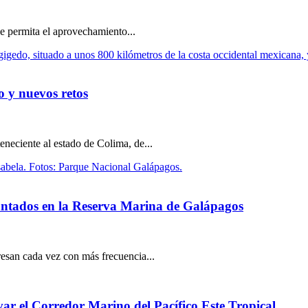
e permita el aprovechamiento...
o y nuevos retos
eneciente al estado de Colima, de...
plantados en la Reserva Marina de Galápagos
gresan cada vez con más frecuencia...
ar el Corredor Marino del Pacífico Este Tropical