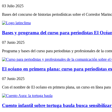
03 Julio 2025
Bases del concurso de historias periodísticas sobre el Corredor Marin
Bases y programa del curso para periodistas El Océa
07 Junio 2025
Programa y bases del curso para periodistas y profesionales de la com
El océano en primera plana: curso para periodistas ex
07 Junio 2025
Con el nombre de El océano en primera plana, un curso en línea para p
Cuento infantil sobre tortuga baula busca sensibilizar