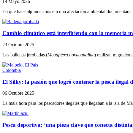
19 Mayo 2026
Lo que hace algunos años era una afectación ambiental documentada e
Cambio climático está interfiriendo con la memoria m
23 Octubre 2025
Las ballenas jorobadas (
Megaptera novaeangliae
) realizan migracion
Colombia
El Silky: la pasión que logró contener la pesca ilegal
06 Octubre 2025
La mala hora para los pescadores ilegales que llegaban a la isla de Mal
Pesca deportiva: ‘una pieza clave que conecta distint