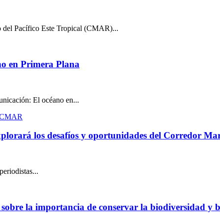
o del Pacífico Este Tropical (CMAR)...
no en Primera Plana
unicación: El océano en...
plorará los desafíos y oportunidades del Corredor Mari
eriodistas...
 sobre la importancia de conservar la biodiversidad y b