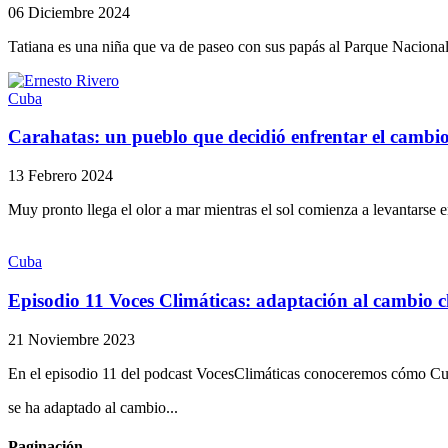
06 Diciembre 2024
Tatiana es una niña que va de paseo con sus papás al Parque Nacional
Cuba
Carahatas: un pueblo que decidió enfrentar el cambio
13 Febrero 2024
Muy pronto llega el olor a mar mientras el sol comienza a levantarse en
Cuba
Episodio 11 Voces Climáticas: adaptación al cambio 
21 Noviembre 2023
En el episodio 11 del podcast VocesClimáticas conoceremos cómo C
se ha adaptado al cambio...
Paginación