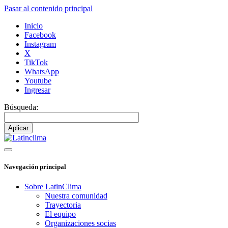
Pasar al contenido principal
Inicio
Facebook
Instagram
X
TikTok
WhatsApp
Youtube
Ingresar
Búsqueda:
Navegación principal
Sobre LatinClima
Nuestra comunidad
Trayectoria
El equipo
Organizaciones socias