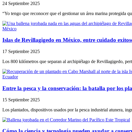
24 Septiembre 2025
“Yo tengo que reconocer que el gestionar un área marina protegida qu
México
Islas de Revillagigedo en México, entre cuidado exitos
17 Septiembre 2025
Los 800 kilómetros que separan al archipiélago de Revillagigedo, pert
Ecuador
Entre la pesca y la conservación: la batalla por los 
15 Septiembre 2025
Los plantados, dispositivos usados por la pesca industrial atunera, in
Cómo la ciencia y tecnología pueden ayudar a conserv