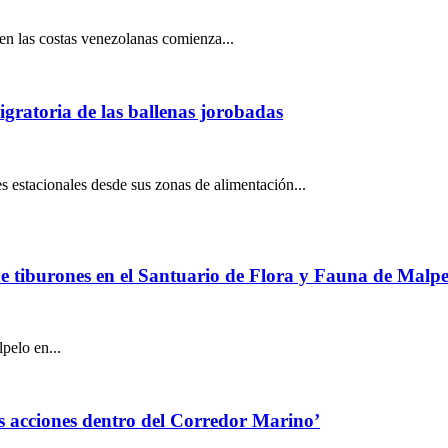
n las costas venezolanas comienza...
igratoria de las ballenas jorobadas
es estacionales desde sus zonas de alimentación...
 de tiburones en el Santuario de Flora y Fauna de Malpe
pelo en...
as acciones dentro del Corredor Marino’