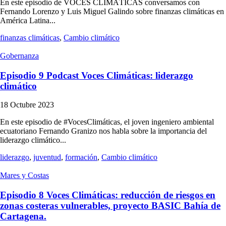
En este episodio de VOCES CLIMÁTICAS conversamos con
Fernando Lorenzo y Luis Miguel Galindo sobre finanzas climáticas en
América Latina...
finanzas climáticas
,
Cambio climático
Gobernanza
Episodio 9 Podcast Voces Climáticas: liderazgo
climático
18 Octubre 2023
En este episodio de #VocesClimáticas, el joven ingeniero ambiental
ecuatoriano Fernando Granizo nos habla sobre la importancia del
liderazgo climático...
liderazgo
,
juventud
,
formación
,
Cambio climático
Mares y Costas
Episodio 8 Voces Climáticas: reducción de riesgos en
zonas costeras vulnerables, proyecto BASIC Bahía de
Cartagena.