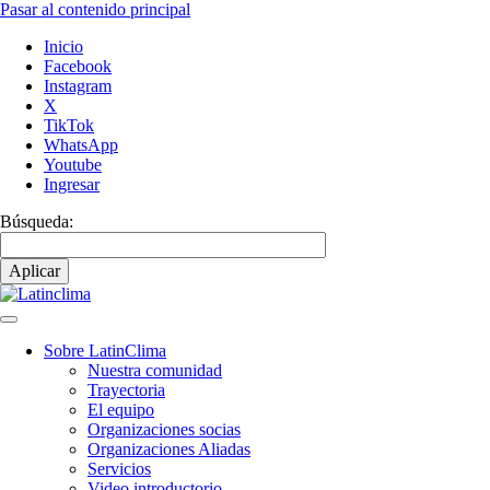
Pasar al contenido principal
Inicio
Facebook
Instagram
X
TikTok
WhatsApp
Youtube
Ingresar
Búsqueda:
Sobre LatinClima
Nuestra comunidad
Navegación
Trayectoria
principal
El equipo
Organizaciones socias
Organizaciones Aliadas
Servicios
Video introductorio