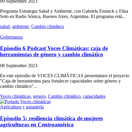
09 Septiembre 2023
Programa Estrategia Salud y Ambiente, con Gabriela Ensinck y Elisa
Soto en Radio Sónica, Buenos Aires, Argentina. El programa está...
salud
,
ambiente
,
Cambio climático
Gobernanza
Episodio 6 Podcast Voces Climáticas: caja de
herramientas de género y cambio climático
08 Septiembre 2023
En este episodio de VOCES CLIMÁTICAS presentamos el proyecto
"Caja de herramientas para fortalecer capacidades sobre género y
cambio climático"...
Voces climáticas
,
genero
,
Cambio climático
,
capacidades
Agricultura y ganadería
Episodio 5: resiliencia climática de mujeres
agriculturas en Centroamérica