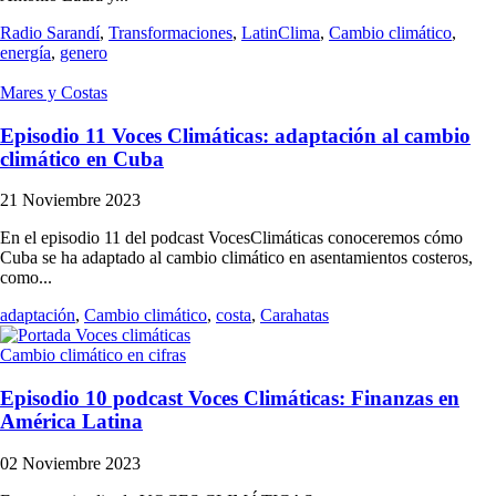
Radio Sarandí
,
Transformaciones
,
LatinClima
,
Cambio climático
,
energía
,
genero
Mares y Costas
Episodio 11 Voces Climáticas: adaptación al cambio
climático en Cuba
21 Noviembre 2023
En el episodio 11 del podcast VocesClimáticas conoceremos cómo
Cuba se ha adaptado al cambio climático en asentamientos costeros,
como...
adaptación
,
Cambio climático
,
costa
,
Carahatas
Cambio climático en cifras
Episodio 10 podcast Voces Climáticas: Finanzas en
América Latina
02 Noviembre 2023