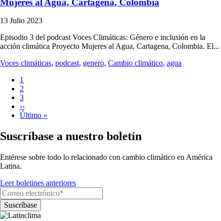
Mujeres al Agua, Cartagena, Colombia
13 Julio 2023
Episodio 3 del podcast Voces Climáticas: Género e inclusión en la
acción climática Proyecto Mujeres al Agua, Cartagena, Colombia. El...
Voces climáticas
,
podcast
,
genero
,
Cambio climático
,
agua
Página
1
actual
Página
2
Paginación
Página
3
Siguiente
››
página
Última
Último »
página
Suscríbase a nuestro boletín
Entérese sobre todo lo relacionado con cambio climático en América
Latina.
Leer boletines anteriores