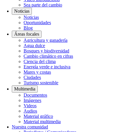
Sea parte del cambio
Noticias
Noticias
Oportunidades
Blog
Áreas focales
Agricultura y ganadería
Agua dulce
Bosques y biodiversidad
Cambio climático en cifras
Ciencia del clima
Energía verde e inclusiva
Mares y costas
Ciudades
Turismo sostenible
Multimedia
Documentos
Imágenes
Videos
Audios
Material gráfico
Material multimedia
Nuestra comunidad