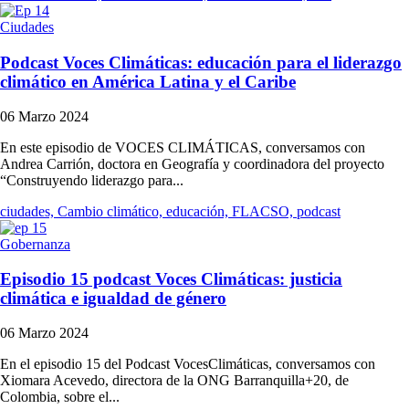
Ciudades
Podcast Voces Climáticas: educación para el liderazgo
climático en América Latina y el Caribe
06 Marzo 2024
En este episodio de VOCES CLIMÁTICAS, conversamos con
Andrea Carrión, doctora en Geografía y coordinadora del proyecto
“Construyendo liderazgo para...
ciudades, Cambio climático, educación, FLACSO, podcast
Gobernanza
Episodio 15 podcast Voces Climáticas: justicia
climática e igualdad de género
06 Marzo 2024
En el episodio 15 del Podcast VocesClimáticas, conversamos con
Xiomara Acevedo, directora de la ONG Barranquilla+20, de
Colombia, sobre el...