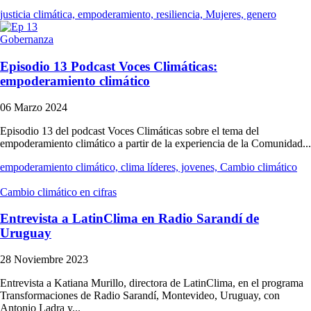
justicia climática, empoderamiento, resiliencia, Mujeres, genero
Gobernanza
Episodio 13 Podcast Voces Climáticas:
empoderamiento climático
06 Marzo 2024
Episodio 13 del podcast Voces Climáticas sobre el tema del
empoderamiento climático a partir de la experiencia de la Comunidad...
empoderamiento climático, clima líderes, jovenes, Cambio climático
Cambio climático en cifras
Entrevista a LatinClima en Radio Sarandí de
Uruguay
28 Noviembre 2023
Entrevista a Katiana Murillo, directora de LatinClima, en el programa
Transformaciones de Radio Sarandí, Montevideo, Uruguay, con
Antonio Ladra y...