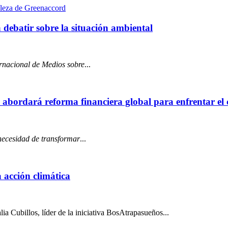
debatir sobre la situación ambiental
rnacional de Medios sobre
...
abordará reforma financiera global para enfrentar el 
 necesidad de transformar
...
 acción climática
ubillos, líder de la iniciativa BosAtrapasueños...