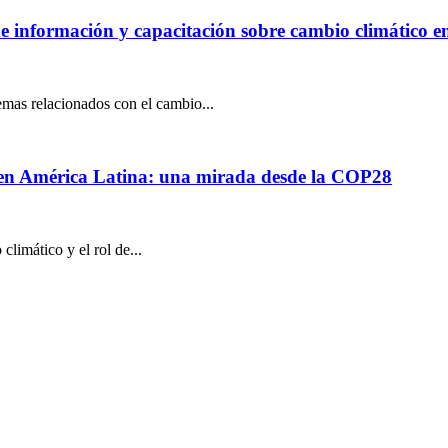
e información y capacitación sobre cambio climático 
emas relacionados con el cambio...
ca en América Latina: una mirada desde la COP28
limático y el rol de...