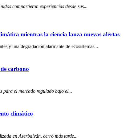
Unidos compartieron experiencias desde sus
...
imática mientras la ciencia lanza nuevas alertas
entes y una degradación alarmante de ecosistemas...
 de carbono
 para el mercado regulado bajo el...
nto climático
zada en Azerbaiyán, cerró más tarde...