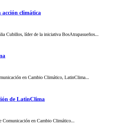
 acción climática
ubillos, líder de la iniciativa BosAtrapasueños...
ima
omunicación en Cambio Climático, LatinClima...
ción de LatinClima
 de Comunicación en Cambio Climático...