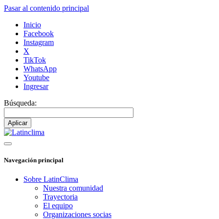
Pasar al contenido principal
Inicio
Facebook
Instagram
X
TikTok
WhatsApp
Youtube
Ingresar
Búsqueda:
Navegación principal
Sobre LatinClima
Nuestra comunidad
Trayectoria
El equipo
Organizaciones socias