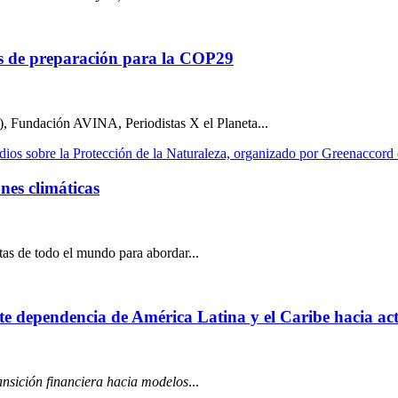
tas de preparación para la COP29
 Fundación AVINA, Periodistas X el Planeta...
nes climáticas
as de todo el mundo para abordar...
nte dependencia de América Latina y el Caribe hacia ac
ansición financiera hacia modelos
...