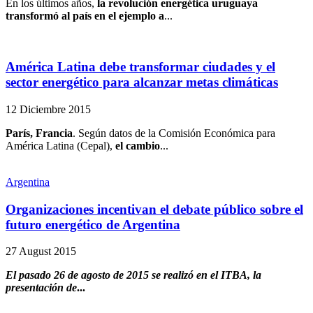
En los últimos años,
la revolución energética uruguaya
transformó al país en el ejemplo a
...
América Latina debe transformar ciudades y el
sector energético para alcanzar metas climáticas
12 Diciembre 2015
París, Francia
. Según datos de la Comisión Económica para
América Latina (Cepal),
el cambio
...
Argentina
Organizaciones incentivan el debate público sobre el
futuro energético de Argentina
27 August 2015
El pasado 26 de agosto de 2015 se realizó en el ITBA, la
presentación de
...