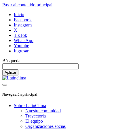
Pasar al contenido principal
Inicio
Facebook
Instagram
X
TikTok
WhatsApp
Youtube
Ingresar
Búsqueda:
Navegación principal
Sobre LatinClima
Nuestra comunidad
Trayectoria
El equipo
Organizaciones socias