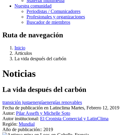
Material multimedia
Nuestra comunidad
Periodistas / Comunicadores
Profesionales y organizaciones
Buscador de miembros
Ruta de navegación
Inicio
Articulos
La vida después del carbón
Noticias
La vida después del carbón
transición justa
energía
energías renovables
Fecha de publicación en Latinclima
Martes, Febrero 12, 2019
Autor:
Pilar Assefh y Michelle Soto
Autor institucional:
El Cronista Comercial y LatinClima
Región:
Mundial
Año de publicación::
2019