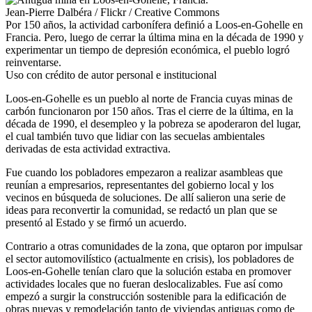
Jean-Pierre Dalbéra / Flickr / Creative Commons
Por 150 años, la actividad carbonífera definió a Loos-en-Gohelle en
Francia. Pero, luego de cerrar la última mina en la década de 1990 y
experimentar un tiempo de depresión económica, el pueblo logró
reinventarse.
Uso con crédito de autor personal e institucional
Loos-en-Gohelle es un pueblo al norte de Francia cuyas minas de
carbón funcionaron por 150 años. Tras el cierre de la última, en la
década de 1990, el desempleo y la pobreza se apoderaron del lugar,
el cual también tuvo que lidiar con las secuelas ambientales
derivadas de esta actividad extractiva.
Fue cuando los pobladores empezaron a realizar asambleas que
reunían a empresarios, representantes del gobierno local y los
vecinos en búsqueda de soluciones. De allí salieron una serie de
ideas para reconvertir la comunidad, se redactó un plan que se
presentó al Estado y se firmó un acuerdo.
Contrario a otras comunidades de la zona, que optaron por impulsar
el sector automovilístico (actualmente en crisis), los pobladores de
Loos-en-Gohelle tenían claro que la solución estaba en promover
actividades locales que no fueran deslocalizables. Fue así como
empezó a surgir la construcción sostenible para la edificación de
obras nuevas y remodelación tanto de viviendas antiguas como de