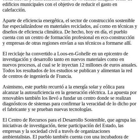
edificios municipales con el objetivo de reducir el gasto en
calefacción.
Aparte de eficiencia energética, el sector de construcción sostenible
fue especializándose en materiales reciclados, así como en técnicas y
diseños de eficiencia climática. De hecho, hoy en día, el pueblo
cuenta con un centro de formación profesional en eco-construcción
y empresas de otras regiones envían a sus técnicos a formarse allí.
El reciclaje ha convertido a Loos-en-Gohelle en un epicentro de
investigación y desarrollo tanto en nuevos materiales como en
nuevos procesos, al cual se le inyectan 12 millones de euros anuales.
Todos los resultados de los estudios se publican y alimentan la red
de centros de ingeniería de Francia.
Asimismo, este pueblo recurrió a la energía solar y eólica para
alcanzar la autosuficiencia en la generación eléctrica. La apuesta por
renovables también los llevó a fundar un centro donde se realizan
diagnósticos de sistemas para confirmar la veracidad de lo dicho por
el fabricante y se prueban nuevas tecnologías.
El Centro de Recursos para el Desarrollo Sostenible, que agrupa las
iniciativas de investigación, tiene participación del Estado, las
empresas y la sociedad civil a través de organizaciones
ambientalistas. El pueblo también cuenta con una incubadora de