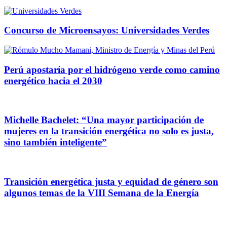
Concurso de Microensayos: Universidades Verdes
Perú apostaría por el hidrógeno verde como camino
energético hacia el 2030
Michelle Bachelet: “Una mayor participación de
mujeres en la transición energética no solo es justa,
sino también inteligente”
Transición energética justa y equidad de género son
algunos temas de la VIII Semana de la Energía