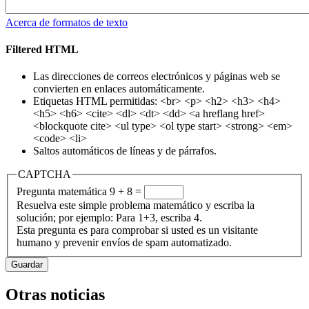
Acerca de formatos de texto
Filtered HTML
Las direcciones de correos electrónicos y páginas web se
convierten en enlaces automáticamente.
Etiquetas HTML permitidas: <br> <p> <h2> <h3> <h4>
<h5> <h6> <cite> <dl> <dt> <dd> <a hreflang href>
<blockquote cite> <ul type> <ol type start> <strong> <em>
<code> <li>
Saltos automáticos de líneas y de párrafos.
CAPTCHA
Pregunta matemática
9 + 8 =
Resuelva este simple problema matemático y escriba la
solución; por ejemplo: Para 1+3, escriba 4.
Esta pregunta es para comprobar si usted es un visitante
humano y prevenir envíos de spam automatizado.
Otras noticias