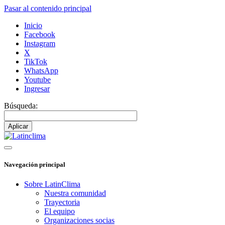
Pasar al contenido principal
Inicio
Facebook
Instagram
X
TikTok
WhatsApp
Youtube
Ingresar
Búsqueda:
Navegación principal
Sobre LatinClima
Nuestra comunidad
Trayectoria
El equipo
Organizaciones socias