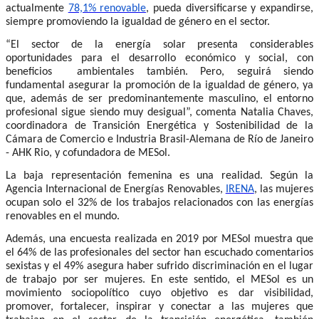
actualmente
78,1% renovable
, pueda diversificarse y expandirse,
siempre promoviendo la igualdad de género en el sector.
“El sector de la energía solar presenta considerables
oportunidades para el desarrollo económico y social, con
beneficios ambientales también. Pero, seguirá siendo
fundamental asegurar la promoción de la igualdad de género, ya
que, además de ser predominantemente masculino, el entorno
profesional sigue siendo muy desigual”, comenta Natalia Chaves,
coordinadora de Transición Energética y Sostenibilidad de la
Cámara de Comercio e Industria Brasil-Alemana de Río de Janeiro
- AHK Rio, y cofundadora de MESol.
La baja representación femenina es una realidad. Según la
Agencia Internacional de Energías Renovables,
IRENA
, las mujeres
ocupan solo el 32% de los trabajos relacionados con las energías
renovables en el mundo.
Además, una encuesta realizada en 2019 por MESol muestra que
el 64% de las profesionales del sector han escuchado comentarios
sexistas y el 49% asegura haber sufrido discriminación en el lugar
de trabajo por ser mujeres. En este sentido, el MESol es un
movimiento sociopolítico cuyo objetivo es dar visibilidad,
promover, fortalecer, inspirar y conectar a las mujeres que