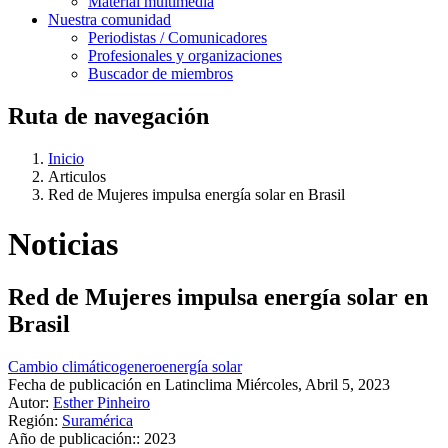
Material multimedia
Nuestra comunidad
Periodistas / Comunicadores
Profesionales y organizaciones
Buscador de miembros
Ruta de navegación
Inicio
Articulos
Red de Mujeres impulsa energía solar en Brasil
Noticias
Red de Mujeres impulsa energía solar en
Brasil
Cambio climático
genero
energía solar
Fecha de publicación en Latinclima
Miércoles, Abril 5, 2023
Autor:
Esther Pinheiro
Región:
Suramérica
Año de publicación::
2023