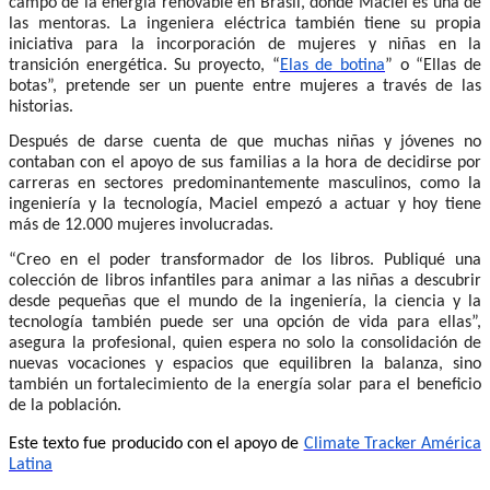
campo de la energía renovable en Brasil, donde Maciel es una de
las mentoras. La ingeniera eléctrica
también tiene su propia
iniciativa para la incorporación de mujeres y niñas en la
transición energética. Su proyecto, “
Elas de botina
” o “Ellas de
botas”, pretende ser un puente entre mujeres a través de las
historias.
Después de darse cuenta de que muchas niñas y jóvenes no
contaban con el apoyo de sus familias a la hora de decidirse por
carreras en sectores predominantemente masculinos, como la
ingeniería y la tecnología, Maciel empezó a actuar y hoy tiene
más de 12.000 mujeres involucradas.
“Creo en el poder transformador de los libros. Publiqué una
colección de libros infantiles para animar a las niñas a descubrir
desde pequeñas que el mundo de la ingeniería, la ciencia y la
tecnología también puede ser una opción de vida para ellas”,
asegura la profesional, quien espera no solo la consolidación de
nuevas vocaciones y espacios que equilibren la balanza, sino
también un fortalecimiento de la energía solar para el beneficio
de la población.
Este texto fue producido con el apoyo de
Climate Tracker América
Latina