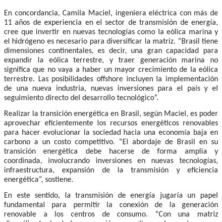
En concordancia,
Camila Maciel, ingeniera eléctrica con más de
11 años de experiencia en el sector de transmisión de energía,
cree que invertir en nuevas tecnologías como la eólica marina y
el hidrógeno es necesario para diversificar la matriz. “Brasil tiene
dimensiones continentales, es decir, una gran capacidad para
expandir la eólica terrestre, y traer generación marina no
significa que no vaya a haber un mayor crecimiento de la eólica
terrestre. Las posibilidades offshore incluyen la implementación
de una nueva industria, nuevas inversiones para el país y el
seguimiento directo del desarrollo tecnológico”.
Realizar la transición energética en Brasil, según Maciel, es poder
aprovechar eficientemente los recursos energéticos renovables
para hacer evolucionar la sociedad hacia una economía baja en
carbono a un costo competitivo. “El abordaje de Brasil en su
transición energética debe hacerse de forma amplia y
coordinada, involucrando inversiones en nuevas tecnologías,
infraestructura, expansión de la transmisión y eficiencia
energética”, sostiene.
En este sentido, la transmisión de energía jugaría un papel
fundamental para permitir la conexión de la generación
renovable a los centros de consumo. “Con una matriz