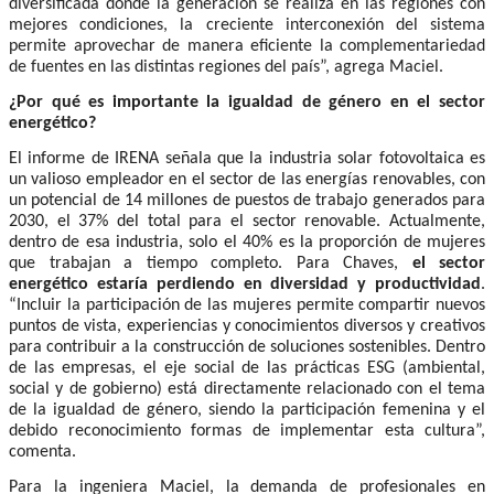
diversificada donde la generación se realiza en las regiones con
mejores condiciones, la creciente interconexión del sistema
permite aprovechar de manera eficiente la complementariedad
de fuentes en las distintas regiones del país”, agrega Maciel.
¿Por qué es importante la igualdad de género en el sector
energético?
El informe de IRENA señala que la industria solar fotovoltaica es
un valioso empleador en el sector de las energías renovables, con
un potencial de 14 millones de puestos de trabajo generados para
2030, el 37% del total para el sector renovable. Actualmente,
dentro de esa industria, solo el 40% es la proporción de mujeres
que trabajan a tiempo completo. Para Chaves,
el sector
energético estaría perdiendo en diversidad y productividad
.
“Incluir la participación de las mujeres permite compartir nuevos
puntos de vista, experiencias y conocimientos diversos y creativos
para contribuir a la construcción de soluciones sostenibles. Dentro
de las empresas, el eje social de las prácticas ESG (ambiental,
social y de gobierno) está directamente relacionado con el tema
de la igualdad de género, siendo la participación femenina y el
debido reconocimiento formas de implementar esta cultura”,
comenta.
Para la ingeniera Maciel, la demanda de profesionales en