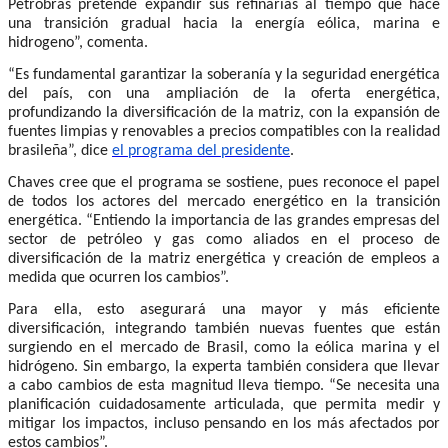
Petrobras pretende expandir sus refinarías al tiempo que hace
una transición gradual hacia la energía eólica, marina e
hidrogeno”, comenta.
“Es fundamental garantizar la soberanía y la seguridad energética
del país, con una ampliación de la oferta energética,
profundizando la diversificación de la matriz, con la expansión de
fuentes limpias y renovables a precios compatibles con la realidad
brasileña”, dice
el programa del presidente
.
Chaves cree que el programa se sostiene, pues reconoce el papel
de todos los actores del mercado energético en la transición
energética. “Entiendo la importancia de las grandes empresas del
sector de petróleo y gas como aliados en el proceso de
diversificación de la matriz energética y creación de empleos a
medida que ocurren los cambios”.
Para ella, esto asegurará una mayor y más eficiente
diversificación, integrando también nuevas fuentes que están
surgiendo en el mercado de Brasil, como la eólica marina y el
hidrógeno. Sin embargo, la experta también considera que llevar
a cabo cambios de esta magnitud lleva tiempo. “Se necesita una
planificación cuidadosamente articulada, que permita medir y
mitigar los impactos, incluso pensando en los más afectados por
estos cambios”.