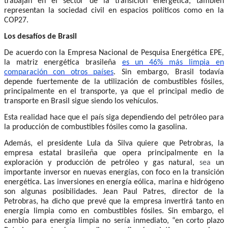
trabajan en el sector de la transición energética, también
representan la sociedad civil en espacios políticos como en la
COP27.
Los desafíos de Brasil
De acuerdo con la Empresa Nacional de Pesquisa Energética EPE,
la matriz energética brasileña
es un 46% más limpia en
comparación con otros países
. Sin embargo, Brasil todavía
depende fuertemente de la utilización de combustibles fósiles,
principalmente en el transporte, ya que el principal medio de
transporte en Brasil sigue siendo los vehículos.
Esta realidad hace que el país siga dependiendo del petróleo para
la producción de combustibles fósiles como la gasolina.
Además, el presidente Lula da Silva quiere que Petrobras, la
empresa estatal brasileña que opera principalmente en la
exploración y producción de petróleo y gas natural,
sea
un
importante inversor en nuevas energías, con foco en la transición
energética. Las inversiones en energía eólica, marina e hidrógeno
son algunas posibilidades. Jean Paul Patres, director de la
Petrobras, ha dicho que prevé que la empresa invertirá tanto en
energía limpia como en combustibles fósiles. Sin embargo, el
cambio para energía limpia no sería inmediato, “en corto plazo