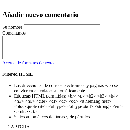
Añadir nuevo comentario
Su nombre
Comentarios
Acerca de formatos de texto
Filtered HTML
Las direcciones de correos electrónicos y páginas web se
convierten en enlaces automáticamente.
Etiquetas HTML permitidas: <br> <p> <h2> <h3> <h4>
<h5> <h6> <cite> <dl> <dt> <dd> <a hreflang href>
<blockquote cite> <ul type> <ol type start> <strong> <em>
<code> <li>
Saltos automáticos de líneas y de párrafos.
CAPTCHA