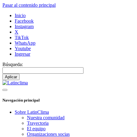
Pasar al contenido principal
Inicio
Facebook
Instagram
X
TikTok
WhatsApp
Youtube
Ingresar
Búsqueda:
Navegación principal
Sobre LatinClima
Nuestra comunidad
Trayectoria
El equipo
Organizaciones socias