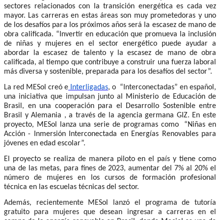
sectores relacionados con la transición energética es cada vez
mayor. Las carreras en estas áreas son muy prometedoras y uno
de los desafíos para los próximos años será la escasez de mano de
obra calificada. “Invertir en educación que promueva la inclusión
de niñas y mujeres en el sector energético puede ayudar a
abordar la escasez de talento y la escasez de mano de obra
calificada, al tiempo que contribuye a construir una fuerza laboral
más diversa y sostenible, preparada para los desafíos del sector”.
La red MESol creó e
Interligadas
, o “Interconectadas” en español,
una iniciativa que impulsan junto al
Ministerio de Educación de
Brasil, en una cooperación para el Desarrollo Sostenible entre
Brasil y Alemania , a través de la agencia germana GIZ. En este
proyecto, MESol lanza una serie de programas como “Niñas en
Acción - Inmersión Interconectada en Energías Renovables para
jóvenes en edad escolar”.
El proyecto se realiza de manera piloto en el país y tiene como
una de las metas, para fines de 2023, aumentar del 7% al 20% el
número de mujeres en los cursos de formación profesional
técnica en las escuelas técnicas del sector.
Además, recientemente MESol lanzó el programa de tutoría
gratuito para mujeres que desean ingresar a carreras en el