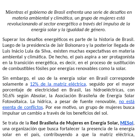
M
ientras el gobierno de Brasil enfrenta una serie de desafíos en
materia ambiental y climática, un grupo de mujeres está
revolucionando al sector energético a través del impulso de la
energía solar y la igualdad de género.
Superar los desafíos energéticos es parte de la historia de Brasil.
Luego de la presidencia de Jair Bolsonaro y la posterior llegada de
Luis Inácio Lula da Silva, existen muchas expectativas en materia
ambiental y climática. De hecho, el país aspira a ser protagonista
en la transición energética, es decir, en el proceso de sustitución
de combustibles fósiles por energías renovables como la solar.
Sin embargo, el uso de la energía solar en Brasil corresponde
solamente a
12% de la matriz eléctrica,
seguido por el mayor
porcentaje de electricidad en Brasil, las hidroeléctricas, con
50,6% según Absolar, la Asociación Brasileña de Energía Solar
Fotovoltaica. La hídrica, a pesar de fuente renovable,
no está
exenta de conflictos
. Por ese motivo, un grupo de mujeres busca
impulsar un cambio a través de los beneficios del sol.
Se trata de la
Red Brasileña de Mujeres en Energía Solar,
MESol
,
una organización que busca fortalecer la presencia de la energía
solar en el país, contribuyendo a que la matriz eléctrica,