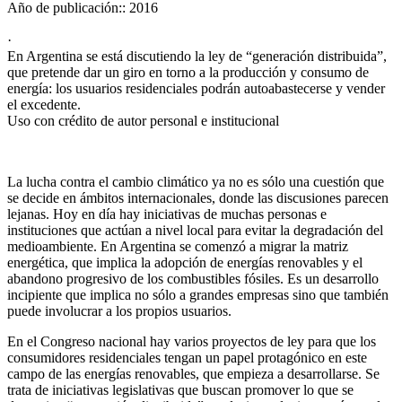
Año de publicación::
2016
·
En Argentina se está discutiendo la ley de “generación distribuida”,
que pretende dar un giro en torno a la producción y consumo de
energía: los usuarios residenciales podrán autoabastecerse y vender
el excedente.
Uso con crédito de autor personal e institucional
La lucha contra el cambio climático ya no es sólo una cuestión que
se decide en ámbitos internacionales, donde las discusiones parecen
lejanas. Hoy en día hay iniciativas de muchas personas e
instituciones que actúan a nivel local para evitar la degradación del
medioambiente. En Argentina se comenzó a migrar la matriz
energética, que implica la adopción de energías renovables y el
abandono progresivo de los combustibles fósiles. Es un desarrollo
incipiente que implica no sólo a grandes empresas sino que también
puede involucrar a los propios usuarios.
En el Congreso nacional hay varios proyectos de ley para que los
consumidores residenciales tengan un papel protagónico en este
campo de las energías renovables, que empieza a desarrollarse. Se
trata de iniciativas legislativas que buscan promover lo que se