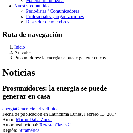
Material multimedia
Nuestra comunidad
Periodistas / Comunicadores
Profesionales y organizaciones
Buscador de miembros
Ruta de navegación
Inicio
Articulos
Prosumidores: la energía se puede generar en casa
Noticias
Prosumidores: la energía se puede
generar en casa
energía
Generación distribuida
Fecha de publicación en Latinclima
Lunes, Febrero 13, 2017
Autor:
Martín Dalla Zorza
Autor institucional:
Revista Claves21
Región:
Suramérica