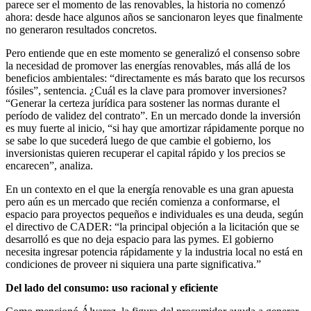
parece ser el momento de las renovables, la historia no comenzó
ahora: desde hace algunos años se sancionaron leyes que finalmente
no generaron resultados concretos.
Pero entiende que en este momento se generalizó el consenso sobre
la necesidad de promover las energías renovables, más allá de los
beneficios ambientales: “directamente es más barato que los recursos
fósiles”, sentencia. ¿Cuál es la clave para promover inversiones?
“Generar la certeza jurídica para sostener las normas durante el
período de validez del contrato”. En un mercado donde la inversión
es muy fuerte al inicio, “si hay que amortizar rápidamente porque no
se sabe lo que sucederá luego de que cambie el gobierno, los
inversionistas quieren recuperar el capital rápido y los precios se
encarecen”, analiza.
En un contexto en el que la energía renovable es una gran apuesta
pero aún es un mercado que recién comienza a conformarse, el
espacio para proyectos pequeños e individuales es una deuda, según
el directivo de CADER: “la principal objeción a la licitación que se
desarrolló es que no deja espacio para las pymes. El gobierno
necesita ingresar potencia rápidamente y la industria local no está en
condiciones de proveer ni siquiera una parte significativa.”
Del lado del consumo: uso racional y eficiente