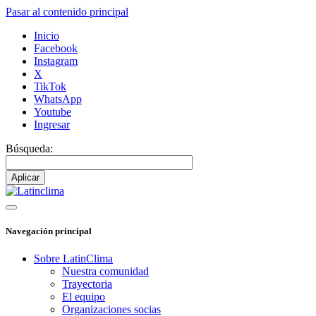
Pasar al contenido principal
Inicio
Facebook
Instagram
X
TikTok
WhatsApp
Youtube
Ingresar
Búsqueda:
Navegación principal
Sobre LatinClima
Nuestra comunidad
Trayectoria
El equipo
Organizaciones socias