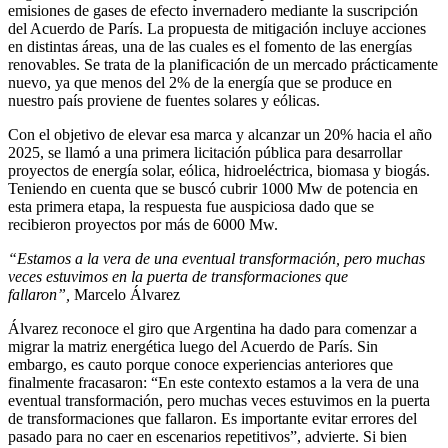
emisiones de gases de efecto invernadero mediante la suscripción
del Acuerdo de París. La propuesta de mitigación incluye acciones
en distintas áreas, una de las cuales es el fomento de las energías
renovables. Se trata de la planificación de un mercado prácticamente
nuevo, ya que menos del 2% de la energía que se produce en
nuestro país proviene de fuentes solares y eólicas.
Con el objetivo de elevar esa marca y alcanzar un 20% hacia el año
2025, se llamó a una primera licitación pública para desarrollar
proyectos de energía solar, eólica, hidroeléctrica, biomasa y biogás.
Teniendo en cuenta que se buscó cubrir 1000 Mw de potencia en
esta primera etapa, la respuesta fue auspiciosa dado que se
recibieron proyectos por más de 6000 Mw.
“Estamos a la vera de una eventual transformación, pero muchas
veces estuvimos en la puerta de transformaciones que
fallaron”,
Marcelo Álvarez
Álvarez reconoce el giro que Argentina ha dado para comenzar a
migrar la matriz energética luego del Acuerdo de París. Sin
embargo, es cauto porque conoce experiencias anteriores que
finalmente fracasaron: “En este contexto estamos a la vera de una
eventual transformación, pero muchas veces estuvimos en la puerta
de transformaciones que fallaron. Es importante evitar errores del
pasado para no caer en escenarios repetitivos”, advierte. Si bien