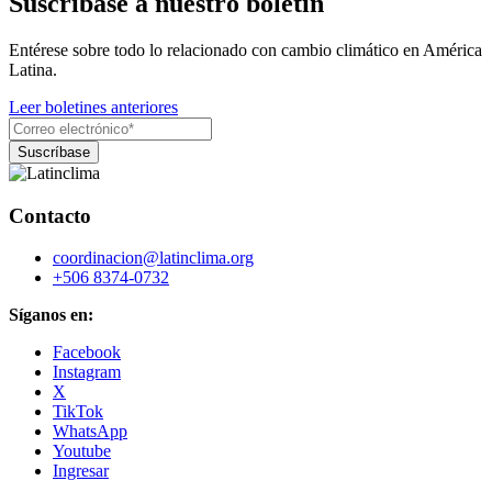
Suscríbase a nuestro boletín
Entérese sobre todo lo relacionado con cambio climático en América
Latina.
Leer boletines anteriores
Contacto
coordinacion@latinclima.org
+506 8374-0732
Síganos en:
Facebook
Instagram
X
TikTok
WhatsApp
Youtube
Ingresar