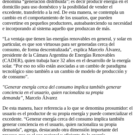
denomina “generación distribuida”; es decir producir energía en el
domicilio para uso doméstico y la posibilidad de vender el
excedente, transferirlo a la red. De esta manera, se contempla un
cambio en el comportamiento de los usuarios, que pueden
convertirse en pequeños productores, autoabasteciendo su necesidad
e incorporando al sistema aquello que produzcan de más.
“La ventaja que tienen las energías renovables en general, y solar en
particular, es que son virtuosas para ser generadas cerca del
consumo, de forma descentralizada”, explica Marcelo Álvarez,
presidente de la Cámara Argentina de Energías Renovables
(CADER), quien trabaja hace 32 años en el desarrollo de la energía
solar. “Por eso no sólo están asociadas a un cambio de paradigma
tecnológico sino también a un cambio de modelo de producción y
de consumo”.
"Generar energía cerca del consumo implica también generar
conciencia en el usuario, quien racionaliza su propia
demanda”,
Marcelo Álvarez
De esta manera, hace referencia a lo que se denomina prosumidor: el
usuario es el productor de su propia energía y puede comercializar el
excedente. “Generar energía cerca del consumo implica también
generar conciencia en el usuario, quien racionaliza su propia
demanda”, agrega, destacando otra dimensión importante del