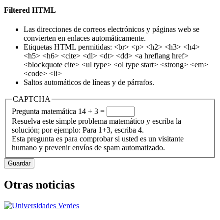
Filtered HTML
Las direcciones de correos electrónicos y páginas web se
convierten en enlaces automáticamente.
Etiquetas HTML permitidas: <br> <p> <h2> <h3> <h4>
<h5> <h6> <cite> <dl> <dt> <dd> <a hreflang href>
<blockquote cite> <ul type> <ol type start> <strong> <em>
<code> <li>
Saltos automáticos de líneas y de párrafos.
CAPTCHA
Pregunta matemática
14 + 3 =
Resuelva este simple problema matemático y escriba la
solución; por ejemplo: Para 1+3, escriba 4.
Esta pregunta es para comprobar si usted es un visitante
humano y prevenir envíos de spam automatizado.
Otras noticias