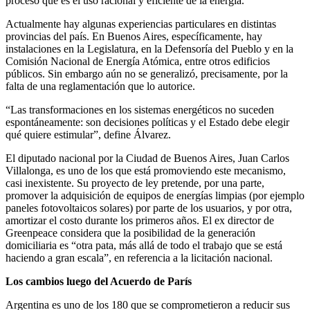
proceso que es el uso racional y eficiente de la energía.
Actualmente hay algunas experiencias particulares en distintas
provincias del país. En Buenos Aires, específicamente, hay
instalaciones en la Legislatura, en la Defensoría del Pueblo y en la
Comisión Nacional de Energía Atómica, entre otros edificios
públicos. Sin embargo aún no se generalizó, precisamente, por la
falta de una reglamentación que lo autorice.
“Las transformaciones en los sistemas energéticos no suceden
espontáneamente: son decisiones políticas y el Estado debe elegir
qué quiere estimular”, define Álvarez.
El diputado nacional por la Ciudad de Buenos Aires, Juan Carlos
Villalonga, es uno de los que está promoviendo este mecanismo,
casi inexistente. Su proyecto de ley pretende, por una parte,
promover la adquisición de equipos de energías limpias (por ejemplo
paneles fotovoltaicos solares) por parte de los usuarios, y por otra,
amortizar el costo durante los primeros años. El ex director de
Greenpeace considera que la posibilidad de la generación
domiciliaria es “otra pata, más allá de todo el trabajo que se está
haciendo a gran escala”, en referencia a la licitación nacional.
Los cambios luego del Acuerdo de París
Argentina es uno de los 180 que se comprometieron a reducir sus