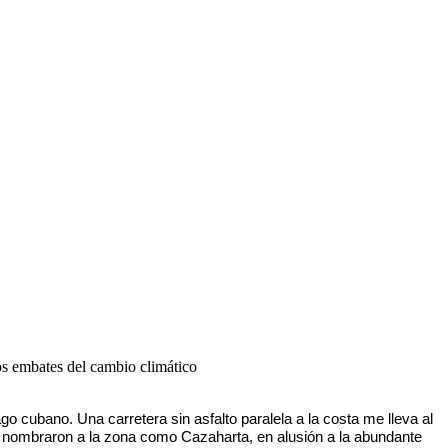
los embates del cambio climático
ago cubano. Una carretera sin asfalto paralela a la costa me lleva al
y nombraron a la zona como Cazaharta, en alusión a la abundante