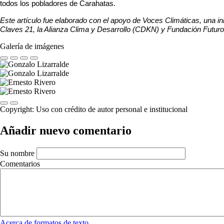
todos los pobladores de Carahatas.
Este artículo fue elaborado con el apoyo de Voces Climáticas, una ini
Claves 21, la Alianza Clima y Desarrollo (CDKN) y Fundación Futur
Galería de imágenes
Previous
Next
Copyright:
Uso con crédito de autor personal e institucional
Añadir nuevo comentario
Su nombre
Comentarios
Acerca de formatos de texto