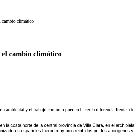
l cambio climático
 el cambio climático
ón ambiental y el trabajo conjunto pueden hacer la diferencia frente a 
 la costa norte de la central provincia de Villa Clara, en el archipiél
onizadores españoles fueron muy bien recibidos por los aborígenes 