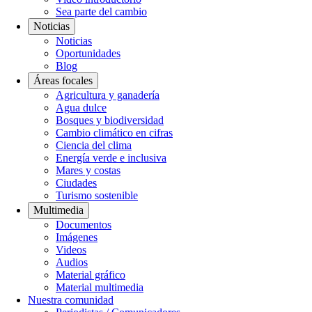
Sea parte del cambio
Noticias
Noticias
Oportunidades
Blog
Áreas focales
Agricultura y ganadería
Agua dulce
Bosques y biodiversidad
Cambio climático en cifras
Ciencia del clima
Energía verde e inclusiva
Mares y costas
Ciudades
Turismo sostenible
Multimedia
Documentos
Imágenes
Videos
Audios
Material gráfico
Material multimedia
Nuestra comunidad