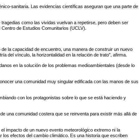
iénico-sanitaria. Las evidencias científicas aseguran que una parte de
 tragedias como las vividas vuelvan a repetirse, pero deben ser
l Centro de Estudios Comunitarios (UCLV).
o de la capacidad de encuentro, una manera de construir un nuevo
ría del vínculo, la horizontalidad en la relación de trato”, afirma.
adanos en la solución de los problemas medioambientales (desde lo
conocer una comunidad muy singular edificada con las manos de sus
cambiando con los protagonistas sobre lo que se está haciendo y
 de una comunidad costera que se reinventa para existir más allá de
é el impacto de un nuevo evento meteorológico extremo ni la
r los efectos del cambio climático. Es una historia que escriben