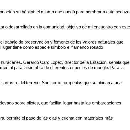
econocían su hábitat; el mismo que quedó para nombrar a este pedazo
ario desarrollado en la comunidad, objetivo de mi encuentro con este
del trabajo de preservación y fomento de los valores naturales que
El lugar tiene como especie símbolo el flamenco rosado
s huracanes. Gerardo Caro López, director de la Estación, señala que
damental para la siembra de diferentes especies de mangle. Para la
 el arrastre del terreno. Son como rompeolas que se ubican a una
vado sobre pilotes, que facilita llegar hasta las embarcaciones
ra, permite el paso de las olas y cuenta con materiales más