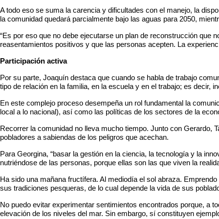
A todo eso se suma la carencia y dificultades con el manejo, la dispon
la comunidad quedará parcialmente bajo las aguas para 2050, mient
“Es por eso que no debe ejecutarse un plan de reconstrucción que no
reasentamientos positivos y que las personas acepten. La experienc
Participación activa
Por su parte, Joaquín destaca que cuando se habla de trabajo comun
tipo de relación en la familia, en la escuela y en el trabajo; es decir,
En este complejo proceso desempeña un rol fundamental la comunicac
local a lo nacional), así como las políticas de los sectores de la econ
Recorrer la comunidad no lleva mucho tiempo. Junto con Gerardo, 
pobladores a sabiendas de los peligros que acechan.
Para Georgina, “basar la gestión en la ciencia, la tecnología y la in
nutriéndose de las personas, porque ellas son las que viven la reali
Ha sido una mañana fructífera. Al mediodía el sol abraza. Emprendo 
sus tradiciones pesqueras, de lo cual depende la vida de sus poblad
No puedo evitar experimentar sentimientos encontrados porque, a tod
elevación de los niveles del mar. Sin embargo, sí constituyen ejempl