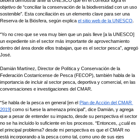
deberá demostrar ante la UNESCO que en el corredor logra el 
objetivo de “conciliar la conservación de la biodiversidad con un uso 
sostenible”. Esta conciliación es un elemento clave para ser una 
Reserva de la Biósfera, según explica 
el sitio web de la UNESCO
.
“Yo no creo que se vea muy bien que un país lleve [a la UNESCO] 
un expediente sin el sector más importante de aprovechamiento 
dentro del área donde ellos trabajan, que es el sector pesca”, agregó 
José. 
Damián Martínez, Director de Política y Conservación de la 
Federación Costarricense de Pesca (FECOP), también habla de la 
importancia de incluir al sector pesca, deportiva y comercial, en las 
conversaciones e investigaciones del CMAR. 
“Se habla de la pesca en general [en el 
Plan de Acción del CMAR 
2019
] como si fuese la amenaza principal”, dice Damián, y agrega 
que a pesar de entender su impacto, desde su perspectiva el sector 
no se ha incluído lo suficiente en los procesos. “Entonces, ¿cuál es 
el principal problema? desde mi perspectiva es que el CMAR no 
está incorporando a la pesca como tal, como uno de sus ejes 