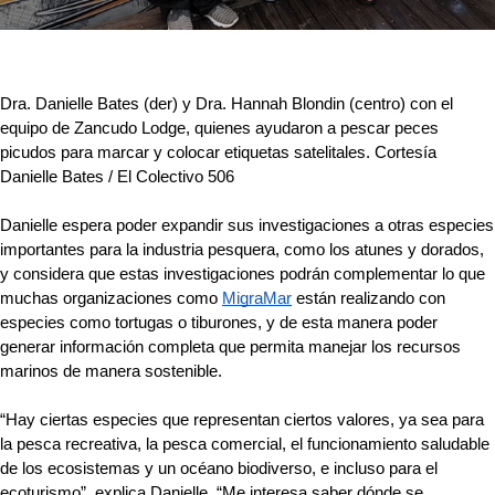
Dra. Danielle Bates (der) y Dra. Hannah Blondin (centro) con el 
equipo de Zancudo Lodge, quienes ayudaron a pescar peces 
picudos para marcar y colocar etiquetas satelitales. Cortesía 
Danielle Bates / El Colectivo 506
Danielle espera poder expandir sus investigaciones a otras especies 
importantes para la industria pesquera, como los atunes y dorados, 
y considera que estas investigaciones podrán complementar lo que 
muchas organizaciones como 
MigraMar
 están realizando con 
especies como tortugas o tiburones, y de esta manera poder 
generar información completa que permita manejar los recursos 
marinos de manera sostenible.
“Hay ciertas especies que representan ciertos valores, ya sea para 
la pesca recreativa, la pesca comercial, el funcionamiento saludable 
de los ecosistemas y un océano biodiverso, e incluso para el 
ecoturismo”, explica Danielle. “Me interesa saber dónde se 