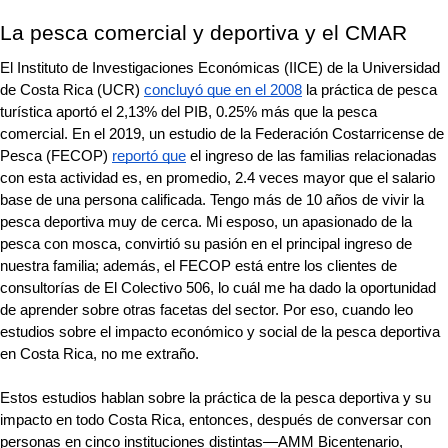
La pesca comercial y deportiva y el CMAR
El Instituto de Investigaciones Económicas (IICE) de la Universidad 
de Costa Rica (UCR) 
concluyó que en el 2008
 la práctica de pesca 
turística aportó el 2,13% del PIB, 0.25% más que la pesca 
comercial. En el 2019, un estudio de la Federación Costarricense de 
Pesca (FECOP) 
reportó que
 el ingreso de las familias relacionadas 
con esta actividad es, en promedio, 2.4 veces mayor que el salario 
base de una persona calificada. Tengo más de 10 años de vivir la 
pesca deportiva muy de cerca. Mi esposo, un apasionado de la 
pesca con mosca, convirtió su pasión en el principal ingreso de 
nuestra familia; además, el FECOP está entre los clientes de 
consultorías de El Colectivo 506, lo cuál me ha dado la oportunidad 
de aprender sobre otras facetas del sector. Por eso, cuando leo 
estudios sobre el impacto económico y social de la pesca deportiva 
en Costa Rica, no me extraño. 
Estos estudios hablan sobre la práctica de la pesca deportiva y su 
impacto en todo Costa Rica, entonces, después de conversar con 
personas en cinco instituciones distintas—AMM Bicentenario, 