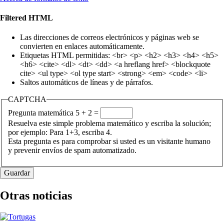
Filtered HTML
Las direcciones de correos electrónicos y páginas web se
convierten en enlaces automáticamente.
Etiquetas HTML permitidas: <br> <p> <h2> <h3> <h4> <h5>
<h6> <cite> <dl> <dt> <dd> <a hreflang href> <blockquote
cite> <ul type> <ol type start> <strong> <em> <code> <li>
Saltos automáticos de líneas y de párrafos.
CAPTCHA
Pregunta matemática
5 + 2 =
Resuelva este simple problema matemático y escriba la solución;
por ejemplo: Para 1+3, escriba 4.
Esta pregunta es para comprobar si usted es un visitante humano
y prevenir envíos de spam automatizado.
Otras noticias