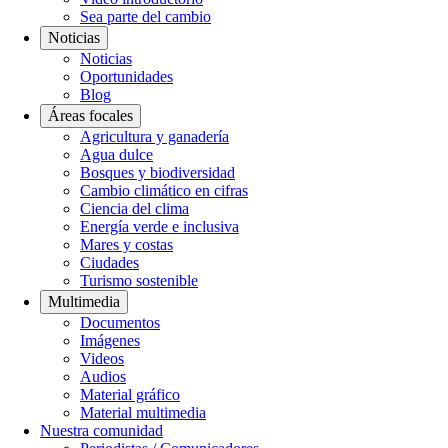
Sea parte del cambio
Noticias
Noticias
Oportunidades
Blog
Áreas focales
Agricultura y ganadería
Agua dulce
Bosques y biodiversidad
Cambio climático en cifras
Ciencia del clima
Energía verde e inclusiva
Mares y costas
Ciudades
Turismo sostenible
Multimedia
Documentos
Imágenes
Videos
Audios
Material gráfico
Material multimedia
Nuestra comunidad