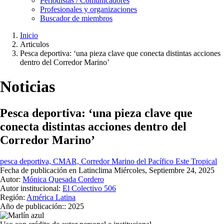
Periodistas / Comunicadores
Profesionales y organizaciones
Buscador de miembros
Inicio
Articulos
Ruta
Pesca deportiva: ‘una pieza clave que conecta distintas acciones
de
dentro del Corredor Marino’
navegación
Noticias
Pesca deportiva: ‘una pieza clave que
conecta distintas acciones dentro del
Corredor Marino’
pesca deportiva, CMAR, Corredor Marino del Pacífico Este Tropical
Fecha de publicación en Latinclima
Miércoles, Septiembre 24, 2025
Autor:
Mónica Quesada Cordero
Autor institucional:
El Colectivo 506
Región:
América Latina
Año de publicación::
2025