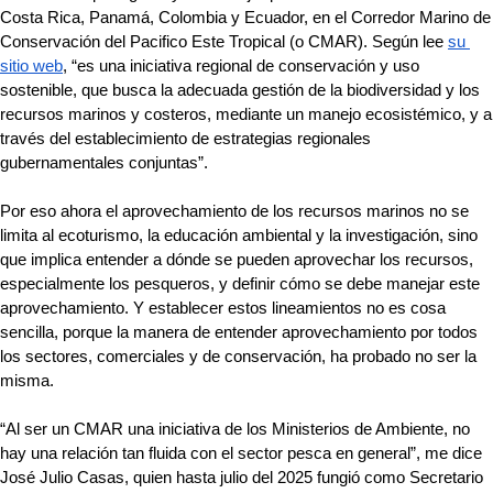
Costa Rica, Panamá, Colombia y Ecuador, en el Corredor Marino de 
Conservación del Pacifico Este Tropical (o CMAR). Según lee 
su 
sitio web
, “es una iniciativa regional de conservación y uso 
sostenible, que busca la adecuada gestión de la biodiversidad y los 
recursos marinos y costeros, mediante un manejo ecosistémico, y a 
través del establecimiento de estrategias regionales 
gubernamentales conjuntas”.
Por eso ahora el aprovechamiento de los recursos marinos no se 
limita al ecoturismo, la educación ambiental y la investigación, sino 
que implica entender a dónde se pueden aprovechar los recursos, 
especialmente los pesqueros, y definir cómo se debe manejar este 
aprovechamiento. Y establecer estos lineamientos no es cosa 
sencilla, porque la manera de entender aprovechamiento por todos 
los sectores, comerciales y de conservación, ha probado no ser la 
misma. 
“Al ser un CMAR una iniciativa de los Ministerios de Ambiente, no 
hay una relación tan fluida con el sector pesca en general”, me dice 
José Julio Casas, quien hasta julio del 2025 fungió como Secretario 