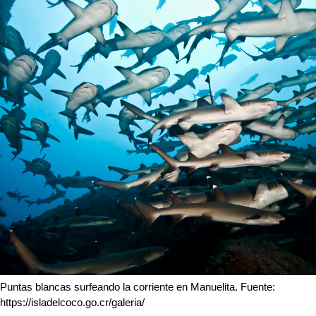
Puntas blancas surfeando la corriente en Manuelita. Fuente: 
https://isladelcoco.go.cr/galeria/ 