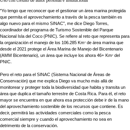
Uso con crédito de autor personal e institucional
“Yo tengo que reconocer que el gestionar un área marina protegida 
que permita el aprovechamiento a través de la pesca también es 
algo nuevo para el mismo SINAC”, me dice Diego Torres, 
coordinador del programa de Turismo Sostenible del Parque 
Nacional Isla del Coco (PNIC). Se refiere al reto que representa para 
la organización el manejo de los 106.285 Km
 de área marina que 
2
desde el 2021 protege el Área Marina de Manejo del Bicentenario 
(AMM Bicentenario), un área que incluye los ahora 46+ Km
 del 
2
PNIC.
Pero el reto para el SINAC (Sistema Nacional de Áreas de 
Conservación) que me explica Diego va mucho más allá de 
monitorear y proteger toda la biodiversidad que habita y transita un 
área que duplica el tamaño terrestre de Costa Rica. Para él, el reto 
mayor se encuentra en que ahora esa protección debe ir de la mano 
del aprovechamiento sostenible de los recursos que contiene. Es 
decir, permitirá las actividades comerciales como la pesca 
comercial siempre y cuando el aprovechamiento no sea en 
detrimento de la conservación.