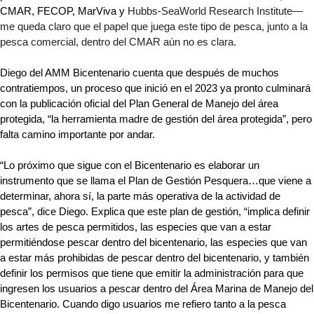
CMAR, FECOP, MarViva y 
Hubbs-SeaWorld Research Institute—
me queda claro que el papel que juega este tipo de pesca, junto a la 
pesca comercial, dentro del CMAR aún no es clara. 
Diego del AMM Bicentenario cuenta que después de muchos 
contratiempos, un proceso que inició en el 2023 ya pronto culminará 
con la publicación oficial del Plan General de Manejo del área 
protegida, “la herramienta madre de gestión del área protegida”, pero 
falta camino importante por andar.
“Lo próximo que sigue con el Bicentenario es elaborar un 
instrumento que se llama el Plan de Gestión Pesquera…que viene a 
determinar, ahora sí, la parte más operativa de la actividad de 
pesca”, dice Diego. Explica que este plan de gestión, “implica definir 
los artes de pesca permitidos, las especies que van a estar 
permitiéndose pescar dentro del bicentenario, las especies que van 
a estar más prohibidas de pescar dentro del bicentenario, y también 
definir los permisos que tiene que emitir la administración para que 
ingresen los usuarios a pescar dentro del Área Marina de Manejo del 
Bicentenario. Cuando digo usuarios me refiero tanto a la pesca 