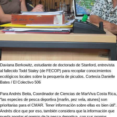
Daviana Berkowitz, estudiante de doctorado de Stanford, entrevista 
al fallecido Todd Staley (de FECOP) para recopilar conocimientos 
ecológicos locales sobre la pesquería de picudos. Cortesía Danielle 
Bates / El Colectivo 506
Para Andrés Beita, Coordinador de Ciencias de MarViva Costa Rica, 
“las especies de pesca deportiva [marlin, pez vela, atunes] son 
prioritarias para el CMAR. Tener información sobre ellas es bien útil”. 
Andrés dice que por eso, también considera que la información que 
pueda aportar el gremio de la pesca deportiva, con sus propios 