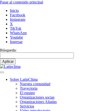
Pasar al contenido principal
Inicio
Facebook
Instagram
X
TikTok
WhatsApp
Youtube
Ingresar
Búsqueda:
Sobre LatinClima
Nuestra comunidad
Navegación
Trayectoria
principal
El equipo
Organizaciones socias
Organizaciones Aliadas
Servicios
Video introductorio