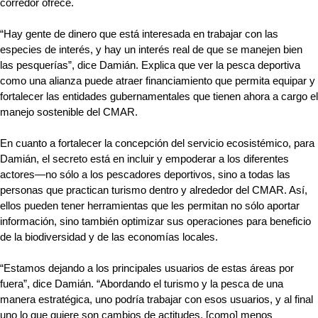
corredor ofrece.
“Hay gente de dinero que está interesada en trabajar con las 
especies de interés, y hay un interés real de que se manejen bien 
las pesquerías”, dice Damián. Explica que ver la pesca deportiva 
como una alianza puede atraer financiamiento que permita equipar y 
fortalecer las entidades gubernamentales que tienen ahora a cargo el 
manejo sostenible del CMAR. 
En cuanto a fortalecer la concepción del servicio ecosistémico, para 
Damián, el secreto está en incluir y empoderar a los diferentes 
actores—no sólo a los pescadores deportivos, sino a todas las 
personas que practican turismo dentro y alrededor del CMAR. Así, 
ellos pueden tener herramientas que les permitan no sólo aportar 
información, sino también optimizar sus operaciones para beneficio 
de la biodiversidad y de las economías locales.
“Estamos dejando a los principales usuarios de estas áreas por 
fuera”, dice Damián. “Abordando el turismo y la pesca de una 
manera estratégica, uno podría trabajar con esos usuarios, y al final 
uno lo que quiere son cambios de actitudes, [como] menos 