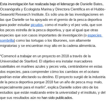
Esta investigación fue realizada bajo el liderazgo de
 Danielle Bates, 
Oceanógrafa y Ecologista Marina y Directora Científica en el Hubbs-
Seaworld Research Institute. Es sólo una de las investigaciones en 
las que Danielle se ha apoyado en el gremio de la pesca deportiva 
para poder estudiar 
picudos
, como el marlin y el pez vela, que son 
los peces estrella de la pesca deportiva, y que al igual que otras 
especies que son casos importantes de investigación (o 
especies 
sombrilla
) como las tortugas o los tiburones, son altamente 
migratorias y se encuentran muy alto en la cadena alimenticia. 
“Comencé a trabajar en un proyecto en 2018 a través de la 
Universidad de Stanford. El objetivo era instalar marcadores 
satelitales en marlines azules y peces vela, centrándome en estas 
dos especies, para comprender cómo los cambios en el océano 
podrían estar afectando su destino. El proyecto surgió de la industria 
de la pesca deportiva porque 2018 fue un año de pesca muy malo, 
especialmente para el marlín”, explica Danielle sobre otro de los 
estudios que están realizando entre la universidad y el instituto, y del 
que sus resultados aún no
 han sido publicados.