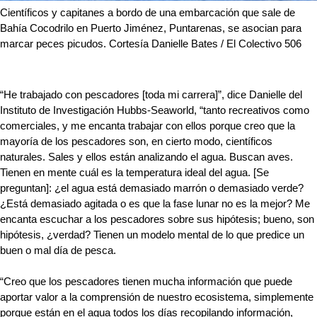
Científicos y capitanes a bordo de una embarcación que sale de 
Bahía Cocodrilo en Puerto Jiménez, Puntarenas, se asocian para 
marcar peces picudos. Cortesía Danielle Bates / El Colectivo 506
“He trabajado con pescadores [toda mi carrera]”, dice Danielle del 
Instituto de Investigación Hubbs-Seaworld, “tanto recreativos como 
comerciales, y me encanta trabajar con ellos porque creo que la 
mayoría de los pescadores son, en cierto modo, científicos 
naturales. Sales y ellos están analizando el agua. Buscan aves. 
Tienen en mente cuál es la temperatura ideal del agua. [Se 
preguntan]: ¿el agua está demasiado marrón o demasiado verde? 
¿Está demasiado agitada o es que la fase lunar no es la mejor? Me 
encanta escuchar a los pescadores sobre sus hipótesis; bueno, son 
hipótesis, ¿verdad? Tienen un modelo mental de lo que predice un 
buen o mal día de pesca.
“Creo que los pescadores tienen mucha información que puede 
aportar valor a la comprensión de nuestro ecosistema, simplemente 
porque están en el agua todos los días recopilando información, 