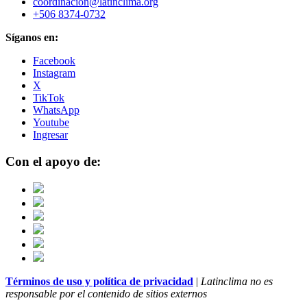
coordinacion@latinclima.org
+506 8374-0732
Síganos en:
Facebook
Instagram
X
TikTok
WhatsApp
Youtube
Ingresar
Con el apoyo de:
Términos de uso y política de privacidad
|
Latinclima no es
responsable por el contenido de sitios externos