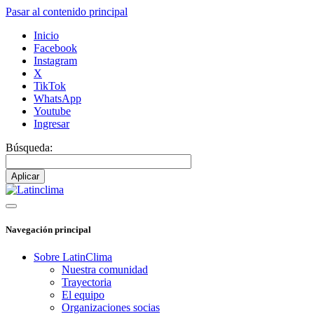
Pasar al contenido principal
Inicio
Facebook
Instagram
X
TikTok
WhatsApp
Youtube
Ingresar
Búsqueda:
Navegación principal
Sobre LatinClima
Nuestra comunidad
Trayectoria
El equipo
Organizaciones socias