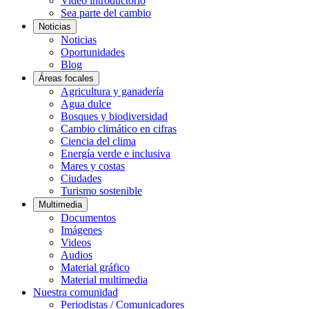
Video introductorio
Sea parte del cambio
Noticias
Noticias
Oportunidades
Blog
Áreas focales
Agricultura y ganadería
Agua dulce
Bosques y biodiversidad
Cambio climático en cifras
Ciencia del clima
Energía verde e inclusiva
Mares y costas
Ciudades
Turismo sostenible
Multimedia
Documentos
Imágenes
Videos
Audios
Material gráfico
Material multimedia
Nuestra comunidad
Periodistas / Comunicadores