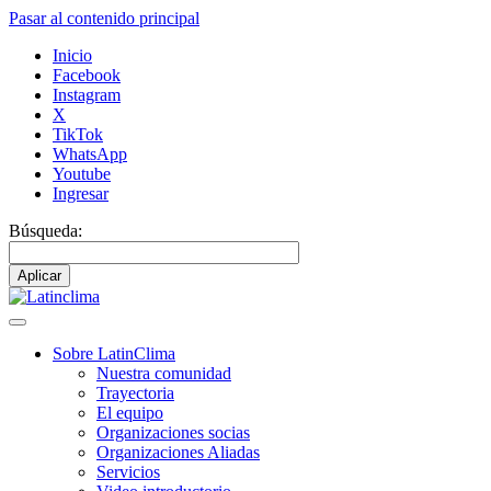
Pasar al contenido principal
Inicio
Facebook
Instagram
X
TikTok
WhatsApp
Youtube
Ingresar
Búsqueda:
Sobre LatinClima
Nuestra comunidad
Navegación
Trayectoria
principal
El equipo
Organizaciones socias
Organizaciones Aliadas
Servicios