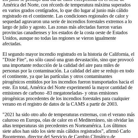
América del Norte, con récords de temperatura máxima superados
en varios grados centígrados, lo que dio lugar al junio más cálido
registrado en el continente. Las condiciones regionales de calor y
sequedad agravaron una serie de incendios forestales extremos a lo
largo de julio y agosto. Las zonas más afectadas fueron varias
provincias canadienses y los estados de la costa oeste de Estados
Unidos, aunque no todas las regiones se vieron igualmente
afectadas.
El segundo mayor incendio registrado en la historia de California, el
"Dixie Fire", no sólo causó una gran devastación, sino que provocó
una importante reducción de la calidad del aire para miles de
personas por la contaminación. La calidad del aire se redujo en todo
el continente, ya que las partículas y otros contaminantes
pirogénicos emitidos por los incendios fueron transportados hacia el
este. En total, América del Norte experimentó la mayor cantidad de
emisiones de carbono -83 megatoneladas- y otras emisiones
pirogénicas procedentes de los incendios forestales para cualquier
verano en el registro de datos de la CAMS a partir de 2003.
"2021 ha sido otro año de temperaturas extremas, con el verano más
caluroso en Europa, olas de calor en el Mediterráneo, sin olvidar las
altas temperaturas sin precedentes en Norteamérica. Los últimos
siete años han sido los siete más cálidos registrados”, afirmó Carlo
Buontempo, director del Servicio de Cambio Climático de