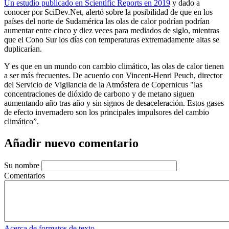
Un estudio publicado en Scientific Reports en 2019
y dado a
conocer por SciDev.Net, alertó sobre la posibilidad de que en los
países del norte de Sudamérica las olas de calor podrían podrían
aumentar entre cinco y diez veces para mediados de siglo, mientras
que el Cono Sur los días con temperaturas extremadamente altas se
duplicarían.
Y es que en un mundo con cambio climático, las olas de calor tienen
a ser más frecuentes. De acuerdo con Vincent-Henri Peuch, director
del Servicio de Vigilancia de la Atmósfera de Copernicus "las
concentraciones de dióxido de carbono y de metano siguen
aumentando año tras año y sin signos de desaceleración. Estos gases
de efecto invernadero son los principales impulsores del cambio
climático”.
Añadir nuevo comentario
Su nombre
Comentarios
Acerca de formatos de texto