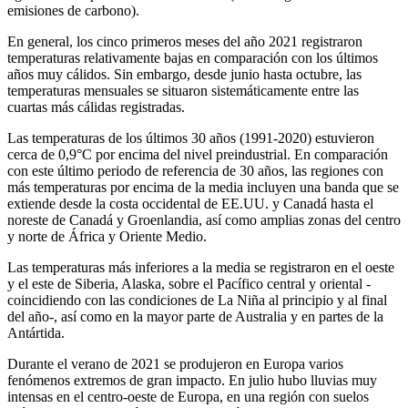
emisiones de carbono).
En general, los cinco primeros meses del año 2021 registraron
temperaturas relativamente bajas en comparación con los últimos
años muy cálidos. Sin embargo, desde junio hasta octubre, las
temperaturas mensuales se situaron sistemáticamente entre las
cuartas más cálidas registradas.
Las temperaturas de los últimos 30 años (1991-2020) estuvieron
cerca de 0,9°C por encima del nivel preindustrial. En comparación
con este último periodo de referencia de 30 años, las regiones con
más temperaturas por encima de la media incluyen una banda que se
extiende desde la costa occidental de EE.UU. y Canadá hasta el
noreste de Canadá y Groenlandia, así como amplias zonas del centro
y norte de África y Oriente Medio.
Las temperaturas más inferiores a la media se registraron en el oeste
y el este de Siberia, Alaska, sobre el Pacífico central y oriental -
coincidiendo con las condiciones de La Niña al principio y al final
del año-, así como en la mayor parte de Australia y en partes de la
Antártida.
Durante el verano de 2021 se produjeron en Europa varios
fenómenos extremos de gran impacto. En julio hubo lluvias muy
intensas en el centro-oeste de Europa, en una región con suelos