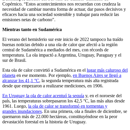
Copérnico. “Estos acontecimientos nos recuerdan con crudeza la
necesidad de cambiar nuestra forma de actuar, dar pasos decisivos y
eficaces hacia una sociedad sostenible y trabajar para reducir las
emisiones netas de carbono".
Mientras tanto en Sudamérica
El verano del hemisferio sur este inicio de 2022 tampoco ha traído
buenas noticias debido a una ola de calor que afectó a la región
central de Sudamérica a mediados del mes, con récords de
temperatura. La ola impactó a Argentina, Uruguay, Paraguay y el
sur de Brasil.
Esta ola de calor convirtió a Sudamérica en el
lugar más caluroso del
planeta
en ese momento. Por ejemplo,
en Buenos Aires se llegó a
alcanzar los 41,1 °C
, la segunda temperatura más alta registrada
desde que empezaron a realizarse mediciones, en 1906.
En Uruguay la ola de calor acentuó la sequía
y, en el noroeste del
país, las temperaturas sobrepasaron los 42,5 °C, las más altas desde
1961. Luego,
la ola de calor se transformó en tormentas y
grandes inundaciones
. En una primera, ola a finales de diciembre, se
quemaron más de 22.000 hectáreas, constituyéndose en la peor
devastación forestal en la historia de Uruguay.