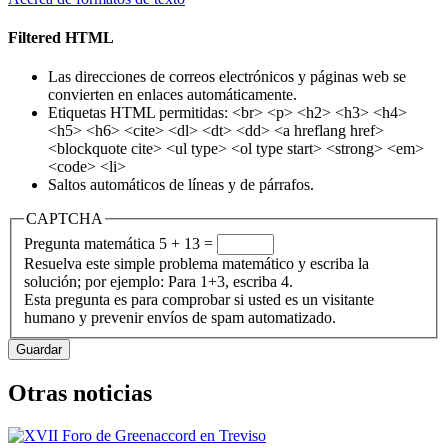
Filtered HTML
Las direcciones de correos electrónicos y páginas web se
convierten en enlaces automáticamente.
Etiquetas HTML permitidas: <br> <p> <h2> <h3> <h4>
<h5> <h6> <cite> <dl> <dt> <dd> <a hreflang href>
<blockquote cite> <ul type> <ol type start> <strong> <em>
<code> <li>
Saltos automáticos de líneas y de párrafos.
CAPTCHA
Pregunta matemática
5 + 13 =
Resuelva este simple problema matemático y escriba la
solución; por ejemplo: Para 1+3, escriba 4.
Esta pregunta es para comprobar si usted es un visitante
humano y prevenir envíos de spam automatizado.
Otras noticias