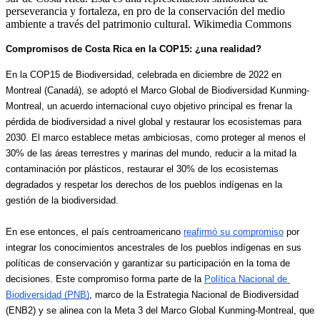
Compromisos de Costa Rica en la COP15: ¿una realidad?
En la COP15 de Biodiversidad, celebrada en diciembre de 2022 en 
Montreal (Canadá), se adoptó el Marco Global de Biodiversidad Kunming-
Montreal, un acuerdo internacional cuyo objetivo principal es frenar la 
pérdida de biodiversidad a nivel global y restaurar los ecosistemas para 
2030. El marco establece metas ambiciosas, como proteger al menos el 
30% de las áreas terrestres y marinas del mundo, reducir a la mitad la 
contaminación por plásticos, restaurar el 30% de los ecosistemas 
degradados y respetar los derechos de los pueblos indígenas en la 
gestión de la biodiversidad.
En ese entonces, el país centroamericano 
reafirmó su compromiso
 por 
integrar los conocimientos ancestrales de los pueblos indígenas en sus 
políticas de conservación y garantizar su participación en la toma de 
decisiones. Este compromiso forma parte de la 
Política Nacional de 
Biodiversidad (PNB)
, marco de la Estrategia Nacional de Biodiversidad 
(ENB2) y se alinea con la Meta 3 del Marco Global Kunming-Montreal, que 