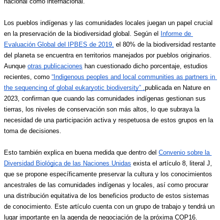
nacional como internacional. 
Los pueblos indígenas y las comunidades locales juegan un papel crucial 
en la preservación de la biodiversidad global. Según el 
Informe de 
Evaluación Global del IPBES de 2019,
 el 80% de la biodiversidad restante 
del planeta se encuentra en territorios manejados por pueblos originarios. 
Aunque 
otras publicaciones
 han cuestionado dicho porcentaje, estudios 
recientes, como 
“Indigenous peoples and local communities as partners in 
the sequencing of global eukaryotic biodiversity” ,
publicada en Nature en 
2023, confirman que cuando las comunidades indígenas gestionan sus 
tierras, los niveles de conservación son más altos, lo que subraya la 
necesidad de una participación activa y respetuosa de estos grupos en la 
toma de decisiones.
Esto también explica en buena medida que dentro del 
Convenio sobre la 
Diversidad Biológica de las Naciones Unidas
 exista el artículo 8, literal J, 
que se propone específicamente preservar la cultura y los conocimientos 
ancestrales de las comunidades indígenas y locales, así como procurar 
una distribución equitativa de los beneficios producto de estos sistemas 
de conocimiento. Este artículo cuenta con un grupo de trabajo y tendrá un 
lugar importante en la agenda de negociación de la próxima COP16. 