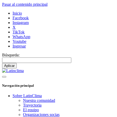
Pasar al contenido principal
Inicio
Facebook
Instagram
X
TikTok
WhatsApp
Youtube
Ingresar
Búsqueda:
Navegación principal
Sobre LatinClima
Nuestra comunidad
Trayectoria
El equipo
Organizaciones socias