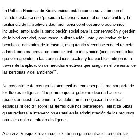
La Política Nacional de Biodiversidad establece en su visión que el 
Estado costarricense “procurará la conservación, el uso sostenible y la 
resiliencia de la biodiversidad; promoviendo el desarrollo económico 
inclusivo, ampliando la participación social para la conservación y gestión 
de la biodiversidad, procurando la distribución justa y equitativa de los 
beneficios derivados de la misma, asegurando y reconociendo el respeto 
a las diferentes formas de conocimiento e innovación (principalmente las 
que corresponden a las comunidades locales y los pueblos indígenas, a 
través de la aplicación de medidas efectivas que aseguren el bienestar de 
las personas y del ambiente)” .
No obstante, esta postura ha sido recibida con escepticismo por parte de 
los líderes indígenas. "Lo primero que el gobierno debería hacer es 
reconocer nuestra autonomía. No deberían ir a negociar a nuestras 
espaldas ni decidir sobre las tierras que nos pertenecen", enfatiza Sibas, 
quien rechaza la intervención estatal en la administración de los recursos 
naturales en los territorios indígenas.
A su vez, Vásquez revela que "existe una gran contradicción entre las 