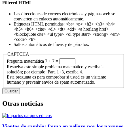
Filtered HTML
Las direcciones de correos electrónicos y páginas web se
convierten en enlaces automáticamente.
Etiquetas HTML permitidas: <br> <p> <h2> <h3> <h4>
<h5> <h6> <cite> <dl> <dt> <dd> <a hreflang href>
<blockquote cite> <ul type> <ol type start> <strong> <em>
<code> <li>
Saltos automáticos de líneas y de párrafos.
CAPTCHA
Pregunta matemática
7 + 7 =
Resuelva este simple problema matemático y escriba la
solución; por ejemplo: Para 1+3, escriba 4.
Esta pregunta es para comprobar si usted es un visitante
humano y prevenir envíos de spam automatizado.
Otras noticias
Vientos de cambio: fauna en peligro por los parques