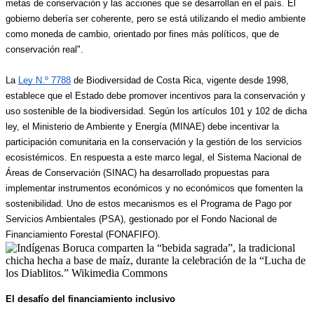
metas de conservación y las acciones que se desarrollan en el país. El 
gobierno debería ser coherente, pero se está utilizando el medio ambiente 
como moneda de cambio, orientado por fines más políticos, que de 
conservación real"​.
La 
Ley N.º 7788
 de Biodiversidad de Costa Rica, vigente desde 1998, 
establece que el Estado debe promover incentivos para la conservación y 
uso sostenible de la biodiversidad. Según los artículos 101 y 102 de dicha 
ley, el Ministerio de Ambiente y Energía (MINAE) debe incentivar la 
participación comunitaria en la conservación y la gestión de los servicios 
ecosistémicos. En respuesta a este marco legal, el Sistema Nacional de 
Áreas de Conservación (SINAC) ha desarrollado propuestas para 
implementar instrumentos económicos y no económicos que fomenten la 
sostenibilidad. Uno de estos mecanismos es el Programa de Pago por 
Servicios Ambientales (PSA), gestionado por el Fondo Nacional de 
Financiamiento Forestal (FONAFIFO).
El desafío del financiamiento inclusivo