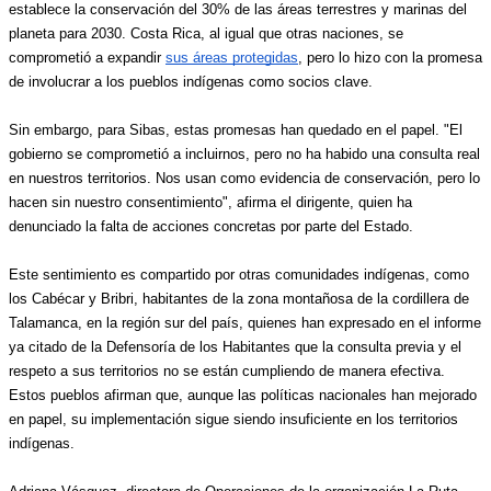
establece la conservación del 30% de las áreas terrestres y marinas del 
planeta para 2030. Costa Rica, al igual que otras naciones, se 
comprometió a expandir 
sus áreas protegidas
, pero lo hizo con la promesa 
de involucrar a los pueblos indígenas como socios clave.
Sin embargo, para Sibas, estas promesas han quedado en el papel. "El 
gobierno se comprometió a incluirnos, pero no ha habido una consulta real 
en nuestros territorios. Nos usan como evidencia de conservación, pero lo 
hacen sin nuestro consentimiento", afirma el dirigente, quien ha 
denunciado la falta de acciones concretas por parte del Estado.
Este sentimiento es compartido por otras comunidades indígenas, como 
los Cabécar y Bribri, habitantes de la zona montañosa de la cordillera de 
Talamanca, en la región sur del país, quienes han expresado en el informe 
ya citado de la Defensoría de los Habitantes que la consulta previa y el 
respeto a sus territorios no se están cumpliendo de manera efectiva. 
Estos pueblos afirman que, aunque las políticas nacionales han mejorado 
en papel, su implementación sigue siendo insuficiente en los territorios 
indígenas. 