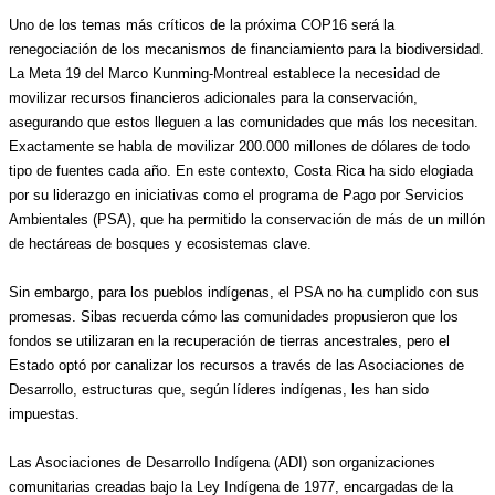
Uno de los temas más críticos de la próxima COP16 será la 
renegociación de los mecanismos de financiamiento para la biodiversidad. 
La Meta 19 del Marco Kunming-Montreal establece la necesidad de 
movilizar recursos financieros adicionales para la conservación, 
asegurando que estos lleguen a las comunidades que más los necesitan. 
Exactamente se habla de movilizar 200.000 millones de dólares de todo 
tipo de fuentes cada año. En este contexto, Costa Rica ha sido elogiada 
por su liderazgo en iniciativas como el programa de Pago por Servicios 
Ambientales (PSA), que ha permitido la conservación de más de un millón 
de hectáreas de bosques y ecosistemas clave.
Sin embargo, para los pueblos indígenas, el PSA no ha cumplido con sus 
promesas. Sibas recuerda cómo las comunidades propusieron que los 
fondos se utilizaran en la recuperación de tierras ancestrales, pero el 
Estado optó por canalizar los recursos a través de las Asociaciones de 
Desarrollo, estructuras que, según líderes indígenas, les han sido 
impuestas.
Las Asociaciones de Desarrollo Indígena (ADI) son organizaciones 
comunitarias creadas bajo la Ley Indígena de 1977, encargadas de la 