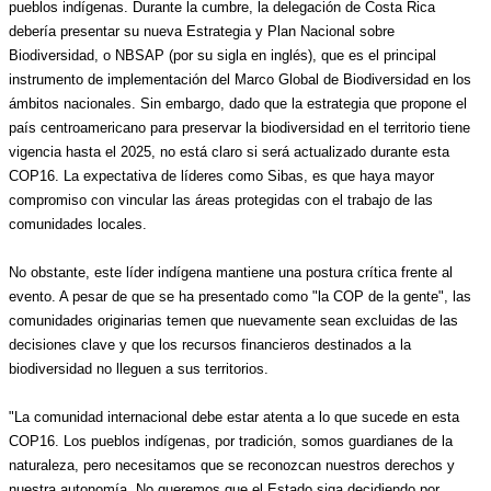
pueblos indígenas. Durante la cumbre, la delegación de Costa Rica 
debería presentar su nueva Estrategia y Plan Nacional sobre 
Biodiversidad, o NBSAP (por su sigla en inglés), que es el principal 
instrumento de implementación del Marco Global de Biodiversidad en los 
ámbitos nacionales. Sin embargo, dado que la estrategia que propone el 
país centroamericano para preservar la biodiversidad en el territorio tiene 
vigencia hasta el 2025, no está claro si será actualizado durante esta 
COP16. La expectativa de líderes como Sibas, es que haya mayor 
compromiso con vincular las áreas protegidas con el trabajo de las 
comunidades locales.  
No obstante, este líder indígena mantiene una postura crítica frente al 
evento. A pesar de que se ha presentado como "la COP de la gente", las 
comunidades originarias temen que nuevamente sean excluidas de las 
decisiones clave y que los recursos financieros destinados a la 
biodiversidad no lleguen a sus territorios.
"La comunidad internacional debe estar atenta a lo que sucede en esta 
COP16. Los pueblos indígenas, por tradición, somos guardianes de la 
naturaleza, pero necesitamos que se reconozcan nuestros derechos y 
nuestra autonomía. No queremos que el Estado siga decidiendo por 