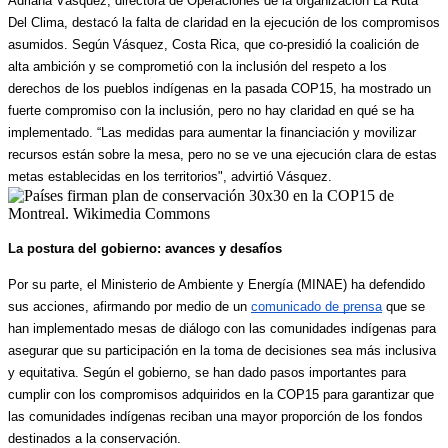
Adriana Vásquez, directora de Operaciones de la organización La Ruta 
Del Clima, destacó la falta de claridad en la ejecución de los compromisos 
asumidos. Según Vásquez, Costa Rica, que co-presidió la coalición de 
alta ambición y se comprometió con la inclusión del respeto a los 
derechos de los pueblos indígenas en la pasada COP15, ha mostrado un 
fuerte compromiso con la inclusión, pero no hay claridad en qué se ha 
implementado. “Las medidas para aumentar la financiación y movilizar 
recursos están sobre la mesa, pero no se ve una ejecución clara de estas 
metas establecidas en los territorios", advirtió Vásquez.​
La postura del gobierno: avances y desafíos
Por su parte, el Ministerio de Ambiente y Energía (MINAE) ha defendido 
sus acciones, afirmando por medio de un 
comunicado de prensa
 que se 
han implementado mesas de diálogo con las comunidades indígenas para 
asegurar que su participación en la toma de decisiones sea más inclusiva 
y equitativa. Según el gobierno, se han dado pasos importantes para 
cumplir con los compromisos adquiridos en la COP15 para garantizar que 
las comunidades indígenas reciban una mayor proporción de los fondos 
destinados a la conservación.