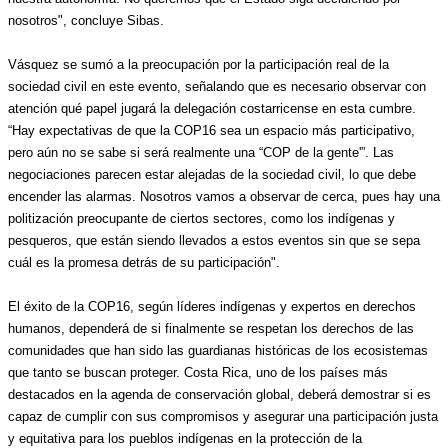
nosotros", concluye Sibas.
Vásquez se sumó a la preocupación por la participación real de la 
sociedad civil en este evento, señalando que es necesario observar con 
atención qué papel jugará la delegación costarricense en esta cumbre. 
“Hay expectativas de que la COP16 sea un espacio más participativo, 
pero aún no se sabe si será realmente una “COP de la gente'”. Las 
negociaciones parecen estar alejadas de la sociedad civil, lo que debe 
encender las alarmas. Nosotros vamos a observar de cerca, pues hay una 
politización preocupante de ciertos sectores, como los indígenas y 
pesqueros, que están siendo llevados a estos eventos sin que se sepa 
cuál es la promesa detrás de su participación".
El éxito de la COP16, según líderes indígenas y expertos en derechos 
humanos, dependerá de si finalmente se respetan los derechos de las 
comunidades que han sido las guardianas históricas de los ecosistemas 
que tanto se buscan proteger. Costa Rica, uno de los países más 
destacados en la agenda de conservación global, deberá demostrar si es 
capaz de cumplir con sus compromisos y asegurar una participación justa 
y equitativa para los pueblos indígenas en la protección de la 