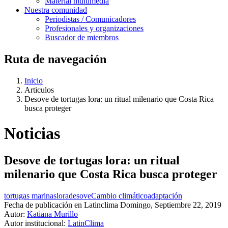
Material multimedia
Nuestra comunidad
Periodistas / Comunicadores
Profesionales y organizaciones
Buscador de miembros
Ruta de navegación
Inicio
Articulos
Desove de tortugas lora: un ritual milenario que Costa Rica
busca proteger
Noticias
Desove de tortugas lora: un ritual
milenario que Costa Rica busca proteger
tortugas marinas
lora
desove
Cambio climático
adaptación
Fecha de publicación en Latinclima
Domingo, Septiembre 22, 2019
Autor:
Katiana Murillo
Autor institucional:
LatinClima