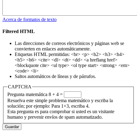
Acerca de formatos de texto
Filtered HTML
Las direcciones de correos electrónicos y páginas web se
convierten en enlaces automáticamente.
Etiquetas HTML permitidas: <br> <p> <h2> <h3> <h4>
<h5> <h6> <cite> <dl> <dt> <dd> <a hreflang href>
<blockquote cite> <ul type> <ol type start> <strong> <em>
<code> <li>
Saltos automáticos de líneas y de párrafos.
CAPTCHA
Pregunta matemática
8 + 4 =
Resuelva este simple problema matemático y escriba la
solución; por ejemplo: Para 1+3, escriba 4.
Esta pregunta es para comprobar si usted es un visitante
humano y prevenir envíos de spam automatizado.