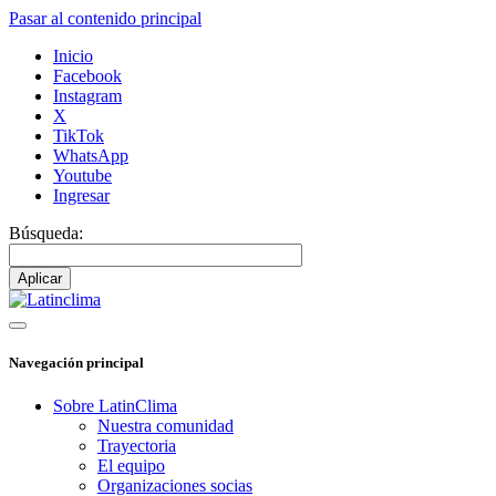
Pasar al contenido principal
Inicio
Facebook
Instagram
X
TikTok
WhatsApp
Youtube
Ingresar
Búsqueda:
Navegación principal
Sobre LatinClima
Nuestra comunidad
Trayectoria
El equipo
Organizaciones socias