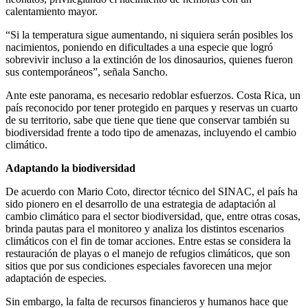
calentamiento mayor.
“Si la temperatura sigue aumentando, ni siquiera serán posibles los
nacimientos, poniendo en dificultades a una especie que logró
sobrevivir incluso a la extinción de los dinosaurios, quienes fueron
sus contemporáneos”, señala Sancho.
Ante este panorama, es necesario redoblar esfuerzos. Costa Rica, un
país reconocido por tener protegido en parques y reservas un cuarto
de su territorio, sabe que tiene que tiene que conservar también su
biodiversidad frente a todo tipo de amenazas, incluyendo el cambio
climático.
Adaptando la biodiversidad
De acuerdo con Mario Coto, director técnico del SINAC, el país ha
sido pionero en el desarrollo de una estrategia de adaptación al
cambio climático para el sector biodiversidad, que, entre otras cosas,
brinda pautas para el monitoreo y analiza los distintos escenarios
climáticos con el fin de tomar acciones. Entre estas se considera la
restauración de playas o el manejo de refugios climáticos, que son
sitios que por sus condiciones especiales favorecen una mejor
adaptación de especies.
Sin embargo, la falta de recursos financieros y humanos hace que