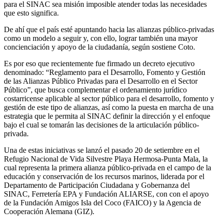
para el SINAC sea misión imposible atender todas las necesidades
que esto significa.
De ahí que el país esté apuntando hacia las alianzas público-privadas
como un modelo a seguir y, con ello, lograr también una mayor
concienciación y apoyo de la ciudadanía, según sostiene Coto.
Es por eso que recientemente fue firmado un decreto ejecutivo
denominado: “Reglamento para el Desarrollo, Fomento y Gestión
de las Alianzas Público Privadas para el Desarrollo en el Sector
Público”, que busca complementar el ordenamiento jurídico
costarricense aplicable al sector público para el desarrollo, fomento y
gestión de este tipo de alianzas, así como la puesta en marcha de una
estrategia que le permita al SINAC definir la dirección y el enfoque
bajo el cual se tomarán las decisiones de la articulación público-
privada.
Una de estas iniciativas se lanzó el pasado 20 de setiembre en el
Refugio Nacional de Vida Silvestre Playa Hermosa-Punta Mala, la
cual representa la primera alianza público-privada en el campo de la
educación y conservación de los recursos marinos, liderada por el
Departamento de Participación Ciudadana y Gobernanza del
SINAC, Ferretería EPA y Fundación ALIARSE, con con el apoyo
de la Fundación Amigos Isla del Coco (FAICO) y la Agencia de
Cooperación Alemana (GIZ).