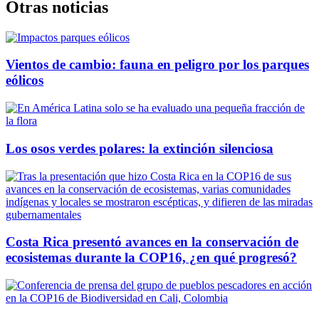
Otras noticias
Vientos de cambio: fauna en peligro por los parques
eólicos
Los osos verdes polares: la extinción silenciosa
Costa Rica presentó avances en la conservación de
ecosistemas durante la COP16, ¿en qué progresó?