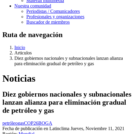
Material multimedia
Nuestra comunidad
Periodistas / Comunicadores
Profesionales y organizaciones
Buscador de miembros
Ruta de navegación
Inicio
Articulos
Diez gobiernos nacionales y subnacionales lanzan alianza
para eliminación gradual de petróleo y gas
Noticias
Diez gobiernos nacionales y subnacionales
lanzan alianza para eliminación gradual
de petróleo y gas
petróleo
gas
COP26
BOGA
Fecha de publicación en Latinclima
Jueves, Noviembre 11, 2021
Región:
Mundial