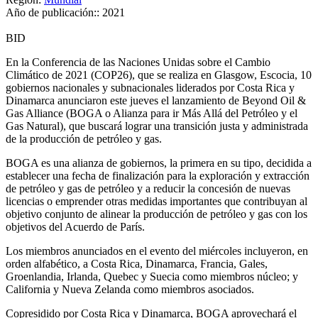
Año de publicación::
2021
BID
En la Conferencia de las Naciones Unidas sobre el Cambio
Climático de 2021 (COP26), que se realiza en Glasgow, Escocia, 10
gobiernos nacionales y subnacionales liderados por Costa Rica y
Dinamarca anunciaron este jueves el lanzamiento de Beyond Oil &
Gas Alliance (BOGA o Alianza para ir Más Allá del Petróleo y el
Gas Natural), que buscará lograr una transición justa y administrada
de la producción de petróleo y gas.
BOGA es una alianza de gobiernos, la primera en su tipo, decidida a
establecer una fecha de finalización para la exploración y extracción
de petróleo y gas de petróleo y a reducir la concesión de nuevas
licencias o emprender otras medidas importantes que contribuyan al
objetivo conjunto de alinear la producción de petróleo y gas con los
objetivos del Acuerdo de París.
Los miembros anunciados en el evento del miércoles incluyeron, en
orden alfabético, a Costa Rica, Dinamarca, Francia, Gales,
Groenlandia, Irlanda, Quebec y Suecia como miembros núcleo; y
California y Nueva Zelanda como miembros asociados.
Copresidido por Costa Rica y Dinamarca, BOGA aprovechará el