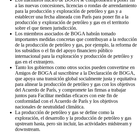
a las nuevas concesiones, licencias o rondas de arrendamiento
para la producción y exploración de petróleo y gas y a
establecer una fecha alineada con París para poner fin a la
producción y exploración de petróleo y gas en el territorio
sobre el que tienen jurisdicción.
Los miembros asociados de BOGA habrán tomado
importantes medidas concretas que contribuyan a la reducción
de la producción de petróleo y gas, por ejemplo, la reforma de
los subsidios o el fin del apoyo financiero público
internacional para la exploración y producción de petróleo y
gas en el extranjero.
Tanto los gobiernos como otros socios pueden convertirse en
Amigos de BOGA al suscribirse a la Declaración de BOGA,
que apoya una transición global socialmente justa y equitativa
para alinear la producción de petróleo y gas con los objetivos
del Acuerdo de París, y compromete las firmas a trabajar
juntos para Facilitar medidas eficaces con este fin de
conformidad con el Acuerdo de París y los objetivos
nacionales de neutralidad climática.
La producción de petróleo y gas se define como la
exploración, el desarrollo y la producción de petróleo y gas
upstream hasta, pero sin incluir, las actividades midstream y
downstream.