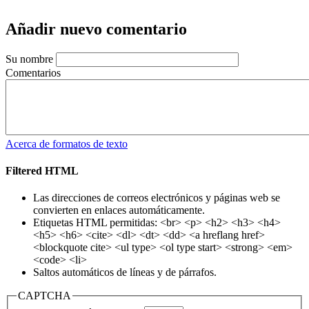
Añadir nuevo comentario
Su nombre
Comentarios
Acerca de formatos de texto
Filtered HTML
Las direcciones de correos electrónicos y páginas web se
convierten en enlaces automáticamente.
Etiquetas HTML permitidas: <br> <p> <h2> <h3> <h4>
<h5> <h6> <cite> <dl> <dt> <dd> <a hreflang href>
<blockquote cite> <ul type> <ol type start> <strong> <em>
<code> <li>
Saltos automáticos de líneas y de párrafos.
CAPTCHA