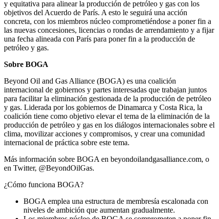
y equitativa para alinear la producción de petróleo y gas con los
objetivos del Acuerdo de París. A esto le seguirá una acción
concreta, con los miembros núcleo comprometiéndose a poner fin a
las nuevas concesiones, licencias o rondas de arrendamiento y a fijar
una fecha alineada con París para poner fin a la producción de
petróleo y gas.
Sobre BOGA
Beyond Oil and Gas Alliance (BOGA) es una coalición
internacional de gobiernos y partes interesadas que trabajan juntos
para facilitar la eliminación gestionada de la producción de petróleo
y gas. Liderada por los gobiernos de Dinamarca y Costa Rica, la
coalición tiene como objetivo elevar el tema de la eliminación de la
producción de petróleo y gas en los diálogos internacionales sobre el
clima, movilizar acciones y compromisos, y crear una comunidad
internacional de práctica sobre este tema.
Más información sobre BOGA en beyondoilandgasalliance.com, o
en Twitter, @BeyondOilGas.
¿Cómo funciona BOGA?
BOGA emplea una estructura de membresía escalonada con
niveles de ambición que aumentan gradualmente.
Los miembros núcleo de BOGA se comprometen a poner fin