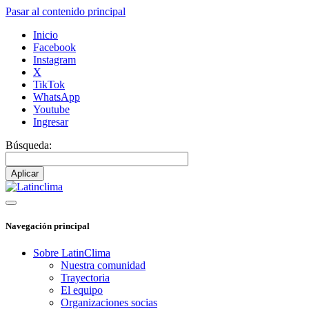
Pasar al contenido principal
Inicio
Facebook
Instagram
X
TikTok
WhatsApp
Youtube
Ingresar
Búsqueda:
Navegación principal
Sobre LatinClima
Nuestra comunidad
Trayectoria
El equipo
Organizaciones socias