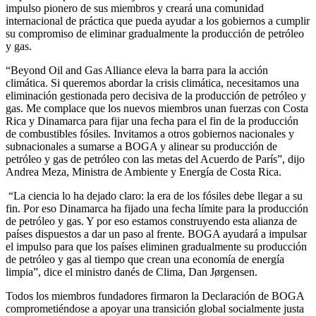
impulso pionero de sus miembros y creará una comunidad
internacional de práctica que pueda ayudar a los gobiernos a cumplir
su compromiso de eliminar gradualmente la producción de petróleo
y gas.
“Beyond Oil and Gas Alliance eleva la barra para la acción
climática. Si queremos abordar la crisis climática, necesitamos una
eliminación gestionada pero decisiva de la producción de petróleo y
gas. Me complace que los nuevos miembros unan fuerzas con Costa
Rica y Dinamarca para fijar una fecha para el fin de la producción
de combustibles fósiles. Invitamos a otros gobiernos nacionales y
subnacionales a sumarse a BOGA y alinear su producción de
petróleo y gas de petróleo con las metas del Acuerdo de París”, dijo
Andrea Meza, Ministra de Ambiente y Energía de Costa Rica.
“La ciencia lo ha dejado claro: la era de los fósiles debe llegar a su
fin. Por eso Dinamarca ha fijado una fecha límite para la producción
de petróleo y gas. Y por eso estamos construyendo esta alianza de
países dispuestos a dar un paso al frente. BOGA ayudará a impulsar
el impulso para que los países eliminen gradualmente su producción
de petróleo y gas al tiempo que crean una economía de energía
limpia”, dice el ministro danés de Clima, Dan Jørgensen.
Todos los miembros fundadores firmaron la Declaración de BOGA
comprometiéndose a apoyar una transición global socialmente justa