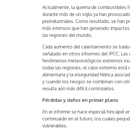
Actualmente, la quema de combustibles fósi
durante más de un siglo ya han provocado 
preindustriales. Como resultado, se han
más intensos que han generado impactos c
las regiones del mundo.
Cada aumento del calentamiento se tradu
señalado en otros informes del IPCC. Las o
fenómenos meteorológicos extremos exace
todas las regiones, el calor extremo está
alimentaria y la inseguridad hídrica asoci
y cuando los riesgos se combinan con ot
resulta aún más difícil controlarlos.
Pérdidas y daños en primer plano
En el informe se hace especial hincapié e
continuarán en el futuro, los cuales perj
vulnerables.