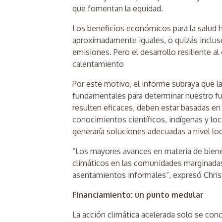
que fomentan la equidad.
Los beneficios económicos para la salud h
aproximadamente iguales, o quizás incluso 
emisiones. Pero el desarrollo resiliente a
calentamiento
Por este motivo, el informe subraya que 
fundamentales para determinar nuestro fut
resulten eficaces, deben estar basadas en
conocimientos científicos, indígenas y loca
generaría soluciones adecuadas a nivel lo
“Los mayores avances en materia de bienest
climáticos en las comunidades marginadas 
asentamientos informales”, expresó Chris
Financiamiento: un punto medular
La acción climática acelerada solo se con