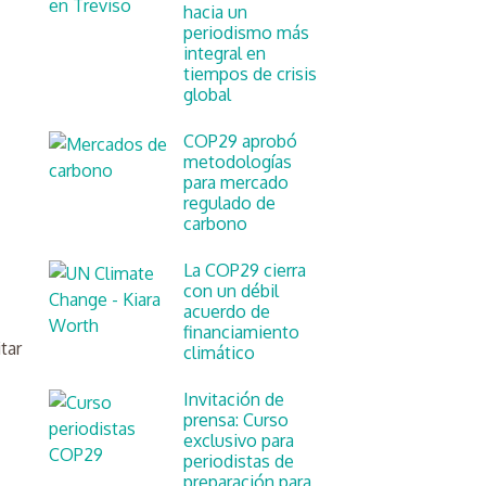
hacia un
periodismo más
integral en
tiempos de crisis
global
COP29 aprobó
metodologías
para mercado
regulado de
carbono
La COP29 cierra
con un débil
acuerdo de
financiamiento
tar
climático
Invitación de
prensa: Curso
exclusivo para
periodistas de
preparación para