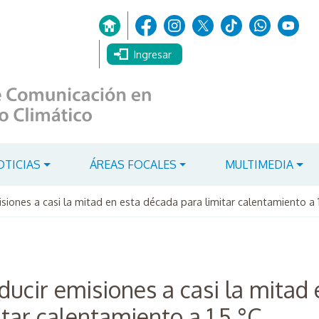
Ingresar
OTICIAS
ÁREAS FOCALES
MULTIMEDIA
siones a casi la mitad en esta década para limitar calentamiento a 1
ducir emisiones a casi la mitad 
tar calentamiento a 1,5 °C