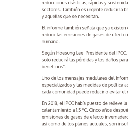
reducciones drásticas, rápidas y sostenid
sectores. También es urgente reducir la b
y aquellas que se necesitan.
El informe también señala que ya existen o
reducir las emisiones de gases de efecto 
humano.
Según Hoesung Lee, Presidente del IPCC, “
solo reducirá las pérdidas y los daños par
beneficios”.
Uno de los mensajes medulares del inform
especializados y las medidas de política a
cada comunidad puede reducir o evitar el
En 2018, el IPCC había puesto de relieve la
calentamiento a 1,5 °C. Cinco años despué
emisiones de gases de efecto invernadero
así como de los planes actuales, son insuf