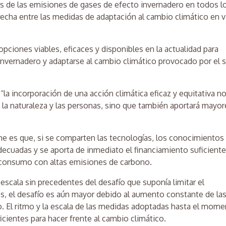
as de las emisiones de gases de efecto invernadero en todos l
recha entre las medidas de adaptación al cambio climático en v
pciones viables, eficaces y disponibles en la actualidad para
invernadero y adaptarse al cambio climático provocado por el s
la incorporación de una acción climática eficaz y equitativa n
a la naturaleza y las personas, sino que también aportará mayor
e es que, si se comparten las tecnologías, los conocimientos
decuadas y se aporta de inmediato el financiamiento suficiente
 consumo con altas emisiones de carbono.
 escala sin precedentes del desafío que suponía limitar el
s, el desafío es aún mayor debido al aumento constante de la
. El ritmo y la escala de las medidas adoptadas hasta el mome
icientes para hacer frente al cambio climático.