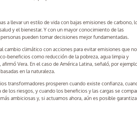
s a llevar un estilo de vida con bajas emisiones de carbono, l
alud y el bienestar. Y con un mayor conocimiento de las
s personas pueden tomar decisiones mejor fundamentadas.
al cambio climático con acciones para evitar emisiones que n
 co-beneficios como reducción de la pobreza, agua limpia y
afirmó Vera. En el caso de América Latina, señaló, por ejemplo
 basadas en la naturaleza.
ios transformadores prosperen cuando existe confianza, cuan
n de los riesgos, y cuando los beneficios y las cargas se compa
más ambiciosas y, si actuamos ahora, aún es posible garantiza