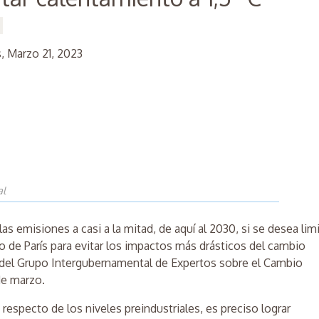
, Marzo 21, 2023
al
las emisiones a casi a la mitad, de aquí al 2030, si se desea limi
o de París para evitar los impactos más drásticos del cambio
e del Grupo Intergubernamental de Expertos sobre el Cambio
de marzo.
n respecto de los niveles preindustriales, es preciso lograr