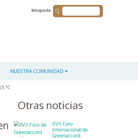
Búsqueda:
NUESTRA COMUNIDAD
,5 °C
Otras noticias
en
XVII Foro
Internacional de
Greenaccord: