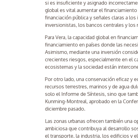
si es insuficiente y asignado incorrectamen
global es vital aumentar el financiamiento
financiación pública y señales claras a lo
inversionistas, los bancos centrales y los
Para Vera, la capacidad global en financia
financiamiento en países donde las neces
Asimismo, mediante una inversión consider
crecientes riesgos, especialmente en el ca
ecosistemas y la sociedad están interco
Por otro lado, una conservación eficaz y 
recursos terrestres, marinos y de agua dulc
solo el Informe de Síntesis, sino que ta
Kunming-Montreal, aprobado en la Confere
diciembre pasado.
Las zonas urbanas ofrecen también una op
ambiciosa que contribuya al desarrollo sos
el transporte, la industria, los edificios y