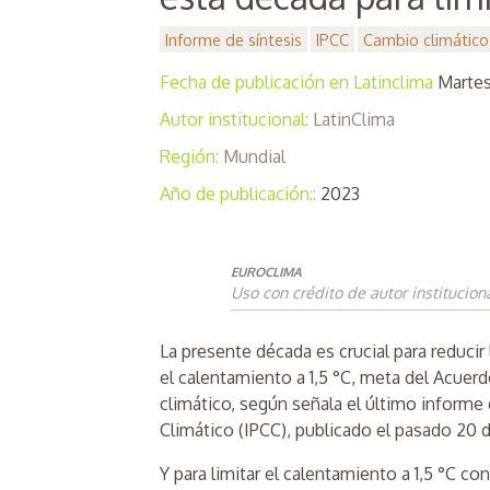
Informe de síntesis
IPCC
Cambio climático
Fecha de publicación en Latinclima
Martes
Autor institucional:
LatinClima
Región:
Mundial
Año de publicación::
2023
EUROCLIMA
Uso con crédito de autor institucion
La presente década es crucial para reducir 
el calentamiento a 1,5 °C, meta del Acuerd
climático, según señala el último inform
Climático (IPCC), publicado el pasado 20 
Y para limitar el calentamiento a 1,5 °C co