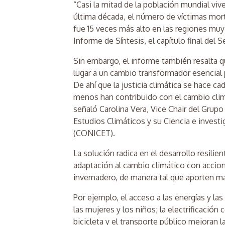
“Casi la mitad de la población mundial viv
última década, el número de víctimas mo
fue 15 veces más alto en las regiones muy 
Informe de Síntesis, el capítulo final del
Sin embargo, el informe también resalta 
lugar a un cambio transformador esencial 
De ahí que la justicia climática se hace 
menos han contribuido con el cambio cli
señaló Carolina Vera, Vice Chair del Grupo
Estudios Climáticos y su Ciencia e invest
(CONICET).
La solución radica en el desarrollo resilien
adaptación al cambio climático con accion
invernadero, de manera tal que aporten m
Por ejemplo, el acceso a las energías y la
las mujeres y los niños; la electrificació
bicicleta y el transporte público mejoran l