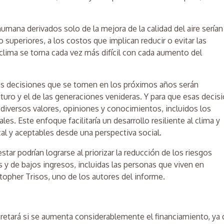
umana derivados solo de la mejora de la calidad del aire serían
superiores, a los costos que implican reducir o evitar las
l clima se torna cada vez más difícil con cada aumento del
las decisiones que se tomen en los próximos años serán
uro y el de las generaciones venideras. Y para que esas decis
 diversos valores, opiniones y conocimientos, incluidos los
les. Este enfoque facilitaría un desarrollo resiliente al clima y
cal y aceptables desde una perspectiva social.
ar podrían lograrse al priorizar la reducción de los riesgos
y de bajos ingresos, incluidas las personas que viven en
topher Trisos, uno de los autores del informe.
cretará si se aumenta considerablemente el financiamiento, ya 