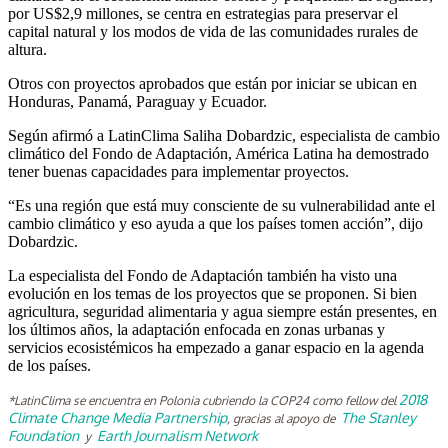
por US$2,9 millones, se centra en estrategias para preservar el
capital natural y los modos de vida de las comunidades rurales de
altura.
Otros con proyectos aprobados que están por iniciar se ubican en
Honduras, Panamá, Paraguay y Ecuador.
Según afirmó a LatinClima Saliha Dobardzic, especialista de cambio
climático del Fondo de Adaptación, América Latina ha demostrado
tener buenas capacidades para implementar proyectos.
“Es una región que está muy consciente de su vulnerabilidad ante el
cambio climático y eso ayuda a que los países tomen acción”, dijo
Dobardzic.
La especialista del Fondo de Adaptación también ha visto una
evolución en los temas de los proyectos que se proponen. Si bien
agricultura, seguridad alimentaria y agua siempre están presentes, en
los últimos años, la adaptación enfocada en zonas urbanas y
servicios ecosistémicos ha empezado a ganar espacio en la agenda
de los países.
2018
*
LatinClima se encuentra en Polonia cubriendo la COP24 como fellow del
Climate Change Media Partnership
The Stanley
, gracias al apoyo de
Foundation
Earth Journalism Network
y