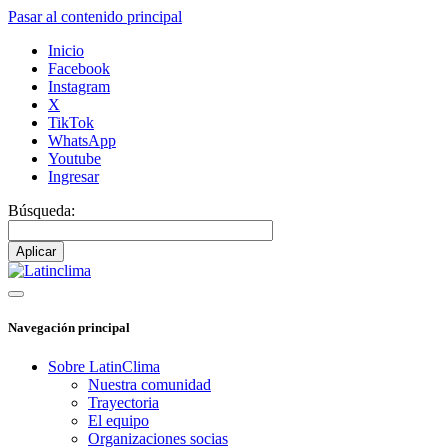
Pasar al contenido principal
Inicio
Facebook
Instagram
X
TikTok
WhatsApp
Youtube
Ingresar
Búsqueda:
Navegación principal
Sobre LatinClima
Nuestra comunidad
Trayectoria
El equipo
Organizaciones socias