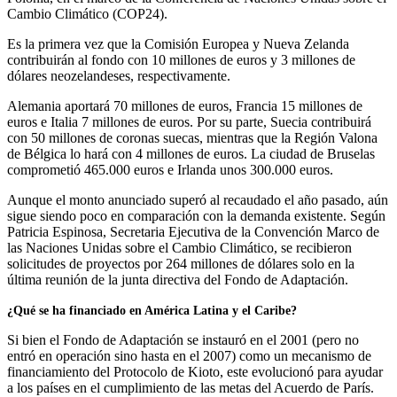
Cambio Climático (COP24).
Es la primera vez que la Comisión Europea y Nueva Zelanda
contribuirán al fondo con 10 millones de euros y 3 millones de
dólares neozelandeses, respectivamente.
Alemania aportará 70 millones de euros, Francia 15 millones de
euros e Italia 7 millones de euros. Por su parte, Suecia contribuirá
con 50 millones de coronas suecas, mientras que la Región Valona
de Bélgica lo hará con 4 millones de euros. La ciudad de Bruselas
comprometió 465.000 euros e Irlanda unos 300.000 euros.
Aunque el monto anunciado superó al recaudado el año pasado, aún
sigue siendo poco en comparación con la demanda existente. Según
Patricia Espinosa, Secretaria Ejecutiva de la Convención Marco de
las Naciones Unidas sobre el Cambio Climático, se recibieron
solicitudes de proyectos por 264 millones de dólares solo en la
última reunión de la junta directiva del Fondo de Adaptación.
¿Qué se ha financiado en América Latina y el Caribe?
Si bien el Fondo de Adaptación se instauró en el 2001 (pero no
entró en operación sino hasta en el 2007) como un mecanismo de
financiamiento del Protocolo de Kioto, este evolucionó para ayudar
a los países en el cumplimiento de las metas del Acuerdo de París.