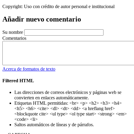
Copyright:
Uso con crédito de autor personal e institucional
Añadir nuevo comentario
Su nombre
Comentarios
Acerca de formatos de texto
Filtered HTML
Las direcciones de correos electrónicos y páginas web se
convierten en enlaces automáticamente.
Etiquetas HTML permitidas: <br> <p> <h2> <h3> <h4>
<h5> <h6> <cite> <dl> <dt> <dd> <a hreflang href>
<blockquote cite> <ul type> <ol type start> <strong> <em>
<code> <li>
Saltos automáticos de líneas y de párrafos.