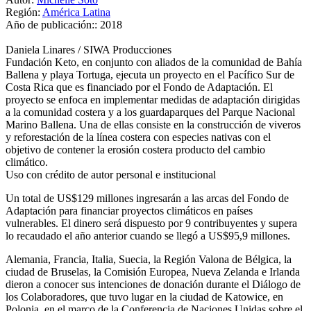
Región:
América Latina
Año de publicación::
2018
Daniela Linares / SIWA Producciones
Fundación Keto, en conjunto con aliados de la comunidad de Bahía
Ballena y playa Tortuga, ejecuta un proyecto en el Pacífico Sur de
Costa Rica que es financiado por el Fondo de Adaptación. El
proyecto se enfoca en implementar medidas de adaptación dirigidas
a la comunidad costera y a los guardaparques del Parque Nacional
Marino Ballena. Una de ellas consiste en la construcción de viveros
y reforestación de la línea costera con especies nativas con el
objetivo de contener la erosión costera producto del cambio
climático.
Uso con crédito de autor personal e institucional
Un total de US$129 millones ingresarán a las arcas del Fondo de
Adaptación para financiar proyectos climáticos en países
vulnerables. El dinero será dispuesto por 9 contribuyentes y supera
lo recaudado el año anterior cuando se llegó a US$95,9 millones.
Alemania, Francia, Italia, Suecia, la Región Valona de Bélgica, la
ciudad de Bruselas, la Comisión Europea, Nueva Zelanda e Irlanda
dieron a conocer sus intenciones de donación durante el Diálogo de
los Colaboradores, que tuvo lugar en la ciudad de Katowice, en
Polonia, en el marco de la Conferencia de Naciones Unidas sobre el