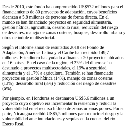
Desde 2010, este fondo ha comprometido US$532 millones para el
financiamiento de 80 proyectos de adaptación, cuyos beneficios
alcanzan a 5,8 millones de personas de forma directa. En el
mundo se han financiado proyectos en seguridad alimentaria,
gestión hídrica, agricultura, desarrollo rural, reducción del riesgo
de desastres, manejo de zonas costeras, bosques, desarrollo urbano y
otros de índole multisectorial.
Según el Informe anual de resultados 2018 del Fondo de
Adaptación, América Latina y el Caribe han recibido 149,7
millones. Este dinero ha ayudado a financiar 20 proyectos ubicados
en 16 países. En el caso de la región, el 23% del dinero se ha
destinado a proyectos multisectoriales, el 19% a seguridad
alimentaria y el 17% a agricultura. También se han financiado
proyectos en gestión hídrica (14%), manejo de zonas costeras
(13%), desarrollo rural (8%) y reducción del riesgo de desastres
(6%).
Por ejemplo, en Honduras se destinaron US$5,6 millones a un
proyecto cuyo objetivo era incrementar la resilencia y reducir la
vulnerabilidad en el recurso hídrico de zonas urbanas pobres. Por su
parte, Nicaragua recibió US$5,5 millones para reducir el riesgo y la
vulnerabilidad ante inundaciones y sequías en la cuenca del río
Estero Real.