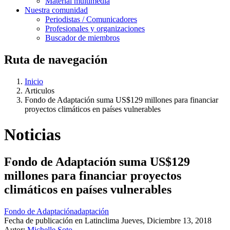
Material multimedia
Nuestra comunidad
Periodistas / Comunicadores
Profesionales y organizaciones
Buscador de miembros
Ruta de navegación
Inicio
Articulos
Fondo de Adaptación suma US$129 millones para financiar
proyectos climáticos en países vulnerables
Noticias
Fondo de Adaptación suma US$129
millones para financiar proyectos
climáticos en países vulnerables
Fondo de Adaptación
adaptación
Fecha de publicación en Latinclima
Jueves, Diciembre 13, 2018
Autor:
Michelle Soto