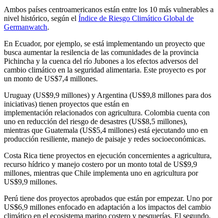
Ambos países centroamericanos están entre los 10 más vulnerables a
nivel histórico, según el
Índice de Riesgo Climático Global de
Germanwatch
.
En Ecuador, por ejemplo, se está implementando un proyecto que
busca aumentar la resilencia de las comunidades de la provincia
Pichincha y la cuenca del río Jubones a los efectos adversos del
cambio climático en la seguridad alimentaria. Este proyecto es por
un monto de US$7,4 millones.
Uruguay (US$9,9 millones) y Argentina (US$9,8 millones para dos
iniciativas) tienen proyectos que están en
implementación relacionados con agricultura. Colombia cuenta con
uno en reducción del riesgo de desastres (US$8,5 millones),
mientras que Guatemala (US$5,4 millones) está ejecutando uno en
producción resiliente, manejo de paisaje y redes socioeconómicas.
Costa Rica tiene proyectos en ejecución concernientes a agricultura,
recurso hídrico y manejo costero por un monto total de US$9,9
millones, mientras que Chile implementa uno en agricultura por
US$9,9 millones.
Perú tiene dos proyectos aprobados que están por empezar. Uno por
US$6,9 millones enfocado en adaptación a los impactos del cambio
climático en el ecosistema marino costero y pesquerías. El segundo,