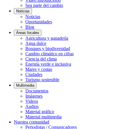
Video introductorio
Sea parte del cambio
Noticias
Noticias
Oportunidades
Blog
Áreas focales
Agricultura y ganadería
Agua dulce
Bosques y biodiversidad
Cambio climático en cifras
Ciencia del clima
Energía verde e inclusiva
Mares y costas
Ciudades
Turismo sostenible
Multimedia
Documentos
Imágenes
Videos
Audios
Material gráfico
Material multimedia
Nuestra comunidad
Periodistas / Comunicadores