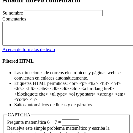
Su nombre
Comentarios
Acerca de formatos de texto
Filtered HTML
Las direcciones de correos electrónicos y páginas web se
convierten en enlaces automáticamente.
Etiquetas HTML permitidas: <br> <p> <h2> <h3> <h4>
<h5> <h6> <cite> <dl> <dt> <dd> <a hreflang href>
<blockquote cite> <ul type> <ol type start> <strong> <em>
<code> <li>
Saltos automáticos de líneas y de párrafos.
CAPTCHA
Pregunta matemática
6 + 7 =
Resuelva este simple problema matemático y escriba la