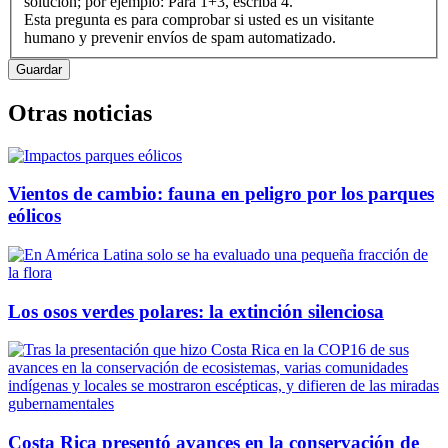
solución; por ejemplo: Para 1+3, escriba 4.
Esta pregunta es para comprobar si usted es un visitante
humano y prevenir envíos de spam automatizado.
Otras noticias
Vientos de cambio: fauna en peligro por los parques
eólicos
Los osos verdes polares: la extinción silenciosa
Costa Rica presentó avances en la conservación de