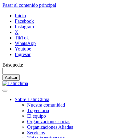
Pasar al contenido principal
Inicio
Facebook
Instagram
X
TikTok
WhatsApp
Youtube
Ingresar
Búsqueda:
Sobre LatinClima
Nuestra comunidad
Navegación
Trayectoria
principal
El equipo
Organizaciones socias
Organizaciones Aliadas
Servicios