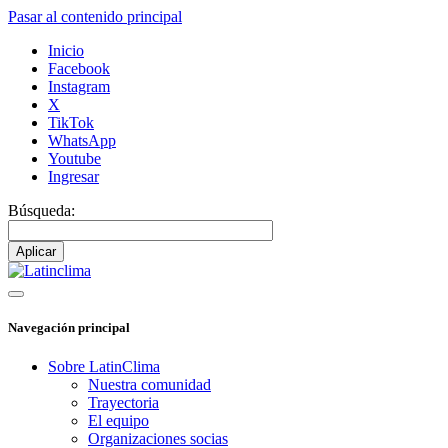
Pasar al contenido principal
Inicio
Facebook
Instagram
X
TikTok
WhatsApp
Youtube
Ingresar
Búsqueda:
Navegación principal
Sobre LatinClima
Nuestra comunidad
Trayectoria
El equipo
Organizaciones socias