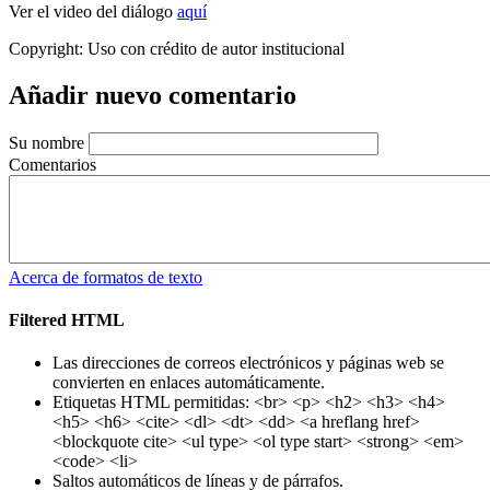
Ver el video del diálogo
aquí
Copyright:
Uso con crédito de autor institucional
Añadir nuevo comentario
Su nombre
Comentarios
Acerca de formatos de texto
Filtered HTML
Las direcciones de correos electrónicos y páginas web se
convierten en enlaces automáticamente.
Etiquetas HTML permitidas: <br> <p> <h2> <h3> <h4>
<h5> <h6> <cite> <dl> <dt> <dd> <a hreflang href>
<blockquote cite> <ul type> <ol type start> <strong> <em>
<code> <li>
Saltos automáticos de líneas y de párrafos.