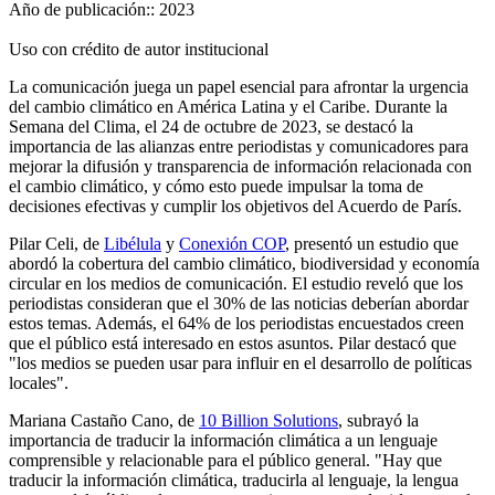
Año de publicación::
2023
Uso con crédito de autor institucional
La comunicación juega un papel esencial para afrontar la urgencia
del cambio climático en América Latina y el Caribe. Durante la
Semana del Clima, el 24 de octubre de 2023, se destacó la
importancia de las alianzas entre periodistas y comunicadores para
mejorar la difusión y transparencia de información relacionada con
el cambio climático, y cómo esto puede impulsar la toma de
decisiones efectivas y cumplir los objetivos del Acuerdo de París.
Pilar Celi, de
Libélula
y
Conexión COP
, presentó un estudio que
abordó la cobertura del cambio climático, biodiversidad y economía
circular en los medios de comunicación. El estudio reveló que los
periodistas consideran que el 30% de las noticias deberían abordar
estos temas. Además, el 64% de los periodistas encuestados creen
que el público está interesado en estos asuntos. Pilar destacó que
"los medios se pueden usar para influir en el desarrollo de políticas
locales".
Mariana Castaño Cano, de
10 Billion Solutions
, subrayó la
importancia de traducir la información climática a un lenguaje
comprensible y relacionable para el público general. "Hay que
traducir la información climática, traducirla al lenguaje, la lengua