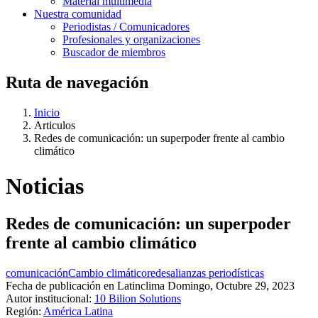
Material multimedia
Nuestra comunidad
Periodistas / Comunicadores
Profesionales y organizaciones
Buscador de miembros
Ruta de navegación
Inicio
Articulos
Redes de comunicación: un superpoder frente al cambio
climático
Noticias
Redes de comunicación: un superpoder
frente al cambio climático
comunicación
Cambio climático
redes
alianzas periodísticas
Fecha de publicación en Latinclima
Domingo, Octubre 29, 2023
Autor institucional:
10 Bilion Solutions
Región:
América Latina