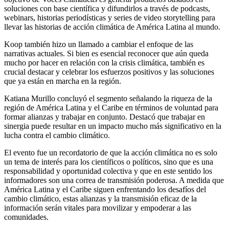
soluciones con base científica y difundirlos a través de podcasts,
webinars, historias periodísticas y series de video storytelling para
llevar las historias de acción climática de América Latina al mundo.
Koop también hizo un llamado a cambiar el enfoque de las
narrativas actuales. Si bien es esencial reconocer que aún queda
mucho por hacer en relación con la crisis climática, también es
crucial destacar y celebrar los esfuerzos positivos y las soluciones
que ya están en marcha en la región.
Katiana Murillo concluyó el segmento señalando la riqueza de la
región de América Latina y el Caribe en términos de voluntad para
formar alianzas y trabajar en conjunto. Destacó que trabajar en
sinergia puede resultar en un impacto mucho más significativo en la
lucha contra el cambio climático.
El evento fue un recordatorio de que la acción climática no es solo
un tema de interés para los científicos o políticos, sino que es una
responsabilidad y oportunidad colectiva y que en este sentido los
informadores son una correa de transmisión poderosa. A medida que
América Latina y el Caribe siguen enfrentando los desafíos del
cambio climático, estas alianzas y la transmisión eficaz de la
información serán vitales para movilizar y empoderar a las
comunidades.