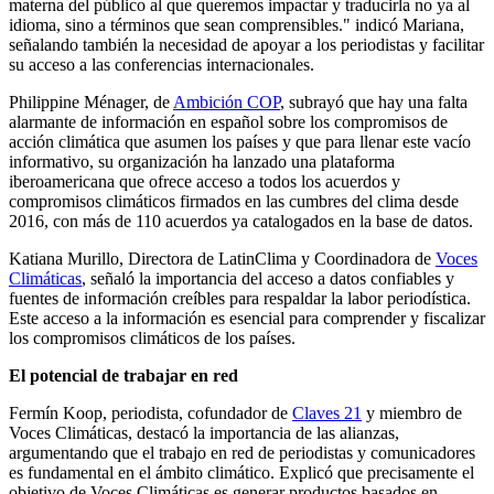
materna del público al que queremos impactar y traducirla no ya al
idioma, sino a términos que sean comprensibles." indicó Mariana,
señalando también la necesidad de apoyar a los periodistas y facilitar
su acceso a las conferencias internacionales.
Philippine Ménager, de
Ambición COP
, subrayó que hay una falta
alarmante de información en español sobre los compromisos de
acción climática que asumen los países y que para llenar este vacío
informativo, su organización ha lanzado una plataforma
iberoamericana que ofrece acceso a todos los acuerdos y
compromisos climáticos firmados en las cumbres del clima desde
2016, con más de 110 acuerdos ya catalogados en la base de datos.
Katiana Murillo, Directora de LatinClima y Coordinadora de
Voces
Climáticas
, señaló la importancia del acceso a datos confiables y
fuentes de información creíbles para respaldar la labor periodística.
Este acceso a la información es esencial para comprender y fiscalizar
los compromisos climáticos de los países.
El potencial de trabajar en red
Fermín Koop, periodista, cofundador de
Claves 21
y miembro de
Voces Climáticas, destacó la importancia de las alianzas,
argumentando que el trabajo en red de periodistas y comunicadores
es fundamental en el ámbito climático. Explicó que precisamente el
objetivo de Voces Climáticas es generar productos basados en