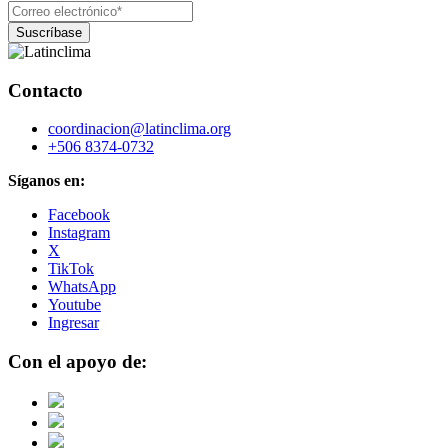
Contacto
coordinacion@latinclima.org
+506 8374-0732
Síganos en:
Facebook
Instagram
X
TikTok
WhatsApp
Youtube
Ingresar
Con el apoyo de: