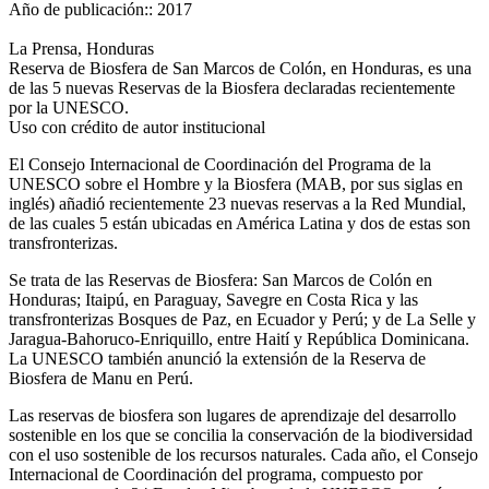
Año de publicación::
2017
La Prensa, Honduras
Reserva de Biosfera de San Marcos de Colón, en Honduras, es una
de las 5 nuevas Reservas de la Biosfera declaradas recientemente
por la UNESCO.
Uso con crédito de autor institucional
El Consejo Internacional de Coordinación del Programa de la
UNESCO sobre el Hombre y la Biosfera (MAB, por sus siglas en
inglés) añadió recientemente 23 nuevas reservas a la Red Mundial,
de las cuales 5 están ubicadas en América Latina y dos de estas son
transfronterizas.
Se trata de las Reservas de Biosfera: San Marcos de Colón en
Honduras; Itaipú, en Paraguay, Savegre en Costa Rica y las
transfronterizas Bosques de Paz, en Ecuador y Perú; y de La Selle y
Jaragua-Bahoruco-Enriquillo, entre Haití y República Dominicana.
La UNESCO también anunció la extensión de la Reserva de
Biosfera de Manu en Perú.
Las reservas de biosfera son lugares de aprendizaje del desarrollo
sostenible en los que se concilia la conservación de la biodiversidad
con el uso sostenible de los recursos naturales. Cada año, el Consejo
Internacional de Coordinación del programa, compuesto por