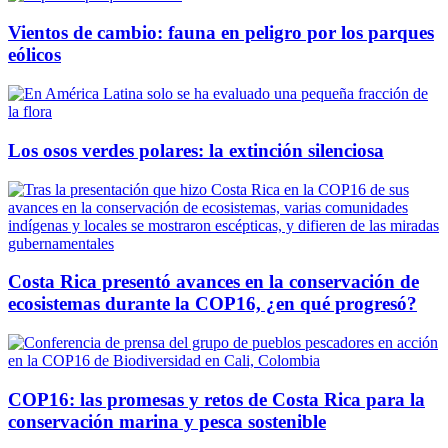
Vientos de cambio: fauna en peligro por los parques
eólicos
Los osos verdes polares: la extinción silenciosa
Costa Rica presentó avances en la conservación de
ecosistemas durante la COP16, ¿en qué progresó?
COP16: las promesas y retos de Costa Rica para la
conservación marina y pesca sostenible