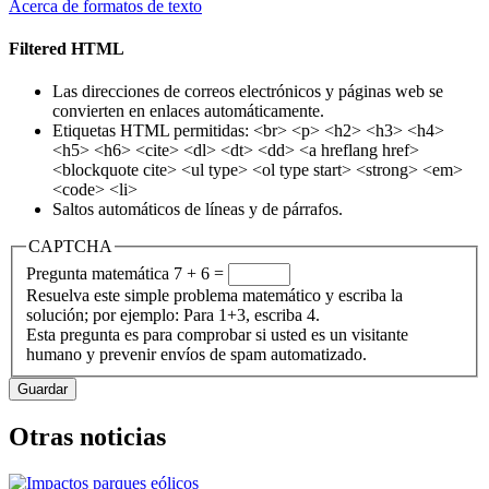
Acerca de formatos de texto
Filtered HTML
Las direcciones de correos electrónicos y páginas web se
convierten en enlaces automáticamente.
Etiquetas HTML permitidas: <br> <p> <h2> <h3> <h4>
<h5> <h6> <cite> <dl> <dt> <dd> <a hreflang href>
<blockquote cite> <ul type> <ol type start> <strong> <em>
<code> <li>
Saltos automáticos de líneas y de párrafos.
CAPTCHA
Pregunta matemática
7 + 6 =
Resuelva este simple problema matemático y escriba la
solución; por ejemplo: Para 1+3, escriba 4.
Esta pregunta es para comprobar si usted es un visitante
humano y prevenir envíos de spam automatizado.
Otras noticias