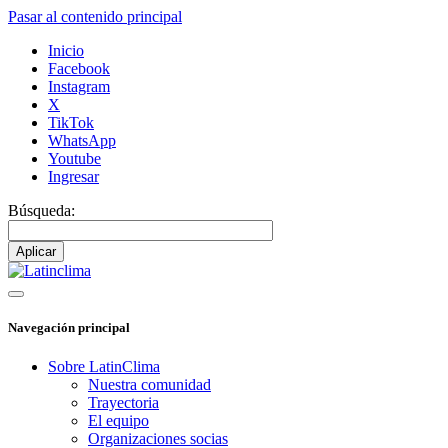
Pasar al contenido principal
Inicio
Facebook
Instagram
X
TikTok
WhatsApp
Youtube
Ingresar
Búsqueda:
Navegación principal
Sobre LatinClima
Nuestra comunidad
Trayectoria
El equipo
Organizaciones socias