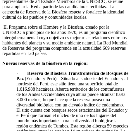
representantes de 24 Estados Miembros de la UNESCO, se reúne
para ampliar la Red a partir de las candidaturas recibidas. La
categoría de Reserva de la Biosfera respeta y fortalece la identidad
cultural de los pueblos y comunidades locales.
El Programa sobre el Hombre y la Biosfera, creado por la
UNESCO a principios de los años 1970, es un programa científico
intergubernamental cuyo objetivo es mejorar las relaciones entre los
habitantes del planeta y su medio ambiente natural. La Red Mundial
de Reservas del programa comprende en la actualidad 669 reservas
repartidas en 120 países.
Nuevas reservas de la biosfera en la región:
·
Reserva de Biosfera Transfronteriza de Bosques de
Paz
(Ecuador y Perú) – Situado al sudoeste del Ecuador y al
nordeste del Perú, este sitio tiene una superficie total de
1.616.988 hectáreas. Abarca territorios de los contrafuertes
de los Andes Occidentales cuya altura puede alcanzar hasta
3.000 metros, lo que hace que la reserva posea una
diversidad biológica con un elevado índice de endemismo.
El sitio cuenta con bosques secos estacionales del Ecuador y
el Perú que forman el núcleo de uno de los lugares del
mundo más importantes para la diversidad biológica: la
región endémica de Tumbes. Esta región alberga 59 especies