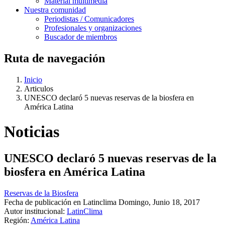
Material multimedia
Nuestra comunidad
Periodistas / Comunicadores
Profesionales y organizaciones
Buscador de miembros
Ruta de navegación
Inicio
Articulos
UNESCO declaró 5 nuevas reservas de la biosfera en
América Latina
Noticias
UNESCO declaró 5 nuevas reservas de la
biosfera en América Latina
Reservas de la Biosfera
Fecha de publicación en Latinclima
Domingo, Junio 18, 2017
Autor institucional:
LatinClima
Región:
América Latina