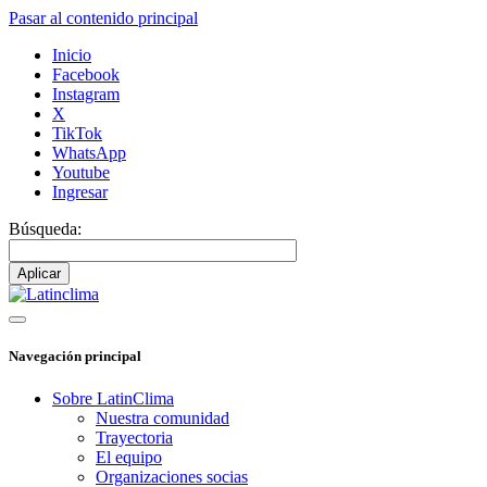
Pasar al contenido principal
Inicio
Facebook
Instagram
X
TikTok
WhatsApp
Youtube
Ingresar
Búsqueda:
Navegación principal
Sobre LatinClima
Nuestra comunidad
Trayectoria
El equipo
Organizaciones socias