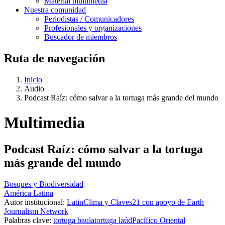
Material multimedia
Nuestra comunidad
Periodistas / Comunicadores
Profesionales y organizaciones
Buscador de miembros
Ruta de navegación
Inicio
Audio
Podcast Raíz: cómo salvar a la tortuga más grande del mundo
Multimedia
Podcast Raíz: cómo salvar a la tortuga
más grande del mundo
Bosques y Biodiversidad
América Latina
Autor institucional:
LatinClima y Claves21 con apoyo de Earth
Journalism Network
Palabras clave:
tortuga baula
tortuga laúd
Pacífico Oriental