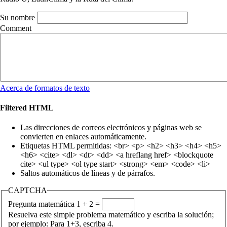
Su nombre
Comment
Acerca de formatos de texto
Filtered HTML
Las direcciones de correos electrónicos y páginas web se
convierten en enlaces automáticamente.
Etiquetas HTML permitidas: <br> <p> <h2> <h3> <h4> <h5>
<h6> <cite> <dl> <dt> <dd> <a hreflang href> <blockquote
cite> <ul type> <ol type start> <strong> <em> <code> <li>
Saltos automáticos de líneas y de párrafos.
CAPTCHA
Pregunta matemática
1 + 2 =
Resuelva este simple problema matemático y escriba la solución;
por ejemplo: Para 1+3, escriba 4.