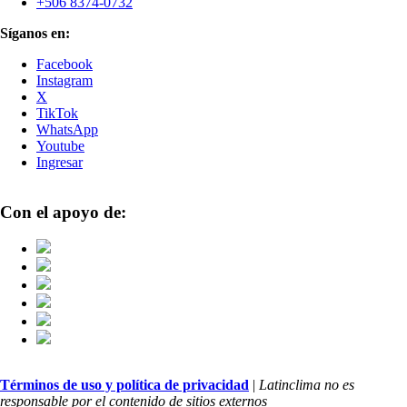
+506 8374-0732
Síganos en:
Facebook
Instagram
X
TikTok
WhatsApp
Youtube
Ingresar
Con el apoyo de:
Términos de uso y política de privacidad
|
Latinclima no es
responsable por el contenido de sitios externos