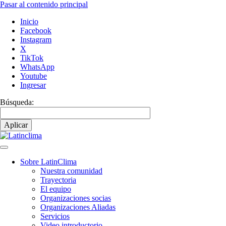
Pasar al contenido principal
Inicio
Facebook
Instagram
X
TikTok
WhatsApp
Youtube
Ingresar
Búsqueda:
Sobre LatinClima
Nuestra comunidad
Navegación
Trayectoria
principal
El equipo
Organizaciones socias
Organizaciones Aliadas
Servicios
Video introductorio