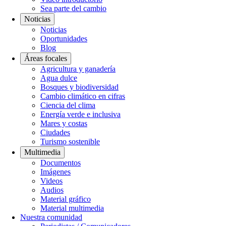
Sea parte del cambio
Noticias
Noticias
Oportunidades
Blog
Áreas focales
Agricultura y ganadería
Agua dulce
Bosques y biodiversidad
Cambio climático en cifras
Ciencia del clima
Energía verde e inclusiva
Mares y costas
Ciudades
Turismo sostenible
Multimedia
Documentos
Imágenes
Videos
Audios
Material gráfico
Material multimedia
Nuestra comunidad