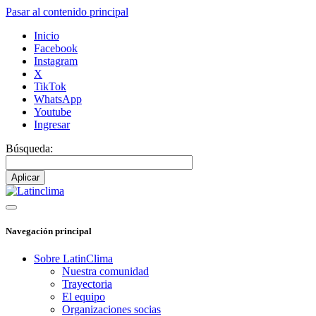
Pasar al contenido principal
Inicio
Facebook
Instagram
X
TikTok
WhatsApp
Youtube
Ingresar
Búsqueda:
Navegación principal
Sobre LatinClima
Nuestra comunidad
Trayectoria
El equipo
Organizaciones socias