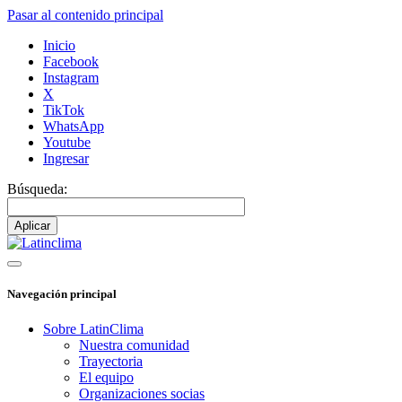
Pasar al contenido principal
Inicio
Facebook
Instagram
X
TikTok
WhatsApp
Youtube
Ingresar
Búsqueda:
Navegación principal
Sobre LatinClima
Nuestra comunidad
Trayectoria
El equipo
Organizaciones socias