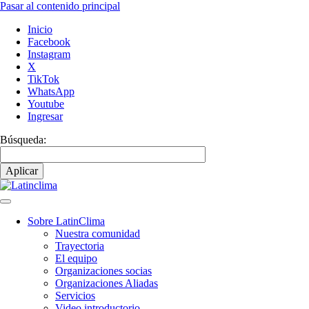
Pasar al contenido principal
Inicio
Facebook
Instagram
X
TikTok
WhatsApp
Youtube
Ingresar
Búsqueda:
Sobre LatinClima
Nuestra comunidad
Navegación
Trayectoria
principal
El equipo
Organizaciones socias
Organizaciones Aliadas
Servicios
Video introductorio