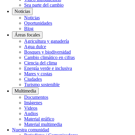
Sea parte del cambio
Noticias
Noticias
Oportunidades
Blog
Áreas focales
Agricultura y ganadería
Agua dulce
Bosques y biodiversidad
Cambio climático en cifras
Ciencia del clima
Energía verde e inclusiva
Mares y costas
Ciudades
Turismo sostenible
Multimedia
Documentos
Imágenes
Videos
Audios
Material gráfico
Material multimedia
Nuestra comunidad