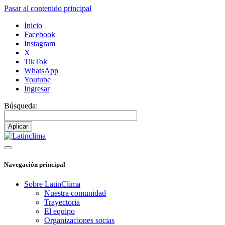
Pasar al contenido principal
Inicio
Facebook
Instagram
X
TikTok
WhatsApp
Youtube
Ingresar
Búsqueda:
Navegación principal
Sobre LatinClima
Nuestra comunidad
Trayectoria
El equipo
Organizaciones socias