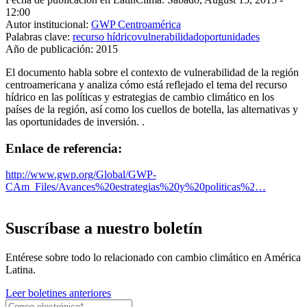
12:00
Autor institucional:
GWP Centroamérica
Palabras clave:
recurso hídrico
vulnerabilidad
oportunidades
Año de publicación:
2015
El documento habla sobre el contexto de vulnerabilidad de la región
centroamericana y analiza cómo está reflejado el tema del recurso
hídrico en las políticas y estrategias de cambio climático en los
países de la región, así como los cuellos de botella, las alternativas y
las oportunidades de inversión. .
Enlace de referencia:
http://www.gwp.org/Global/GWP-
CAm_Files/Avances%20estrategias%20y%20politicas%2…
Suscríbase a nuestro boletín
Entérese sobre todo lo relacionado con cambio climático en América
Latina.
Leer boletines anteriores