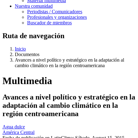
Material multimedia
Nuestra comunidad
Periodistas / Comunicadores
Profesionales y organizaciones
Buscador de miembros
Ruta de navegación
Inicio
Documentos
Avances a nivel político y estratégico en la adaptación al
cambio climático en la región centroamericana
Multimedia
Avances a nivel político y estratégico en la
adaptación al cambio climático en la
región centroamericana
Agua dulce
América Central
Fecha de publicación en LatinClima:
Sábado, August 15, 2015 -