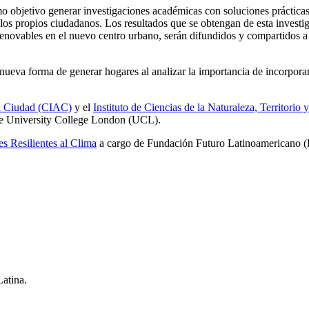
bjetivo generar investigaciones académicas con soluciones prácticas, 
 los propios ciudadanos. Los resultados que se obtengan de esta investi
 renovables en el nuevo centro urbano, serán difundidos y compartidos a t
a forma de generar hogares al analizar la importancia de incorporar sa
 la Ciudad (CIAC)
y el
Instituto de Ciencias de la Naturaleza, Territori
e University College London (UCL).
es Resilientes al Clima
a cargo de Fundación Futuro Latinoamericano
Latina.