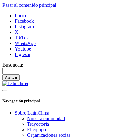
Pasar al contenido principal
Inicio
Facebook
Instagram
X
TikTok
WhatsApp
Youtube
Ingresar
Búsqueda:
Navegación principal
Sobre LatinClima
Nuestra comunidad
Trayectoria
El equipo
Organizaciones socias