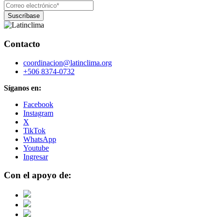
Contacto
coordinacion@latinclima.org
+506 8374-0732
Síganos en:
Facebook
Instagram
X
TikTok
WhatsApp
Youtube
Ingresar
Con el apoyo de: