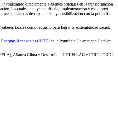
involucrando directamente a agentes cruciales en la transformación
gación, los cuales incluyen el diseño, implementación y monitoreo
ravés de talleres de capacitación y sensibilización con la población e
beres locales como requisito para lograr la sostenibilidad social,
o y Energías Renovables (INTE)
de la Pontificia Universidad Católica
 (FFLA), Alianza Clima y Desarrollo – CDKN LAC y IDRC / CRDI.